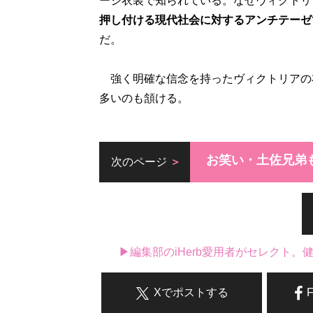
ージ衣装で知られている。なぜヴィクトリ
押し付ける現代社会に対するアンチテーゼ
だ。
強く明確な信念を持ったヴィクトリアの衣装
多いのも頷ける。
お笑い・土佐兄弟
次のページ
▶編集部のiHerb愛用者がセレクト
Xでポストする