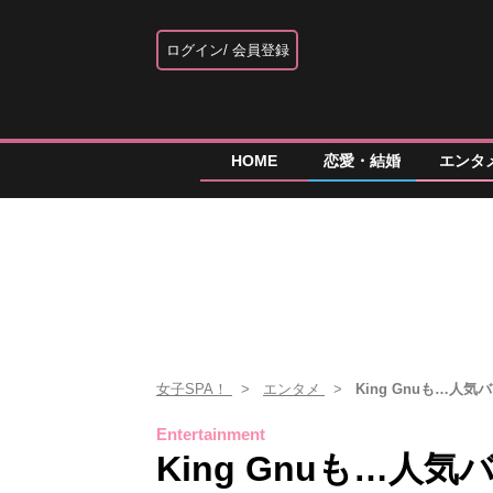
ログイン
会員登録
HOME
恋愛・結婚
エンタ
女子SPA！
エンタメ
King Gnuも…人
Entertainment
King Gnuも…人