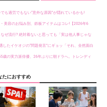
齢でも過労でもない“意外な原因”が隠れているかも!
康・美容のお悩み別、鉄板アイテムはコレ!【2026年6
ス、なぜ流行? 絶対着ないと思っても「実は他人事じゃな
遇したイケオジの“問題発言”にギョッ「それ、全然面白
5歳の実力派俳優、26年ぶりに朝ドラへ。トレンディ
なたにおすすめ