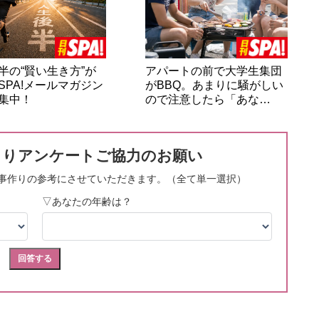
半の“賢い生き方”が
アパートの前で大学生集団
SPA!メールマガジン
がBBQ。あまりに騒がしい
集中！
ので注意したら「あな…