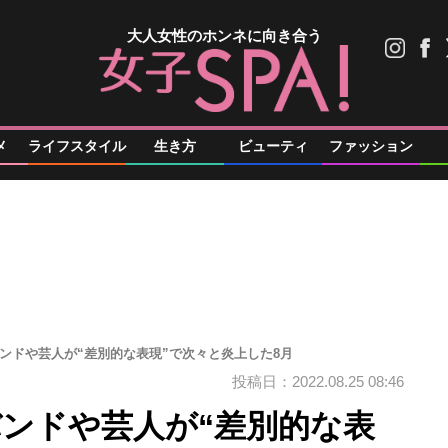
大人女性のホンネに向き合う
メ
ライフスタイル
生き方
ビューティ
ファッション
気バンドや芸人が“差別的な表現”で次々と炎上した8月
投稿日：2022.08.25 08:46
気バンドや芸人が“差別的な表