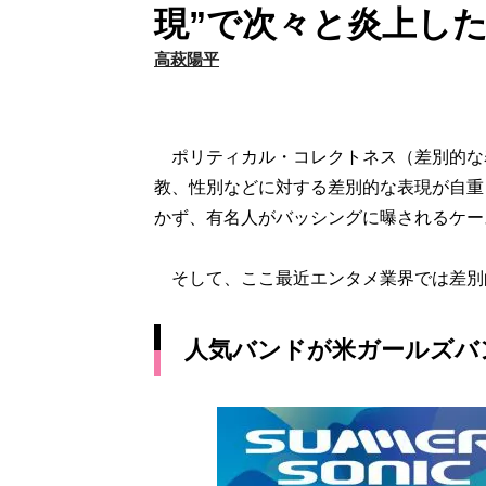
現”で次々と炎上した
高萩陽平
ポリティカル・コレクトネス（差別的な
教、性別などに対する差別的な表現が自重
かず、有名人がバッシングに曝されるケー
そして、ここ最近エンタメ業界では差別
人気バンドが米ガールズバ