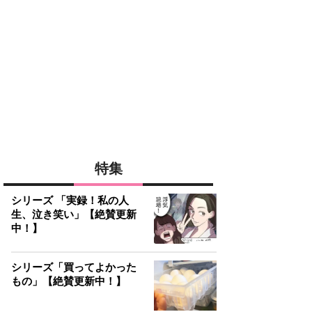
特集
シリーズ 「実録！私の人
生、泣き笑い」【絶賛更新
中！】
シリーズ「買ってよかった
もの」【絶賛更新中！】