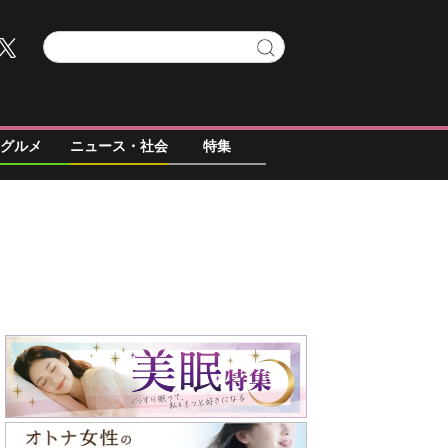
グルメ
ニュース・社会
特集