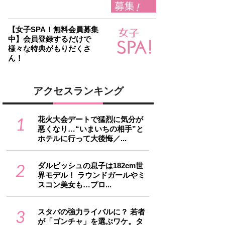
【女子SPA！無料会員募集
中】会員登録するだけで
様々な特典がもりだくさ
ん！
アクセスランキング
1
花火大会デートで猛烈に気分が
悪くなり…“いまいちの相手”と
ホテルに行って大後悔／...
2
ダルビッシュの息子は182cm世
界モデル！ ラウンドガールやミ
スコン美女も…プロ...
3
スタバの強力ライバルに？ 若者
が「ゴンチャ」を選ぶワケ。タ