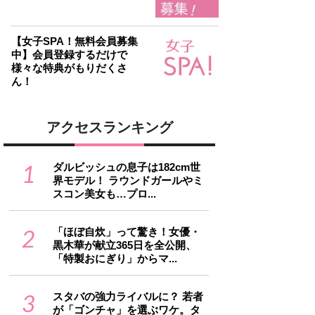
【女子SPA！無料会員募集
中】会員登録するだけで
様々な特典がもりだくさ
ん！
アクセスランキング
1
ダルビッシュの息子は182cm世
界モデル！ ラウンドガールやミ
スコン美女も…プロ...
2
「ほぼ自炊」って驚き！女優・
黒木華が献立365日を全公開、
「特製おにぎり」からマ...
3
スタバの強力ライバルに？ 若者
が「ゴンチャ」を選ぶワケ。タ