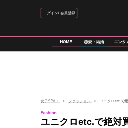
ログイン
会員登録
HOME
恋愛・結婚
エンタ
女子SPA！
ファッション
ユニクロetc.
Fashion
ユニクロetc.で絶