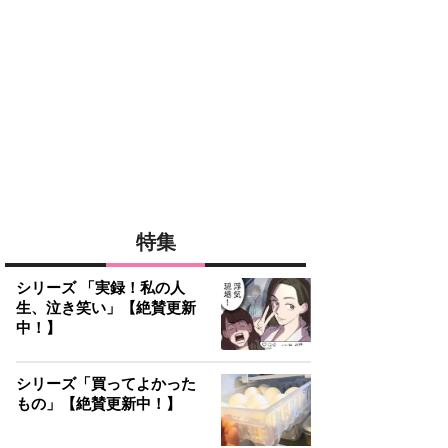
特集
シリーズ 「実録！私の人
生、泣き笑い」【絶賛更新
中！】
シリーズ「買ってよかった
もの」【絶賛更新中！】