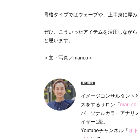
骨格タイプではウェーブや、上半身に厚み
ぜひ、こういったアイテムを活用しながら
と思います。
marico
イメージコンサルタント
スをするサロン「
mari-co
パーソナルカラーアナリ
イザー1級。
Youtubeチャンネル「
オ