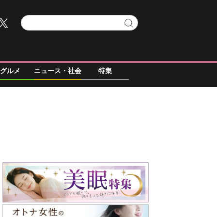
グルメ
ニュース・社会
特集