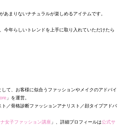
があまりないナチュラルが楽しめるアイテムです。
、今年らしいトレンドを上手に取り入れていただけたら
として、お客様に似合うファッションやメイクのアドバイ
lore
」を運営。
スト／骨格診断ファッションアナリスト／顔タイプアドバ
トナ女子ファッション講座
」、詳細プロフィールは
公式サ