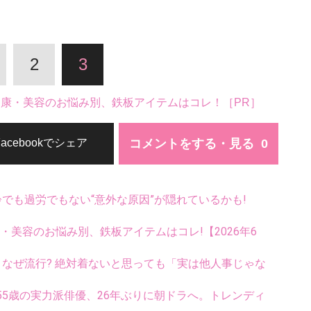
2
3
。健康・美容のお悩み別、鉄板アイテムはコレ！［PR］
コメントをする・見る
Facebookでシェア
齢でも過労でもない“意外な原因”が隠れているかも!
康・美容のお悩み別、鉄板アイテムはコレ!【2026年6
ス、なぜ流行? 絶対着ないと思っても「実は他人事じゃな
5歳の実力派俳優、26年ぶりに朝ドラへ。トレンディ