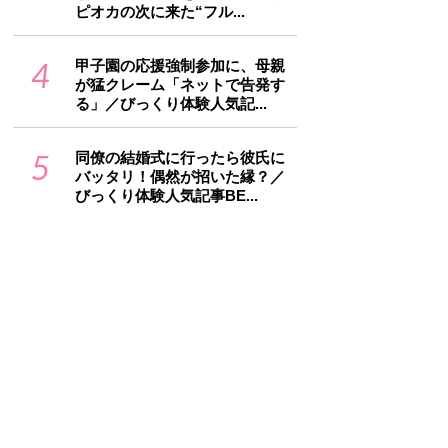
ピオカの次に来た“フル...
4
甲子園の応援強制参加に、母親
が猛クレーム「ネットで告発す
る」／びっくり体験人気記...
5
同僚の結婚式に行ったら彼氏に
バッタリ！偶然が招いた縁？／
びっくり体験人気記事BE...