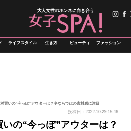
大人女性のホンネに向き合う
メ
ライフスタイル
生き方
ビューティ
ファッション
で絶対買いの“今っぽ”アウターは？冬ならではの素材感に注目
投稿日：2022.10.29 15:46
対買いの“今っぽ”アウターは？