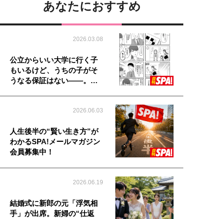
あなたにおすすめ
2026.03.08
公立からいい大学に行く子
もいるけど、うちの子がそ
うなる保証はない――。…
2026.06.03
人生後半の“賢い生き方”が
わかるSPA!メールマガジン
会員募集中！
2026.06.19
結婚式に新郎の元「浮気相
手」が出席。新婦の“仕返