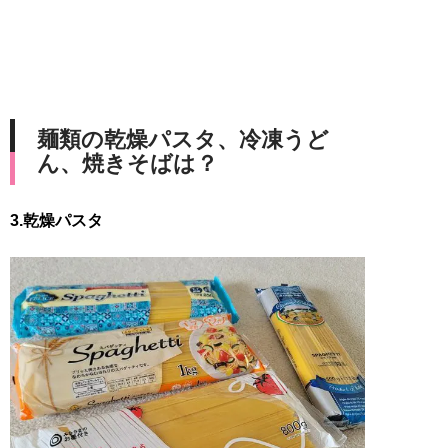
麺類の乾燥パスタ、冷凍うど
ん、焼きそばは？
3.乾燥パスタ