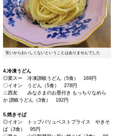
安いからおいしくないということはありませんでした
4.冷凍うどん
◎業スー 冷凍讃岐うどん（5食） 169円
〇イオン うどん（5食） 278円
△西友 みなさまのお墨付き もっちりなめら
か 讃岐うどん（3食） 192円
5.焼きそば
◎イオン トップバリュベストプライス やきそ
ば（3食） 95円