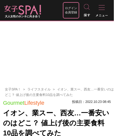
ログイン
会員登録
大人女性のホンネに向き合う
女子SPA！
ライフスタイル
イオン、業スー、西友…一番安いのは
どこ？ 値上げ後の主要食料10品を調べてみた
Gourmet
Lifestyle
投稿日：2022.10.23 08:45
イオン、業スー、西友…一番安い
のはどこ？ 値上げ後の主要食料
10品を調べてみた