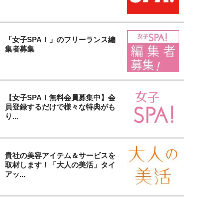
「女子SPA！」のフリーランス編
集者募集
【女子SPA！無料会員募集中】会
員登録するだけで様々な特典がも
り...
貴社の美容アイテム＆サービスを
取材します！「大人の美活」タイ
アッ...