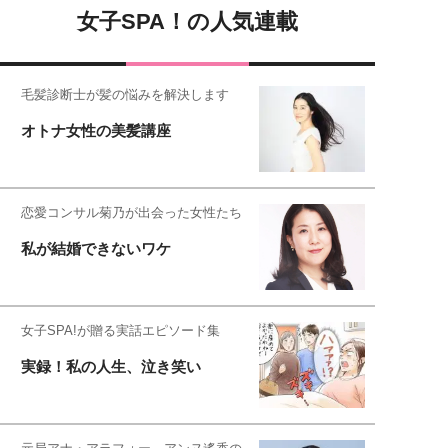
女子SPA！の人気連載
毛髪診断士が髪の悩みを解決します
オトナ女性の美髪講座
恋愛コンサル菊乃が出会った女性たち
私が結婚できないワケ
女子SPA!が贈る実話エピソード集
実録！私の人生、泣き笑い