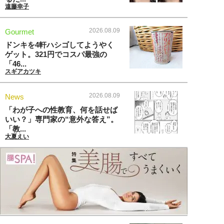
遠藤幸子
2026.08.09
Gourmet
ドンキを4軒ハシゴしてようやく
ゲット。321円でコスパ最強の
「46...
スギアカツキ
2026.08.09
News
「わが子への性教育、何を話せば
いい？」専門家の“意外な答え”。
「教...
大夏えい