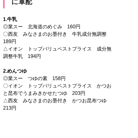
に軍配
1.牛乳
◎業スー 北海道のめぐみ 160円
〇西友 みなさまのお墨付き 牛乳成分無調整
189円
△イオン トップバリュベストプライス 成分無
調整牛乳 194円
2.めんつゆ
◎業スー つゆの素 158円
〇イオン トップバリュベストプライス かつお
と昆布でうまみきかせたつゆ 203円
△西友 みなさまのお墨付き かつお昆布つゆ
213円