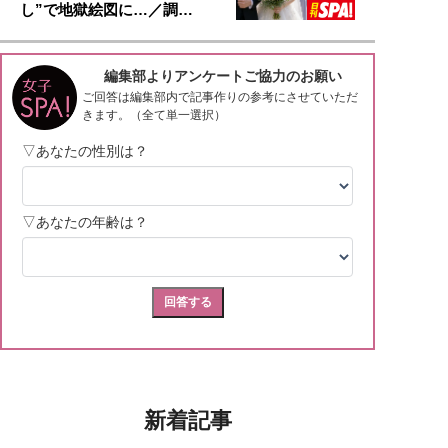
し”で地獄絵図に…／調…
新着記事