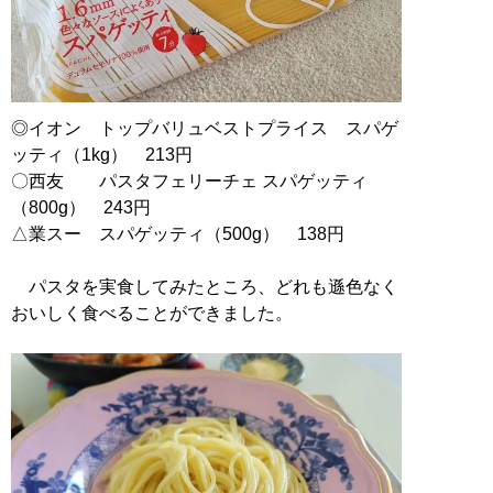
◎イオン トップバリュベストプライス スパゲ
ッティ（1kg） 213円
〇西友 パスタフェリーチェ スパゲッティ
（800g） 243円
△業スー スパゲッティ（500g） 138円
パスタを実食してみたところ、どれも遜色なく
おいしく食べることができました。