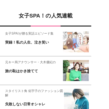
女子SPA！の人気連載
女子SPA!が贈る実話エピソード集
実録！私の人生、泣き笑い
元キー局アナウンサー・大木優紀の
旅の恥はかき捨てて
スタイリスト角 佑宇子のファッション図
解
失敗しない日常オシャレ