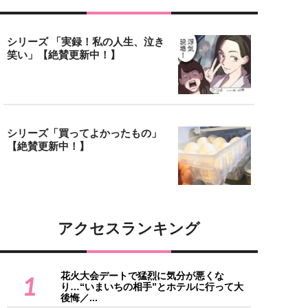
シリーズ 「実録！私の人生、泣き
笑い」【絶賛更新中！】
シリーズ「買ってよかったもの」
【絶賛更新中！】
アクセスランキング
花火大会デートで猛烈に気分が悪くな
1
り…“いまいちの相手”とホテルに行って大
後悔／...