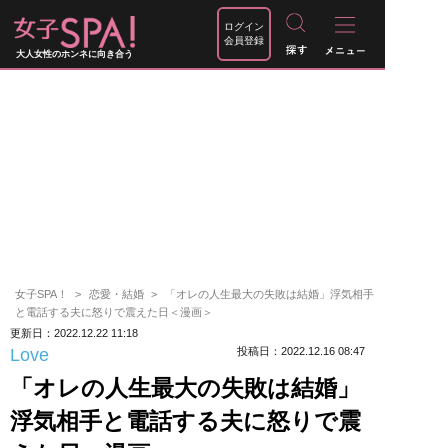
ログイン
会員登録
大人女性のホンネに向き合う
女子SPA！
恋愛・結婚
「オレの人生最大の失敗は結婚」浮気相手
と電話する夫に怒りで震えた日＜漫画＞
更新日：2022.12.22 11:18
Love
投稿日：2022.12.16 08:47
「オレの人生最大の失敗は結婚」
浮気相手と電話する夫に怒りで震