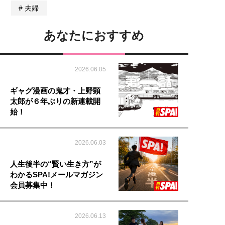
夫婦
あなたにおすすめ
2026.06.05
ギャグ漫画の鬼才・上野顕
太郎が６年ぶりの新連載開
始！
2026.06.03
人生後半の“賢い生き方”が
わかるSPA!メールマガジン
会員募集中！
2026.06.13