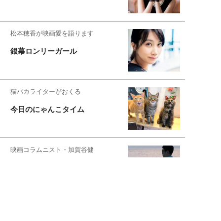
松本穂香が映画愛を語ります
銀幕ロンリーガール
猫バカライターがおくる
今日のにゃんこタイム
映画コラムニスト・加賀谷健
私的イケメン俳優を求めて
もっと見る>>