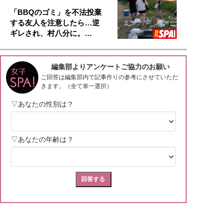
「BBQのゴミ」を不法投棄
する友人を注意したら…逆
ギレされ、村八分に。…