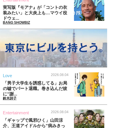
実写版『モアナ』が「コントの衣
装みたい」と大炎上も…マウイ役
ドウェ...
BANG SHOWBIZ
2026.08.04
Love
「男子大学生を誘惑してる」お局
の嘘でパート退職。巻き込んだ彼
に“謝...
鈴木詩子
2026.08.04
Entertainment
「ギャップで風邪ひく」山田涼
介、王道アイドルから“病みきっ