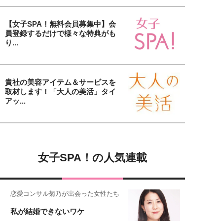
【女子SPA！無料会員募集中】会
員登録するだけで様々な特典がも
り...
貴社の美容アイテム＆サービスを
取材します！「大人の美活」タイ
アッ...
女子SPA！の人気連載
恋愛コンサル菊乃が出会った女性たち
私が結婚できないワケ