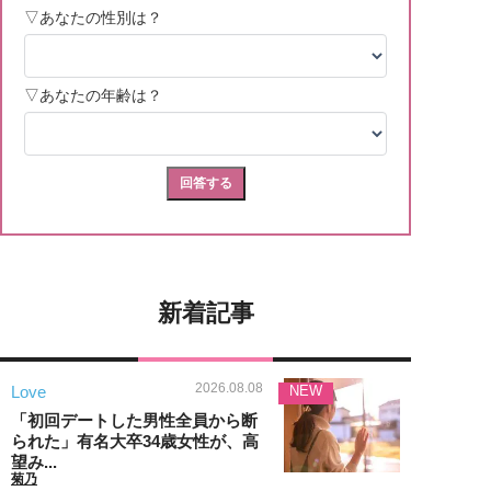
新着記事
2026.08.08
Love
NEW
「初回デートした男性全員から断
られた」有名大卒34歳女性が、高
望み...
菊乃