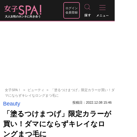
ログイン
会員登録
大人女性のホンネに向き合う
女子SPA！
ビューティ
「塗るつけまつげ」限定カラーが買い！ダ
マにならずキレイなロングまつ毛に
Beauty
投稿日：2022.12.08 15:46
「塗るつけまつげ」限定カラーが
買い！ダマにならずキレイなロ
ングまつ毛に