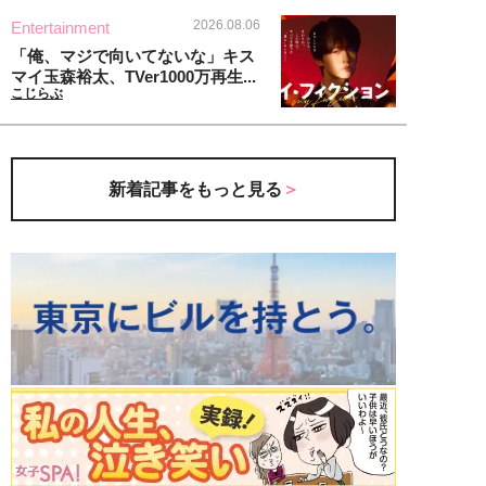
2026.08.06
Entertainment
「俺、マジで向いてないな」キス
マイ玉森裕太、TVer1000万再生...
こじらぶ
新着記事をもっと見る