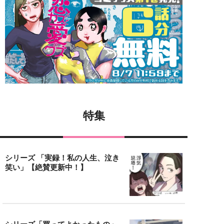
特集
シリーズ 「実録！私の人生、泣き
笑い」【絶賛更新中！】