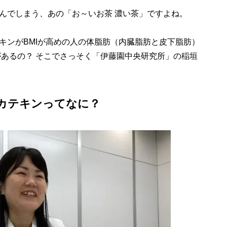
でしまう、あの「お～いお茶 濃い茶」ですよね。
ンがBMIが高めの人の体脂肪（内臓脂肪と皮下脂肪）
があるの？ そこでさっそく「伊藤園中央研究所」の稲垣
カテキンってなに？