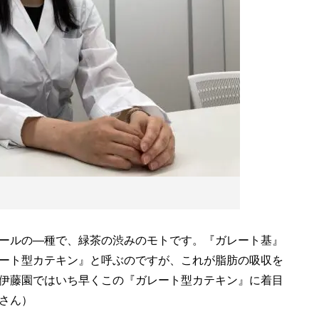
ールの―種で、緑茶の渋みのモトです。『ガレート基』
ート型カテキン』と呼ぶのですが、これが脂肪の吸収を
伊藤園ではいち早くこの『ガレート型カテキン』に着目
さん）