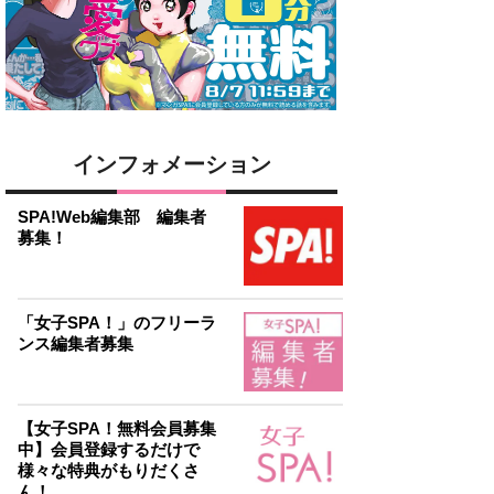
インフォメーション
SPA!Web編集部 編集者
募集！
「女子SPA！」のフリーラ
ンス編集者募集
【女子SPA！無料会員募集
中】会員登録するだけで
様々な特典がもりだくさ
ん！