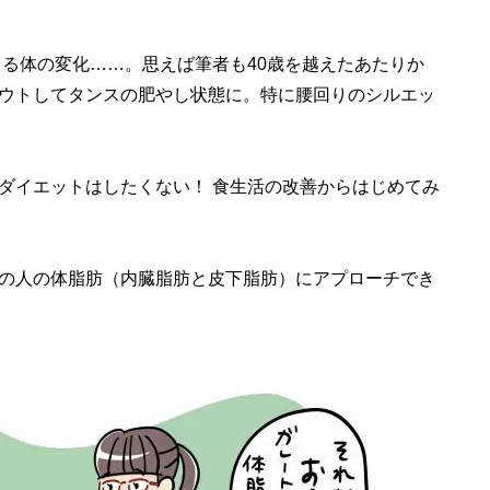
じる体の変化……。思えば筆者も40歳を越えたあたりか
ウトしてタンスの肥やし状態に。特に腰回りのシルエッ
イエットはしたくない！ 食生活の改善からはじめてみ
めの人の体脂肪（内臓脂肪と皮下脂肪）にアプローチでき