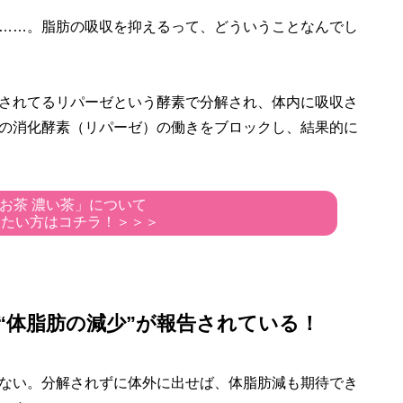
……。脂肪の吸収を抑えるって、どういうことなんでし
されてるリパーゼという酵素で分解され、体内に吸収さ
の消化酵素（リパーゼ）の働きをブロックし、結果的に
お茶 濃い茶」について
りたい方はコチラ！＞＞＞
“体脂肪の減少”が報告されている！
ない。分解されずに体外に出せば、体脂肪減も期待でき