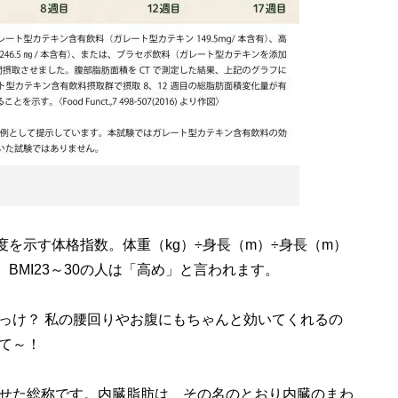
を示す体格指数。体重（kg）÷身長（m）÷身長（m）
BMI23～30の人は「高め」と言われます。
け？ 私の腰回りやお腹にもちゃんと効いてくれるの
て～！
せた総称です。内臓脂肪は、その名のとおり内臓のまわ