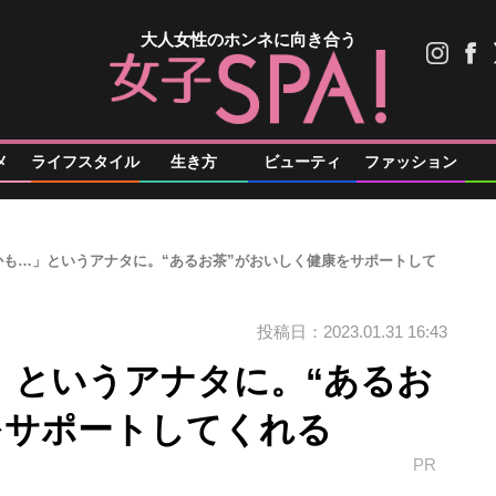
大人女性のホンネに向き合う
メ
ライフスタイル
生き方
ビューティ
ファッション
めかも…」というアナタに。“あるお茶”がおいしく健康をサポートして
投稿日：2023.01.31 16:43
」というアナタに。“あるお
をサポートしてくれる
PR