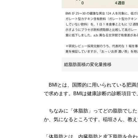
総脂肪面積の変化量推移
BMIとは、国際的に用いられている肥満度
で求めます。BMIは健康診断の診断項目で、
ちなみに「体脂肪」ってどの脂肪でしたっ
か、気になるところです。稲垣さん、教え
「体脂肪とは、内臓脂肪と皮下脂肪を合わ