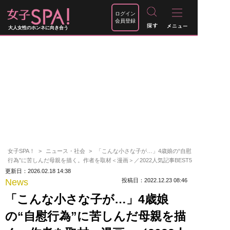
ログイン
会員登録
大人女性のホンネに向き合う
女子SPA！
ニュース・社会
「こんな小さな子が…」4歳娘の“自慰
行為”に苦しんだ母親を描く。作者を取材＜漫画＞／2022人気記事BEST5
更新日：2026.02.18 14:38
News
投稿日：2022.12.23 08:46
「こんな小さな子が…」4歳娘
の“自慰行為”に苦しんだ母親を描