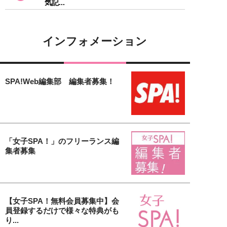
気記...
インフォメーション
SPA!Web編集部 編集者募集！
「女子SPA！」のフリーランス編
集者募集
【女子SPA！無料会員募集中】会
員登録するだけで様々な特典がも
り...