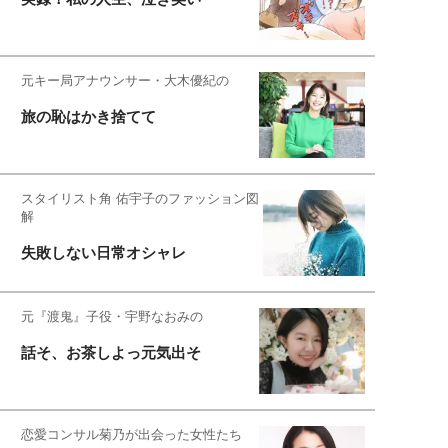
元キー局アナウンサー・大木優紀の
旅の恥はかき捨てて
スタイリスト角 佑宇子のファッション図
解
失敗しない日常オシャレ
元『渡鬼』子役・宇野なおみの
話そ、お茶しよっ元気出そ
恋愛コンサル菊乃が出会った女性たち