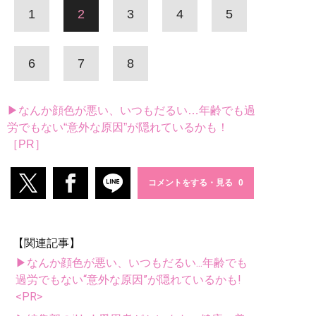
1
2
3
4
5
6
7
8
▶なんか顔色が悪い、いつもだるい…年齢でも過
労でもない“意外な原因”が隠れているかも！
［PR］
コメントをする・見る
【関連記事】
▶なんか顔色が悪い、いつもだるい...年齢でも
過労でもない“意外な原因”が隠れているかも!
<PR>