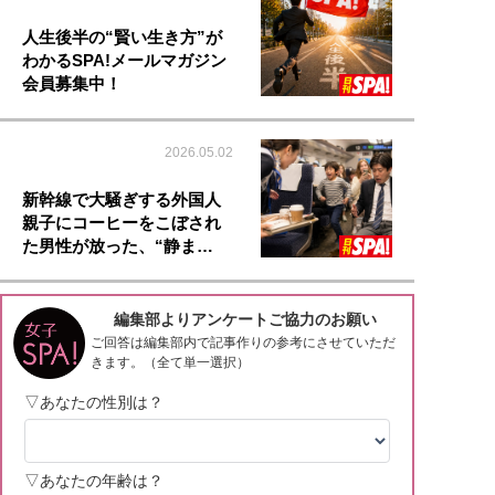
人生後半の“賢い生き方”が
わかるSPA!メールマガジン
会員募集中！
2026.05.02
新幹線で大騒ぎする外国人
親子にコーヒーをこぼされ
た男性が放った、“静ま…