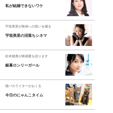
私が結婚できないワケ
宇垣美里が映画への想いを綴る
宇垣美里の沼落ちシネマ
松本穂香が映画愛を語ります
銀幕ロンリーガール
猫バカライターがおくる
今日のにゃんこタイム