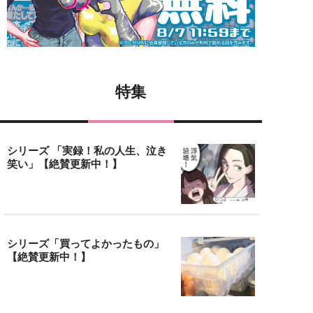
特集
シリーズ 「実録！私の人生、泣き
笑い」【絶賛更新中！】
シリーズ「買ってよかったもの」
【絶賛更新中！】