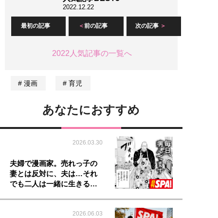
2022.12.22
最初の記事
前の記事
次の記事
2022人気記事の一覧へ
漫画
育児
あなたにおすすめ
2026.03.30
夫婦で漫画家。売れっ子の
妻とは反対に、夫は…それ
でも二人は一緒に生きる…
2026.06.03