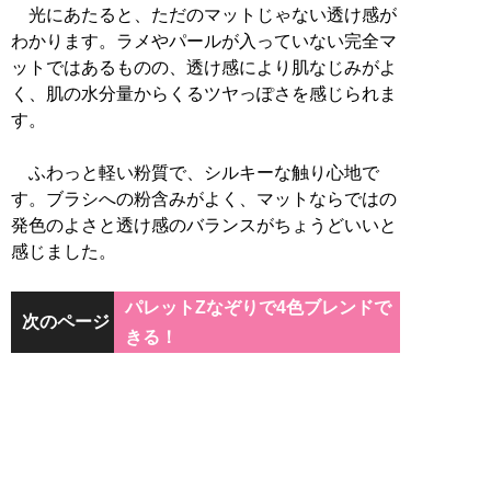
光にあたると、ただのマットじゃない透け感が
わかります。ラメやパールが入っていない完全マ
ットではあるものの、透け感により肌なじみがよ
く、肌の水分量からくるツヤっぽさを感じられま
す。
ふわっと軽い粉質で、シルキーな触り心地で
す。ブラシへの粉含みがよく、マットならではの
発色のよさと透け感のバランスがちょうどいいと
感じました。
パレットZなぞりで4色ブレンドで
次のページ
きる！