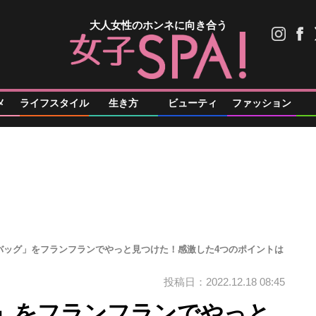
大人女性のホンネに向き合う
メ
ライフスタイル
生き方
ビューティ
ファッション
バッグ」をフランフランでやっと見つけた！感激した4つのポイントは
投稿日：2022.12.18 08:45
」をフランフランでやっと