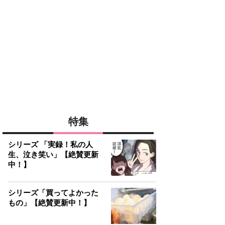
特集
シリーズ 「実録！私の人
生、泣き笑い」【絶賛更新
中！】
シリーズ「買ってよかった
もの」【絶賛更新中！】