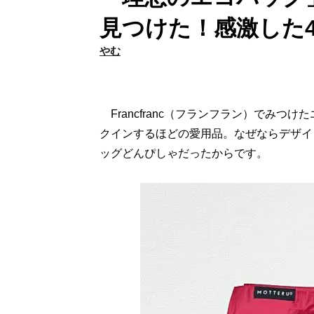
見つけた！感激した
やむ
Francfranc（フランフラン）でみつけ
クインするほどの愛用品。なぜならデザイ
ッグどんぴしゃだったからです。