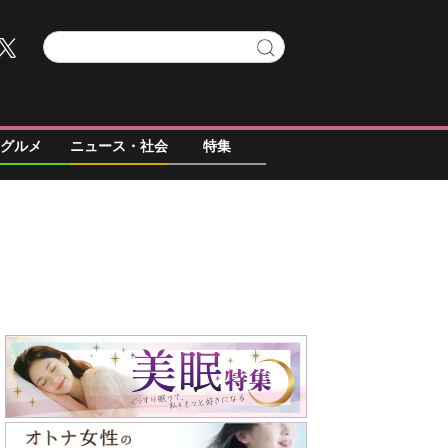
グルメ
ニュース・社会
特集