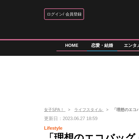
ログイン
会員登録
HOME
恋愛・結婚
エンタ
女子SPA！
ライフスタイル
「理想のエコ
更新日：2023.06.27 18:59
Lifestyle
「理想のエコバッグ