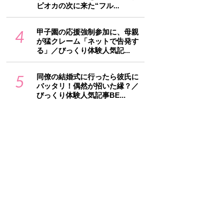
ピオカの次に来た“フル...
4
甲子園の応援強制参加に、母親
が猛クレーム「ネットで告発す
る」／びっくり体験人気記...
5
同僚の結婚式に行ったら彼氏に
バッタリ！偶然が招いた縁？／
びっくり体験人気記事BE...