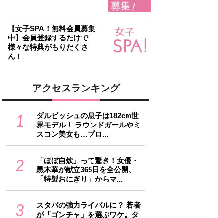
【女子SPA！無料会員募集
中】会員登録するだけで
様々な特典がもりだくさ
ん！
アクセスランキング
1
ダルビッシュの息子は182cm世
界モデル！ ラウンドガールやミ
スコン美女も…プロ...
2
「ほぼ自炊」って驚き！女優・
黒木華が献立365日を全公開、
「特製おにぎり」からマ...
3
スタバの強力ライバルに？ 若者
が「ゴンチャ」を選ぶワケ。タ