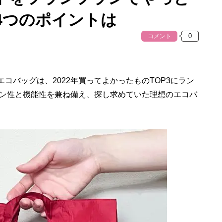
4つのポイントは
コメント
たエコバッグは、2022年買ってよかったものTOP3にラン
ン性と機能性を兼ね備え、探し求めていた理想のエコバ