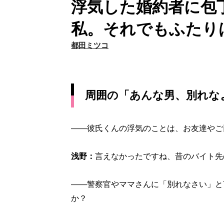
浮気した婚約者に包
私。それでもふたり
都田ミツコ
周囲の「あんな男、別れな
――彼氏くんの浮気のことは、お友達やご
浅野：
言えなかったですね、昔のバイト先
――警察官やママさんに「別れなさい」と
か？