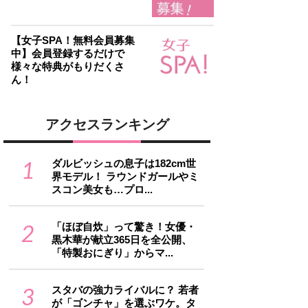
【女子SPA！無料会員募集
中】会員登録するだけで
様々な特典がもりだくさ
ん！
アクセスランキング
1
ダルビッシュの息子は182cm世
界モデル！ ラウンドガールやミ
スコン美女も…プロ...
2
「ほぼ自炊」って驚き！女優・
黒木華が献立365日を全公開、
「特製おにぎり」からマ...
3
スタバの強力ライバルに？ 若者
が「ゴンチャ」を選ぶワケ。タ