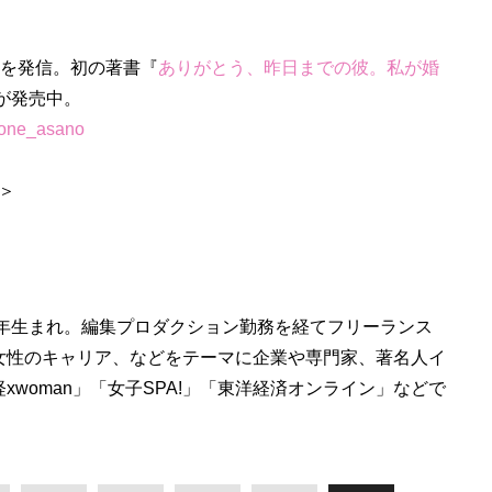
画を発信。初の著書『
ありがとう、昨日までの彼。私が婚
）が発売中。
ne_asano
＞
2年生まれ。編集プロダクション勤務を経てフリーランス
女性のキャリア、などをテーマに企業や専門家、著名人イ
xwoman」「女子SPA!」「東洋経済オンライン」などで