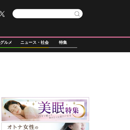
グルメ
ニュース・社会
特集