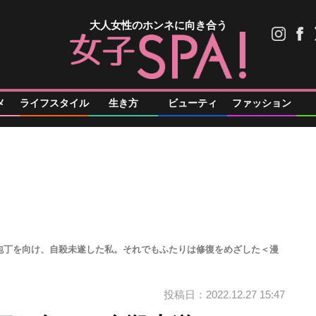
大人女性のホンネに向き合う
メ
ライフスタイル
生き方
ビューティ
ファッション
包丁を向け、自殺未遂した私。それでもふたりは修復をめざした＜漫
投稿日：2022.12.27 15:47