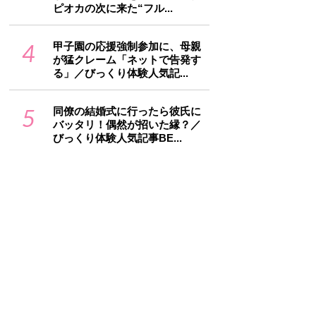
ピオカの次に来た“フル...
4
甲子園の応援強制参加に、母親
が猛クレーム「ネットで告発す
る」／びっくり体験人気記...
5
同僚の結婚式に行ったら彼氏に
バッタリ！偶然が招いた縁？／
びっくり体験人気記事BE...