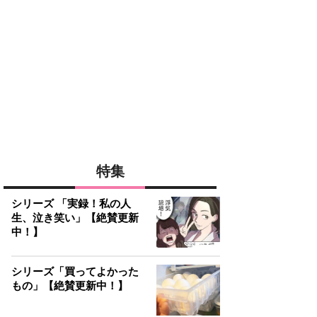
特集
シリーズ 「実録！私の人
生、泣き笑い」【絶賛更新
中！】
シリーズ「買ってよかった
もの」【絶賛更新中！】