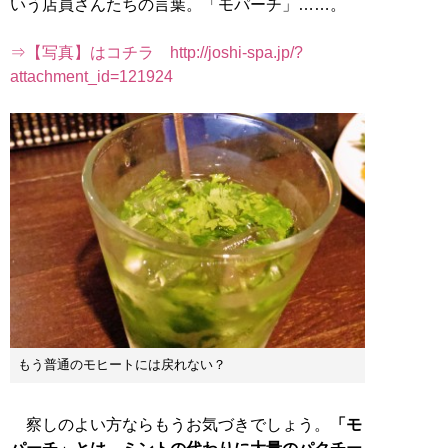
いう店員さんたちの言葉。「モパーチ」……。
⇒【写真】はコチラ http://joshi-spa.jp/?
attachment_id=121924
もう普通のモヒートには戻れない？
察しのよい方ならもうお気づきでしょう。
「モ