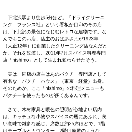
下北沢駅より徒歩5分ほど。「ドライクリーニ
ング フランス社」という看板が目印のその店
は、下北沢の景色になじむレトロな建物です。な
んでもこのお店、店主のおばあさまが1923年
（大正12年）に創業したクリーニング店なんだと
か。それを改装し、2011年7月スパイス料理専門
店「hishimo」として生まれ変わらせたそう。
実は、同店の店主はあのパクチー専門店として
有名な「パクチーハウス」（東京・経堂）出身。
そのためか、ここ「hishimo」の料理メニューも
パクチーを使ったものが多くあるんです。
さて、木材家具と暖色の照明が心地よい店内
は、キッチュな小物やスパイスの瓶にあふれ、良
い意味で雑多な感じ。席数は約25席ほどで、1階
はテーブルとカウンター、2階は座敷のような