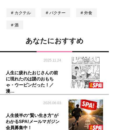
カクテル
パクチー
外食
酒
あなたにおすすめ
2025.11.24
人生に疲れたおじさんの前
に現れたのは謎のおもち
ゃ・ウーピンだった！／
漫…
2026.06.03
人生後半の“賢い生き方”が
わかるSPA!メールマガジン
会員募集中！