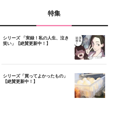
特集
シリーズ 「実録！私の人生、泣き
笑い」【絶賛更新中！】
シリーズ「買ってよかったもの」
【絶賛更新中！】
アクセスランキング