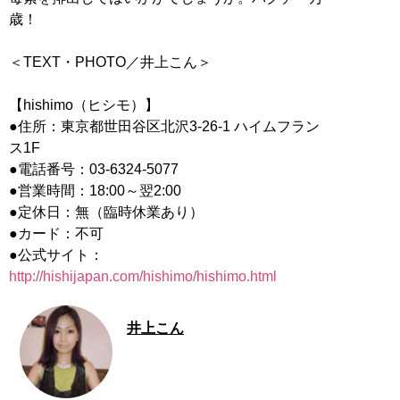
歳！
＜TEXT・PHOTO／井上こん＞
【hishimo（ヒシモ）】
●住所：東京都世田谷区北沢3-26-1 ハイムフラン
ス1F
●電話番号：03-6324-5077
●営業時間：18:00～翌2:00
●定休日：無（臨時休業あり）
●カード：不可
●公式サイト：
http://hishijapan.com/hishimo/hishimo.html
井上こん