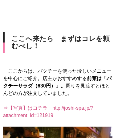
ここへ来たら まずはコレを頼
むべし！
ここからは、パクチーを使った珍しいメニュー
を中心にご紹介。店主がおすすめする
前菜は「パ
クチーサラダ（630円）」。
周りを見渡すとほと
んどの方が注文していました。
⇒【写真】はコチラ http://joshi-spa.jp/?
attachment_id=121919