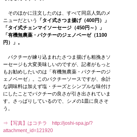
そのほかに注文したのは、すべて同店人気のメ
ニューだという
「タイ式さつま揚げ（400円）」
「タイ式チェンマイソーセージ（450円～）」
「有機無農薬・パクチーのジェノベーゼ（1100
円）」。
パクチーが練り込まれたさつま揚げも粗挽きソ
ーセージも大変美味しいのですが、記者がもっと
もお勧めしたいのは「有機無農薬・パクチーのジ
ェノベーゼ」。このパクチーソースですが、余計
な調味料は加えず塩・チーズとシンプルな味付け
にしたことでパクチーの良さが引き出されていま
す。さっぱりしているので、シメの1皿に良さそ
う。
⇒【写真】はコチラ http://joshi-spa.jp/?
attachment_id=121920