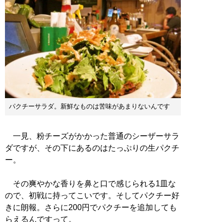
パクチーサラダ。新鮮なものは苦味があまりないんです
一見、粉チーズがかかった普通のシーザーサラ
ダですが、その下にあるのはたっぷりの生パクチ
ー。
その爽やかな香りを鼻と口で感じられる1皿な
ので、初戦に持ってこいです。そしてパクチー好
きに朗報。さらに200円でパクチーを追加しても
らえるんですって。