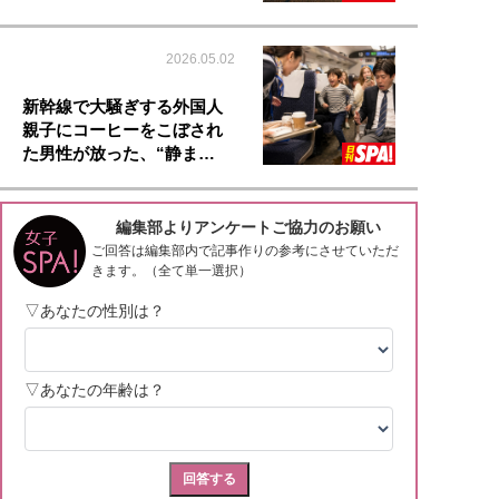
2026.05.02
新幹線で大騒ぎする外国人
親子にコーヒーをこぼされ
た男性が放った、“静ま…