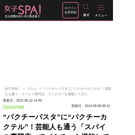
ログイン
会員登録
大人女性のホンネに向き合う
女子SPA！
グルメ
“パクチーパスタ”に“パクチーカクテル”！芸能
人も通う「スパイス専門店」でパクチーを堪能してきた
更新日：2022.06.12 14:49
Gourmet
投稿日：2014.08.09 09:12
“パクチーパスタ”に“パクチーカ
クテル”！芸能人も通う「スパイ