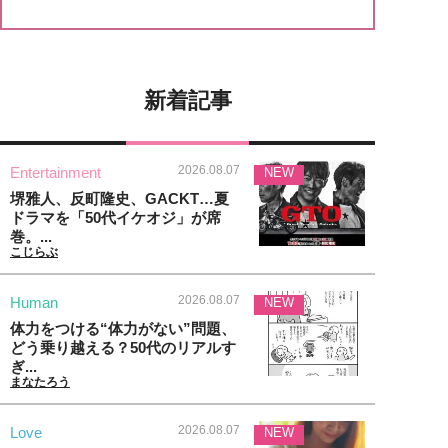
新着記事
2026.08.07
Entertainment
NEW
堺雅人、反町隆史、GACKT…夏
ドラマを「50代イケオジ」が席
巻。...
こじらぶ
2026.08.07
Human
NEW
体力をつける“体力がない”問題、
どう乗り越える？50代のリアルす
ぎ...
まなたろう
2026.08.07
Love
NEW