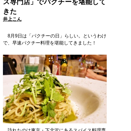
ス専門店」でパクチーを堪能して
きた
井上こん
8月9日は「パクチーの日」らしい。というわけ
で、早速パクチー料理を堪能してきました！
訪れたのは東京・下北沢にあるスパイス料理専