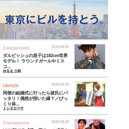
2026.08.05
Entertainment
ダルビッシュの息子は182cm世界
モデル！ ラウンドガールやミス
コ...
ゆるま 小林
2026.08.05
Lifestyle
同僚の結婚式に行ったら彼氏にバ
ッタリ！偶然が招いた縁？／びっ
くり体...
トシタカマサ
2026.08.05
Entertainment