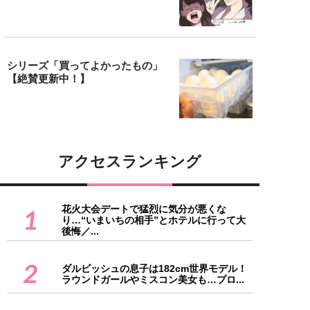
シリーズ「買ってよかったもの」
【絶賛更新中！】
アクセスランキング
花火大会デートで猛烈に気分が悪くな
1
り…“いまいちの相手”とホテルに行って大
後悔／...
2
ダルビッシュの息子は182cm世界モデル！
ラウンドガールやミスコン美女も…プロ...