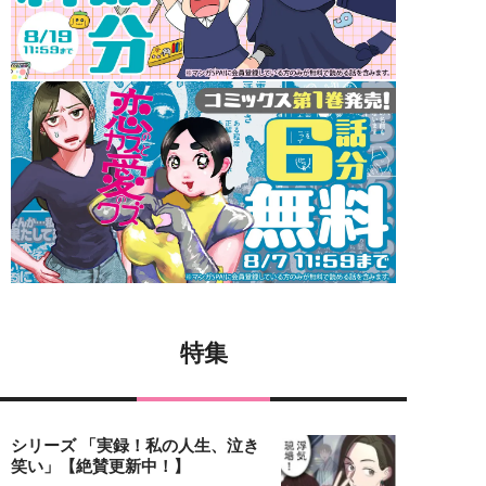
特集
シリーズ 「実録！私の人生、泣き
笑い」【絶賛更新中！】