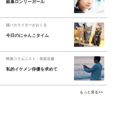
銀幕ロンリーガール
猫バカライターがおくる
今日のにゃんこタイム
映画コラムニスト・加賀谷健
私的イケメン俳優を求めて
もっと見る>>