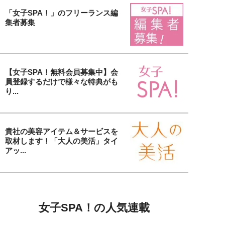
「女子SPA！」のフリーランス編
集者募集
【女子SPA！無料会員募集中】会
員登録するだけで様々な特典がも
り...
貴社の美容アイテム＆サービスを
取材します！「大人の美活」タイ
アッ...
女子SPA！の人気連載