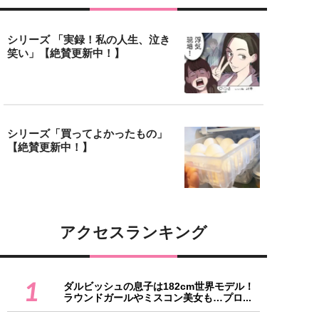
シリーズ 「実録！私の人生、泣き
笑い」【絶賛更新中！】
シリーズ「買ってよかったもの」
【絶賛更新中！】
アクセスランキング
1
ダルビッシュの息子は182cm世界モデル！
ラウンドガールやミスコン美女も…プロ...