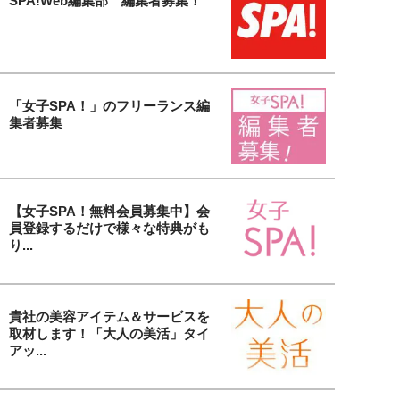
SPA!Web編集部 編集者募集！
「女子SPA！」のフリーランス編
集者募集
【女子SPA！無料会員募集中】会
員登録するだけで様々な特典がも
り...
貴社の美容アイテム＆サービスを
取材します！「大人の美活」タイ
アッ...