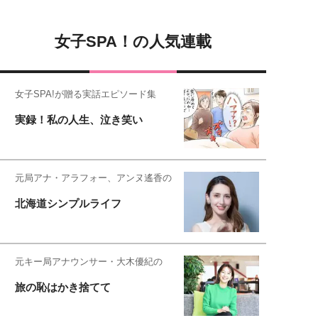
女子SPA！の人気連載
女子SPA!が贈る実話エピソード集
実録！私の人生、泣き笑い
元局アナ・アラフォー、アンヌ遙香の
北海道シンプルライフ
元キー局アナウンサー・大木優紀の
旅の恥はかき捨てて