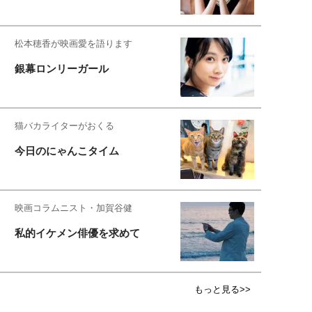
松本穂香が映画愛を語ります
銀幕ロンリーガール
猫バカライターがおくる
今日のにゃんこタイム
映画コラムニスト・加賀谷健
私的イケメン俳優を求めて
もっと見る>>