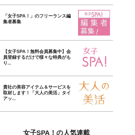
「女子SPA！」のフリーランス編
集者募集
【女子SPA！無料会員募集中】会
員登録するだけで様々な特典がも
り...
貴社の美容アイテム＆サービスを
取材します！「大人の美活」タイ
アッ...
女子SPA！の人気連載