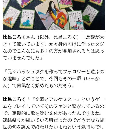
比呂ころく
さん（以外、比呂ころく）「反響が大
きくて驚いています。元々身内向けに作ったタグ
なのでこんなにも多くの方が参加されるとは思っ
ていませんでした」
「元々ハッシュタグを作ってフォロワーと遊ぶの
が趣味」とのことで、今回もその一環（いっか
ん）で何気なく始めたものだそう。
比呂ころく
「『文豪とアルケミスト』というゲー
ムをプレイしていてそのファンと繋がっているの
で、定期的に歌を詠む文化があったんですよね。
凍結祭りが続いている時だったのでどうせなら辞
世の句を詠んで終わりたいよねという気持ちでし