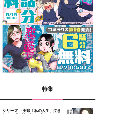
特集
シリーズ 「実録！私の人生、泣き