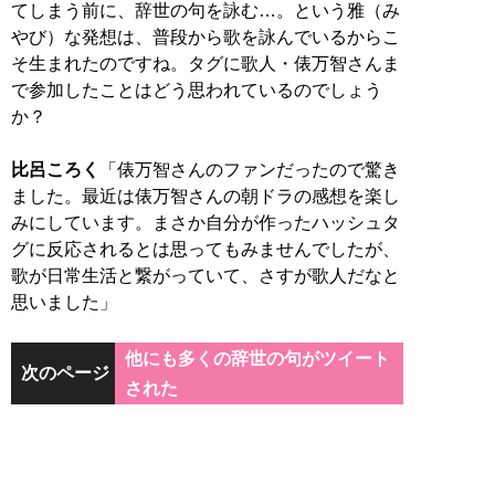
てしまう前に、辞世の句を詠む…。という雅（み
やび）な発想は、普段から歌を詠んでいるからこ
そ生まれたのですね。タグに歌人・俵万智さんま
で参加したことはどう思われているのでしょう
か？
比呂ころく
「俵万智さんのファンだったので驚き
ました。最近は俵万智さんの朝ドラの感想を楽し
みにしています。まさか自分が作ったハッシュタ
グに反応されるとは思ってもみませんでしたが、
歌が日常生活と繋がっていて、さすが歌人だなと
思いました」
他にも多くの辞世の句がツイート
次のページ
された