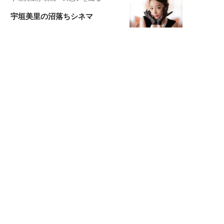
宇垣美里の沼落ちシネマ
松本穂香が映画愛を語ります
銀幕ロンリーガール
猫バカライターがおくる
今日のにゃんこタイム
もっと見る>>