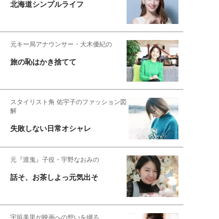
北海道シンプルライフ
元キー局アナウンサー・大木優紀の
旅の恥はかき捨てて
スタイリスト角 佑宇子のファッション図
解
失敗しない日常オシャレ
元『渡鬼』子役・宇野なおみの
話そ、お茶しよっ元気出そ
宇垣美里が映画への想いを綴る