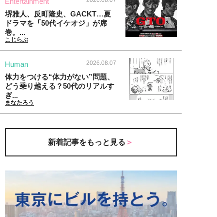
Entertainment
堺雅人、反町隆史、GACKT…夏
ドラマを「50代イケオジ」が席
巻。...
こじらぶ
2026.08.07
Human
体力をつける“体力がない”問題、
どう乗り越える？50代のリアルす
ぎ...
まなたろう
新着記事をもっと見る