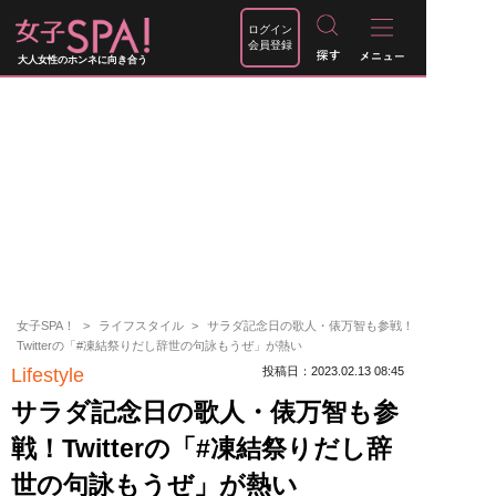
ログイン
会員登録
大人女性のホンネに向き合う
女子SPA！
ライフスタイル
サラダ記念日の歌人・俵万智も参戦！
Twitterの「#凍結祭りだし辞世の句詠もうぜ」が熱い
Lifestyle
投稿日：2023.02.13 08:45
サラダ記念日の歌人・俵万智も参
戦！Twitterの「#凍結祭りだし辞
世の句詠もうぜ」が熱い