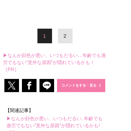
1
2
▶なんか顔色が悪い、いつもだるい…年齢でも過
労でもない“意外な原因”が隠れているかも！
［PR］
コメントをする・見る
【関連記事】
▶なんか顔色が悪い、いつもだるい...年齢でも
過労でもない“意外な原因”が隠れているかも!