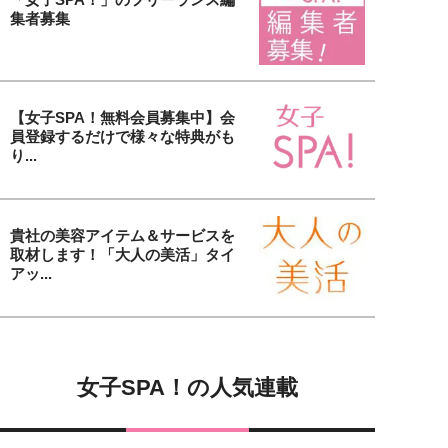
集者募集
【女子SPA！無料会員募集中】会
員登録するだけで様々な特典がも
り...
貴社の美容アイテム＆サービスを
取材します！「大人の美活」タイ
アッ...
女子SPA！の人気連載