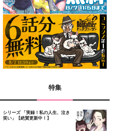
特集
シリーズ 「実録！私の人生、泣き
笑い」【絶賛更新中！】