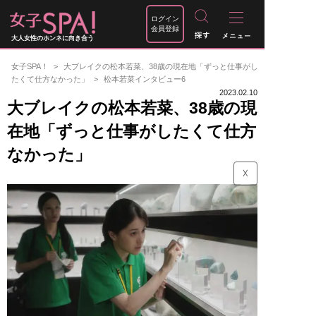
ログイン
会員登録
大人女性のホンネに向き合う
女子SPA！
大ブレイクの松本若菜、38歳の現在地「ずっと仕事がし
たくて仕方なかった」
松本若菜インタビュー6
2023.02.10
大ブレイクの松本若菜、38歳の現
在地「ずっと仕事がしたくて仕方
なかった」
☓