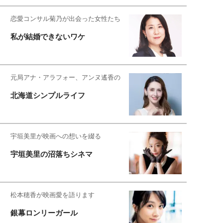
恋愛コンサル菊乃が出会った女性たち
私が結婚できないワケ
元局アナ・アラフォー、アンヌ遙香の
北海道シンプルライフ
宇垣美里が映画への想いを綴る
宇垣美里の沼落ちシネマ
松本穂香が映画愛を語ります
銀幕ロンリーガール