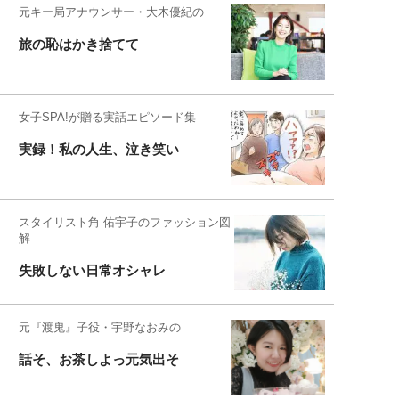
元キー局アナウンサー・大木優紀の
旅の恥はかき捨てて
女子SPA!が贈る実話エピソード集
実録！私の人生、泣き笑い
スタイリスト角 佑宇子のファッション図
解
失敗しない日常オシャレ
元『渡鬼』子役・宇野なおみの
話そ、お茶しよっ元気出そ