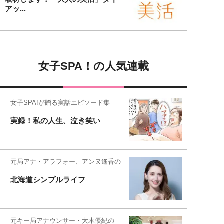
アッ...
女子SPA！の人気連載
女子SPA!が贈る実話エピソード集
実録！私の人生、泣き笑い
元局アナ・アラフォー、アンヌ遙香の
北海道シンプルライフ
元キー局アナウンサー・大木優紀の