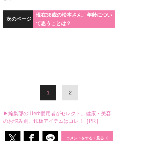
現在38歳の松本さん、年齢につい
次のページ
て思うことは？
1
2
▶編集部のiHerb愛用者がセレクト。健康・美容
のお悩み別、鉄板アイテムはコレ！［PR］
コメントをする・見る