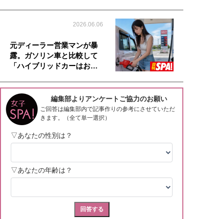
2026.06.06
元ディーラー営業マンが暴
露。ガソリン車と比較して
「ハイブリッドカーはお…