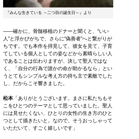
『みんな生きている ～二つ目の誕生日～』より
――確かに、骨髄移植のドナーと聞くと、“いい
人”と浮かびがちで、さらに“偽善者”へと繋がりが
ちです。でも本作を拝見して、彼女を見て、子育
てしている個人としての姿などから素晴らしい人
であることは伝わりますが、決して聖人ではな
く、「自分の行為で誰かの命が助かるなら」とい
うとてもシンプルな考え方の持ち主で素敵でした
し、だからこそ響きました。
松本
「ありがとうございます。まさに私たちもそ
こをひとつのテーマとして思っていました。聖人
には見せたくない、ひとりの女性の生き方のひと
つとして描きたいと。なので、そうおっしゃって
いただいて、すごく嬉しいです」