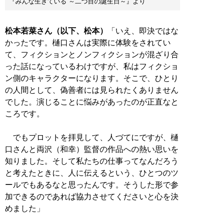
『みんな生きている ～二つ目の誕生日～』より
松本若菜さん（以下、松本）
「いえ、即決ではな
かったです。樋口さんは実際に体験をされてい
て、フィクションとノンフィクションが混ざり合
った話になっているわけですが、私はフィクショ
ン側のキャラクターになります。そこで、ひとり
の人間として、偽善者には見られたくありません
でした。演じることに悩みがあったのが正直なと
ころです。
でもプロットを拝見して、人づてにですが、樋
口さんと両沢（和幸）監督の作品への熱い思いを
知りました。そして私たちの仕事ってなんだろう
と考えたときに、人に伝えるという、ひとつのツ
ールでもあるなと思ったんです。そうした形で参
加できるのであれば協力させてくださいと心を決
めました」