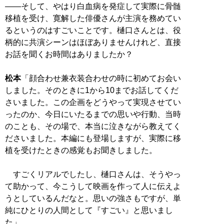
――そして、やはり白血病を発症して実際に骨髄
移植を受け、寛解した俳優さんが主演を務めてい
るというのはすごいことです。樋口さんとは、役
柄的に共演シーンはほぼありませんけれど、直接
お話を聞くお時間はありましたか？
松本
「顔合わせ兼衣装合わせの時に初めてお会い
しました。そのときに1から10までお話してくだ
さいました。この企画をどうやって実現させてい
ったのか、今日にいたるまでの思いや行動、当時
のことも、その場で、本当に泣きながら教えてく
ださいました。本編にも登場しますが、実際に移
植を受けたときの感覚もお聞きしました。
すごくリアルでしたし、樋口さんは、そうやっ
て助かって、今こうして映画を作って人に伝えよ
うとしているんだなと。思いの強さもですが、単
純にひとりの人間として『すごい』と思いまし
た」