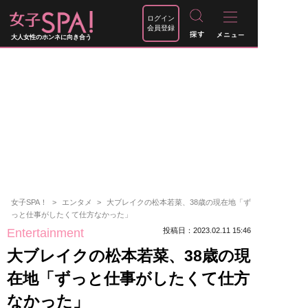
ログイン
会員登録
大人女性のホンネに向き合う
女子SPA！
エンタメ
大ブレイクの松本若菜、38歳の現在地「ず
っと仕事がしたくて仕方なかった」
Entertainment
投稿日：2023.02.11 15:46
大ブレイクの松本若菜、38歳の現
在地「ずっと仕事がしたくて仕方
なかった」