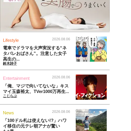
2026.08.06
Lifestyle
電車でドラマを大声実況する“ネ
タバレおばさん”。注意した女子
高生の...
鈴木詩子
2026.08.06
Entertainment
「俺、マジで向いてないな」キス
マイ玉森裕太、TVer1000万再生...
こじらぶ
2026.08.06
News
「100ドル札は使えない!?」ハワ
イ移住の元テレ朝アナが驚い