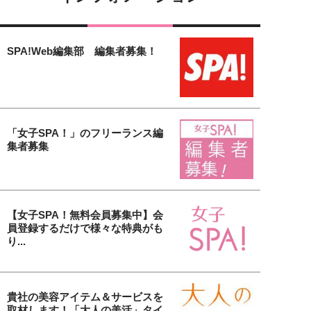
SPA!Web編集部 編集者募集！
「女子SPA！」のフリーランス編
集者募集
【女子SPA！無料会員募集中】会
員登録するだけで様々な特典がも
り...
貴社の美容アイテム＆サービスを
取材します！「大人の美活」タイ