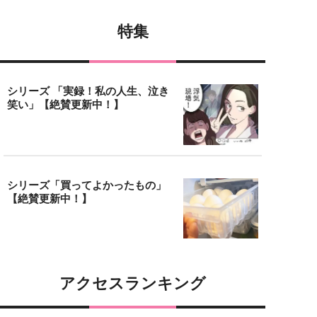
特集
シリーズ 「実録！私の人生、泣き
笑い」【絶賛更新中！】
シリーズ「買ってよかったもの」
【絶賛更新中！】
アクセスランキング