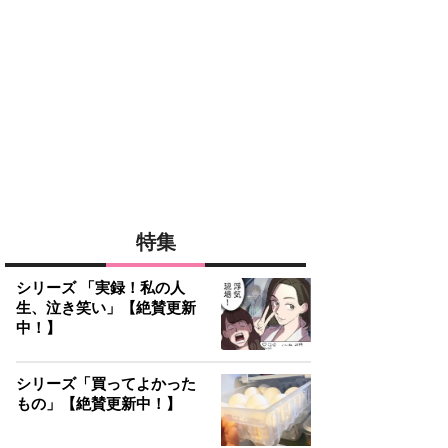
特集
シリーズ 「実録！私の人
生、泣き笑い」【絶賛更新
中！】
シリーズ「買ってよかった
もの」【絶賛更新中！】