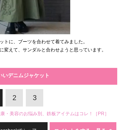
ットに、ブーツを合わせて着てみました。
に変えて、サンダルと合わせようと思っています。
いいデニムジャケット
2
3
。健康・美容のお悩み別、鉄板アイテムはコレ！［PR］