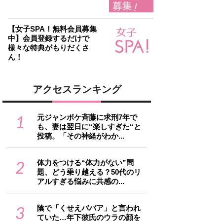
【女子SPA！無料会員募集
中】会員登録するだけで
様々な特典がもりだくさ
ん！
アクセスランキング
1
元ジャンポケ斉藤に求刑7年で
も、妻は翌日に“楽しすぎた“と
投稿。「その神経がわか...
2
体力をつける“体力がない”問
題、どう乗り越える？50代のリ
アルすぎる悩みに共感の...
3
陰で「くせえババア」と言われ
ていた…年下彼氏のウラの顔を