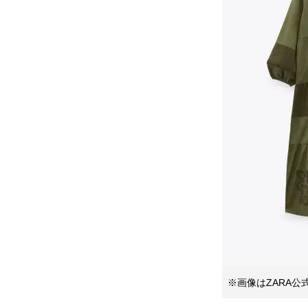
※画像はZARA公