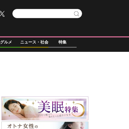
グルメ
ニュース・社会
特集