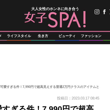
大人女性のホンネに向き合う
メ
ライフスタイル
生き方
ビューティ
ファッション
が可愛すぎる件！7,990円で超高見えする普通2万円クラスのアイテムと
投稿日：2023.03.17 08:45
すぎる件！7,990円で超高