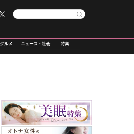
グルメ
ニュース・社会
特集