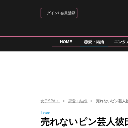
ログイン
会員登録
HOME
恋愛・結婚
エンタ
女子SPA！
恋愛・結婚
売れないピン芸人
Love
売れないピン芸人彼