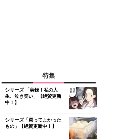
特集
シリーズ 「実録！私の人
生、泣き笑い」【絶賛更新
中！】
シリーズ「買ってよかった
もの」【絶賛更新中！】