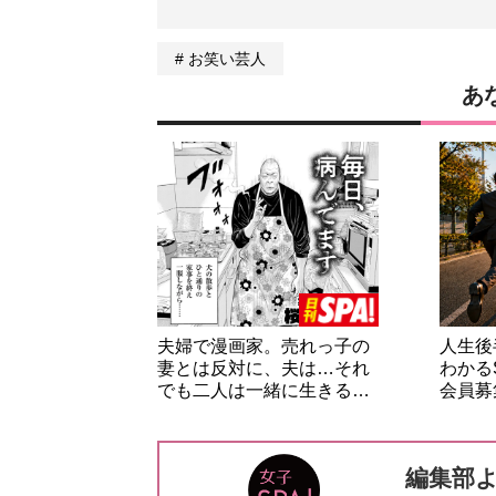
お笑い芸人
あ
夫婦で漫画家。売れっ子の
人生後
妻とは反対に、夫は…それ
わかる
でも二人は一緒に生きる…
会員募