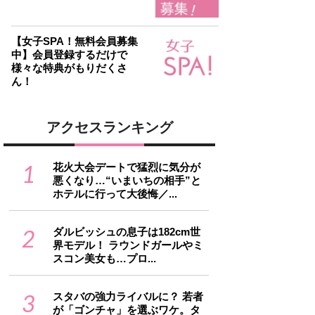
【女子SPA！無料会員募集
中】会員登録するだけで
様々な特典がもりだくさ
ん！
アクセスランキング
1
花火大会デートで猛烈に気分が
悪くなり…“いまいちの相手”と
ホテルに行って大後悔／...
2
ダルビッシュの息子は182cm世
界モデル！ ラウンドガールやミ
スコン美女も…プロ...
3
スタバの強力ライバルに？ 若者
が「ゴンチャ」を選ぶワケ。タ