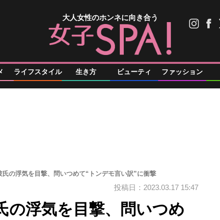
大人女性のホンネに向き合う
メ
ライフスタイル
生き方
ビューティ
ファッション
彼氏の浮気を目撃、問いつめて“トンデモ言い訳”に衝撃
投稿日：2023.03.17 15:47
氏の浮気を目撃、問いつめ