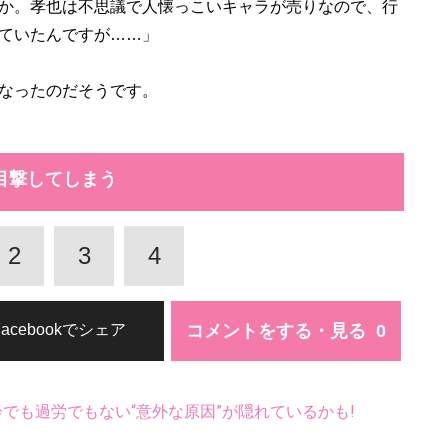
か。孝也は不思議で人懐っこいキャラが売りなので、行
ていたんですが……」
なったのだそうです。
目撃してしまう
2
3
4
コメントをする・見る
Facebookでシェア
齢でも過労でもない“意外な原因”が隠れているかも!