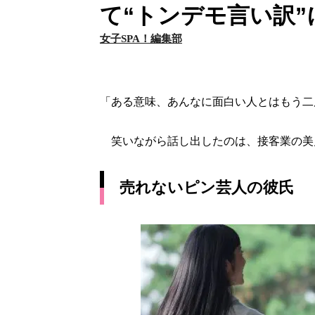
て“トンデモ言い訳”
女子SPA！編集部
「ある意味、あんなに面白い人とはもう二
笑いながら話し出したのは、接客業の美月
売れないピン芸人の彼氏