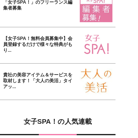
「女子SPA！」のフリーランス編
集者募集
【女子SPA！無料会員募集中】会
員登録するだけで様々な特典がも
り...
貴社の美容アイテム＆サービスを
取材します！「大人の美活」タイ
アッ...
女子SPA！の人気連載