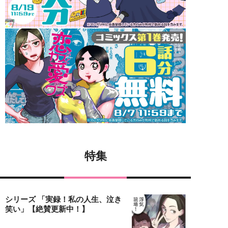
特集
シリーズ 「実録！私の人生、泣き
笑い」【絶賛更新中！】