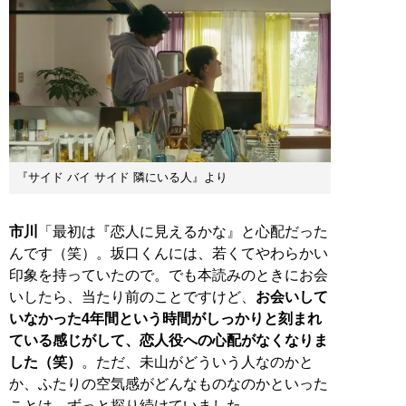
『サイド バイ サイド 隣にいる人』より
市川
「最初は『恋人に見えるかな』と心配だった
んです（笑）。坂口くんには、若くてやわらかい
印象を持っていたので。でも本読みのときにお会
いしたら、当たり前のことですけど、
お会いして
いなかった4年間という時間がしっかりと刻まれ
ている感じがして、恋人役への心配がなくなりま
した（笑）
。ただ、未山がどういう人なのかと
か、ふたりの空気感がどんなものなのかといった
ことは、ずっと探り続けていました。