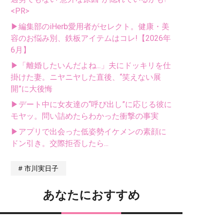
<PR>
▶編集部のiHerb愛用者がセレクト。健康・美
容のお悩み別、鉄板アイテムはコレ!【2026年
6月】
▶「離婚したいんだよね...」夫にドッキリを仕
掛けた妻。ニヤニヤした直後、“笑えない展
開”に大後悔
▶デート中に女友達の“呼び出し”に応じる彼に
モヤッ。問い詰めたらわかった衝撃の事実
▶アプリで出会った低姿勢イケメンの素顔に
ドン引き。交際拒否したら...
市川実日子
あなたにおすすめ