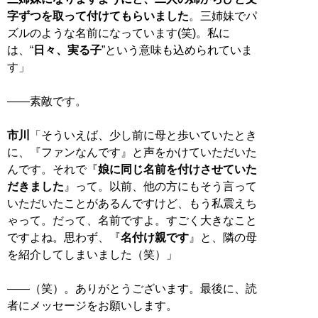
字ずつを取って付けてもらいました
。三姉妹でパ
ズルのような名前になっています(笑)。私に
は、“
日々、実る子
”という意味も込められていま
す」
――素敵です。
市川
「そういえば、少し前に母と歩いていたとき
に、『ファンなんです』と声をかけていただいた
んです。それで『
娘に同じ名前を付けさせていた
だきました
』って。以前、他の方にもそう言って
いただいたことがあるんですけど、もう私震えち
ゃって。だって、名前ですよ。すごく大きなこと
ですよね。思わず、『
名付け親です
』と、隣の母
を紹介してしまいました（笑）」
――（笑）。ありがとうございます。最後に、読
者にメッセージをお願いします。