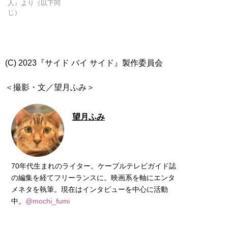
人』より（以下同
じ）
(C) 2023『サイド バイ サイド』製作委員会
＜撮影・文／望月ふみ＞
望月ふみ
70年代生まれのライター。ケーブルテレビガイド誌
の編集を経てフリーランスに。映画系を軸にエンタ
メネタを執筆。現在はインタビューを中心に活動
中。
@mochi_fumi