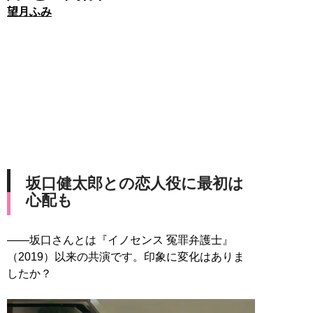
望月ふみ
坂口健太郎との恋人役に最初は
心配も
――坂口さんとは『イノセンス 冤罪弁護士』
（2019）以来の共演です。印象に変化はありま
したか？