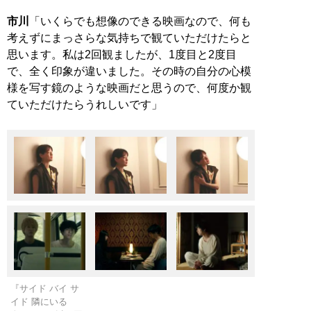
市川
「いくらでも想像のできる映画なので、何も
考えずにまっさらな気持ちで観ていただけたらと
思います。私は2回観ましたが、1度目と2度目
で、全く印象が違いました。その時の自分の心模
様を写す鏡のような映画だと思うので、何度か観
ていただけたらうれしいです」
『サイド バイ サ
イド 隣にいる