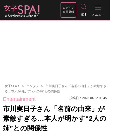
ログイン
会員登録
大人女性のホンネに向き合う
女子SPA！
エンタメ
市川実日子さん「名前の由来」が素敵すぎ
る…本人が明かす“2人の姉”との関係性
Entertainment
投稿日：2023.04.22 08:45
市川実日子さん「名前の由来」が
素敵すぎる…本人が明かす“2人の
姉”との関係性