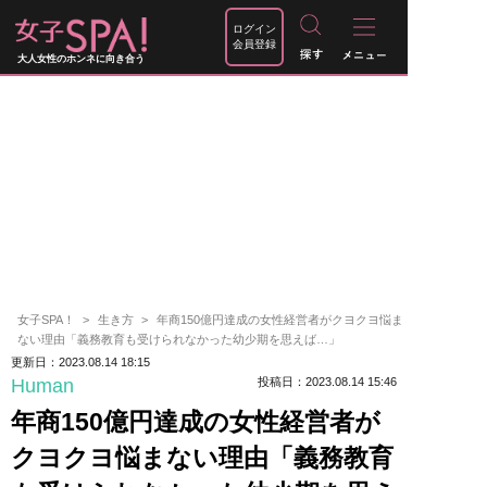
ログイン
会員登録
大人女性のホンネに向き合う
女子SPA！
生き方
年商150億円達成の女性経営者がクヨクヨ悩ま
ない理由「義務教育も受けられなかった幼少期を思えば…」
更新日：2023.08.14 18:15
Human
投稿日：2023.08.14 15:46
年商150億円達成の女性経営者が
クヨクヨ悩まない理由「義務教育