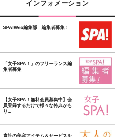
インフォメーション
SPA!Web編集部 編集者募集！
「女子SPA！」のフリーランス編
集者募集
【女子SPA！無料会員募集中】会
員登録するだけで様々な特典がも
り...
貴社の美容アイテム＆サービスを