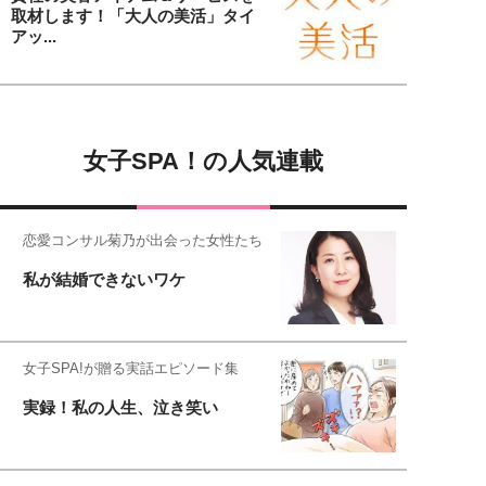
取材します！「大人の美活」タイ
アッ...
女子SPA！の人気連載
恋愛コンサル菊乃が出会った女性たち
私が結婚できないワケ
女子SPA!が贈る実話エピソード集
実録！私の人生、泣き笑い