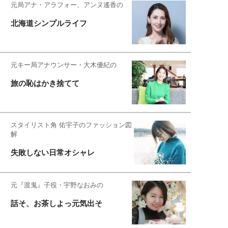
元局アナ・アラフォー、アンヌ遙香の
北海道シンプルライフ
元キー局アナウンサー・大木優紀の
旅の恥はかき捨てて
スタイリスト角 佑宇子のファッション図
解
失敗しない日常オシャレ
元『渡鬼』子役・宇野なおみの
話そ、お茶しよっ元気出そ