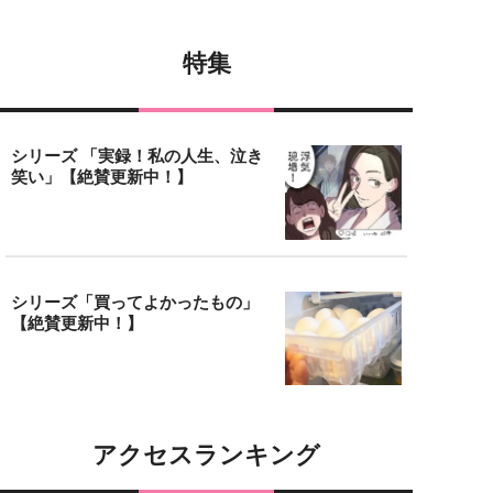
特集
シリーズ 「実録！私の人生、泣き
笑い」【絶賛更新中！】
シリーズ「買ってよかったもの」
【絶賛更新中！】
アクセスランキング