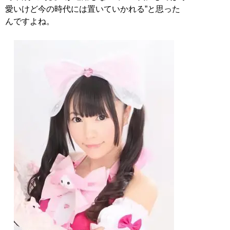
愛いけど今の時代には置いていかれる”と思った
んですよね。