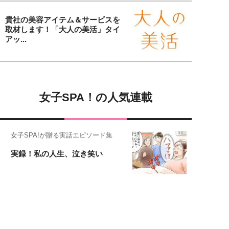
貴社の美容アイテム＆サービスを
取材します！「大人の美活」タイ
アッ...
女子SPA！の人気連載
女子SPA!が贈る実話エピソード集
実録！私の人生、泣き笑い
元キー局アナウンサー・大木優紀の
旅の恥はかき捨てて