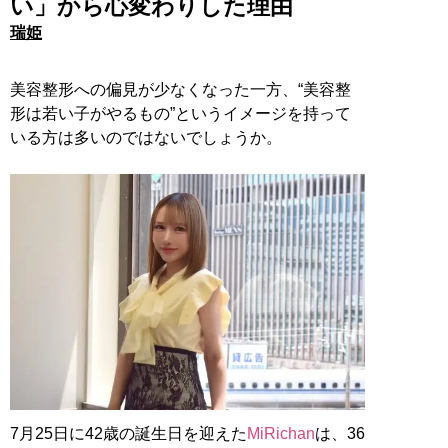
い」から心変わりした理由
瑞姫
美容整形への偏見が少なくなった一方、“美容整
形は若い子がやるもの”というイメージを持って
いる方は多いのではないでしょうか。
7月25日に42歳の誕生日を迎えた
MiRichan
は、36