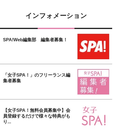
インフォメーション
SPA!Web編集部 編集者募集！
「女子SPA！」のフリーランス編
集者募集
【女子SPA！無料会員募集中】会
員登録するだけで様々な特典がも
り...