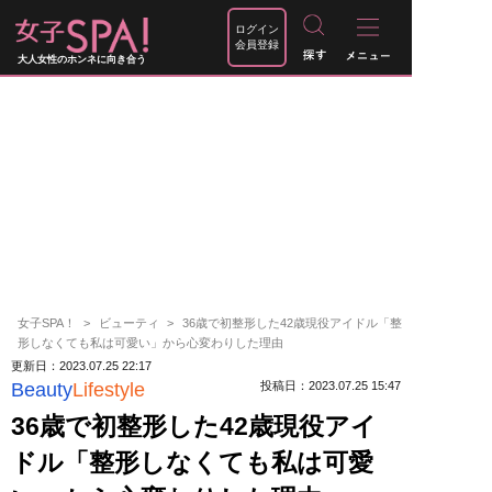
ログイン
会員登録
大人女性のホンネに向き合う
女子SPA！
ビューティ
36歳で初整形した42歳現役アイドル「整
形しなくても私は可愛い」から心変わりした理由
更新日：2023.07.25 22:17
Beauty
Lifestyle
投稿日：2023.07.25 15:47
36歳で初整形した42歳現役アイ
ドル「整形しなくても私は可愛