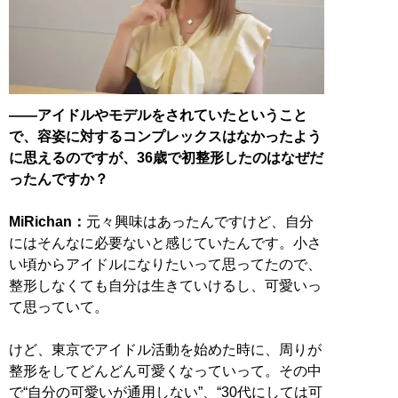
――アイドルやモデルをされていたということ
で、容姿に対するコンプレックスはなかったよう
に思えるのですが、36歳で初整形したのはなぜだ
ったんですか？
MiRichan：
元々興味はあったんですけど、自分
にはそんなに必要ないと感じていたんです。小さ
い頃からアイドルになりたいって思ってたので、
整形しなくても自分は生きていけるし、可愛いっ
て思っていて。
けど、東京でアイドル活動を始めた時に、周りが
整形をしてどんどん可愛くなっていって。その中
で“自分の可愛いが通用しない”、“30代にしては可