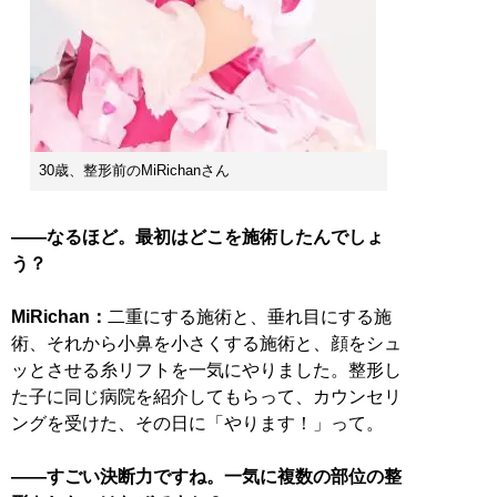
30歳、整形前のMiRichanさん
――なるほど。最初はどこを施術したんでしょ
う？
MiRichan：
二重にする施術と、垂れ目にする施
術、それから小鼻を小さくする施術と、顔をシュ
ッとさせる糸リフトを一気にやりました。整形し
た子に同じ病院を紹介してもらって、カウンセリ
ングを受けた、その日に「やります！」って。
――すごい決断力ですね。一気に複数の部位の整