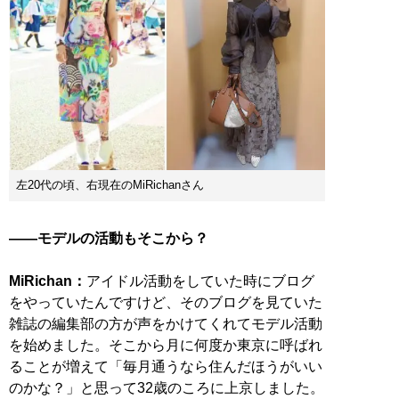
左20代の頃、右現在のMiRichanさん
――モデルの活動もそこから？
MiRichan：
アイドル活動をしていた時にブログ
をやっていたんですけど、そのブログを見ていた
雑誌の編集部の方が声をかけてくれてモデル活動
を始めました。そこから月に何度か東京に呼ばれ
ることが増えて「毎月通うなら住んだほうがいい
のかな？」と思って32歳のころに上京しました。