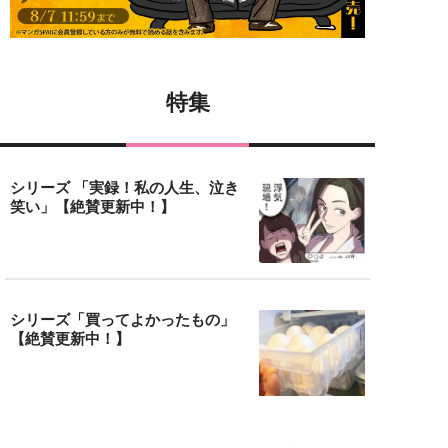
特集
シリーズ 「実録！私の人生、泣き
笑い」【絶賛更新中！】
シリーズ「買ってよかったもの」
【絶賛更新中！】