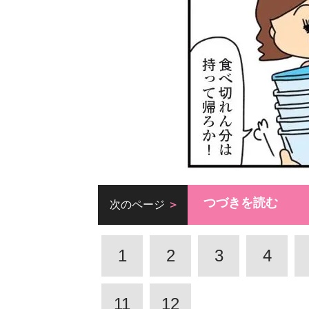
つづきを読む
次のページ
1
2
3
4
11
12