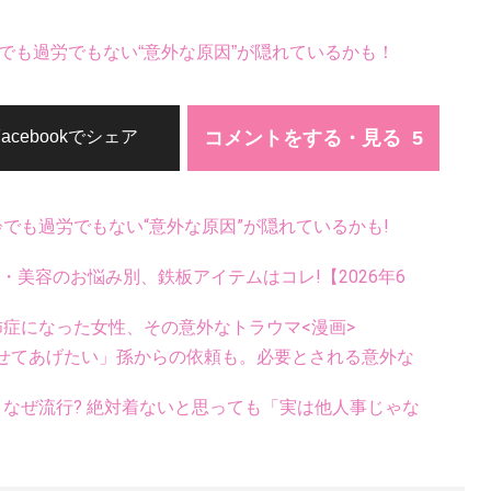
でも過労でもない“意外な原因”が隠れているかも！
コメントをする・見る
Facebookでシェア
齢でも過労でもない“意外な原因”が隠れているかも!
康・美容のお悩み別、鉄板アイテムはコレ!【2026年6
恐怖症になった女性、その意外なトラウマ<漫画>
せてあげたい」孫からの依頼も。必要とされる意外な
ス、なぜ流行? 絶対着ないと思っても「実は他人事じゃな