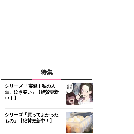
特集
シリーズ 「実録！私の人
生、泣き笑い」【絶賛更新
中！】
シリーズ「買ってよかった
もの」【絶賛更新中！】