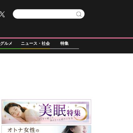
グルメ
ニュース・社会
特集