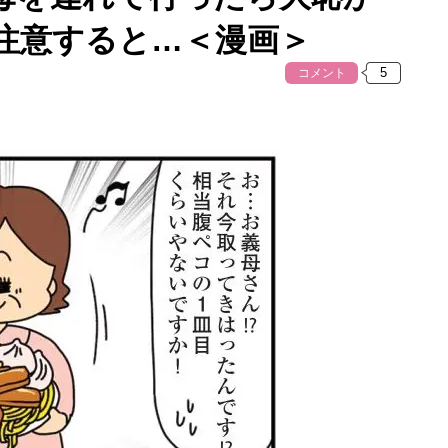
注意すると…＜漫画＞
コメント