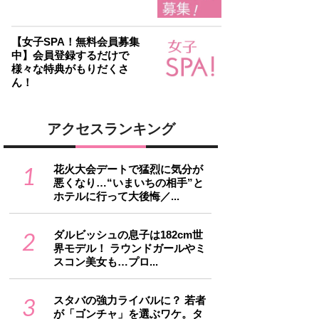
【女子SPA！無料会員募集
中】会員登録するだけで
様々な特典がもりだくさ
ん！
アクセスランキング
1
花火大会デートで猛烈に気分が
悪くなり…“いまいちの相手”と
ホテルに行って大後悔／...
2
ダルビッシュの息子は182cm世
界モデル！ ラウンドガールやミ
スコン美女も…プロ...
3
スタバの強力ライバルに？ 若者
が「ゴンチャ」を選ぶワケ。タ