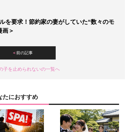
ルを要求！節約家の妻がしていた“数々のモ
漫画＞
前の記事
の子を止められないの一覧へ
なたにおすすめ