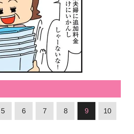
5
6
7
8
9
10