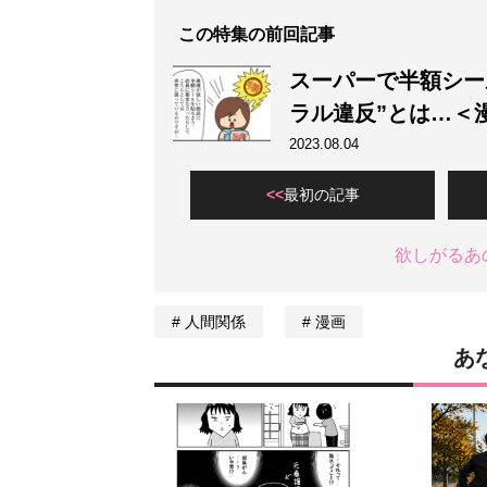
この特集の前回記事
スーパーで半額シー
ラル違反”とは…＜
2023.08.04
最初の記事
欲しがるあ
人間関係
漫画
あ