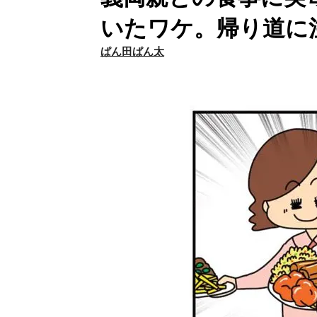
いたワケ。帰り道に
ぱん田ぱん太