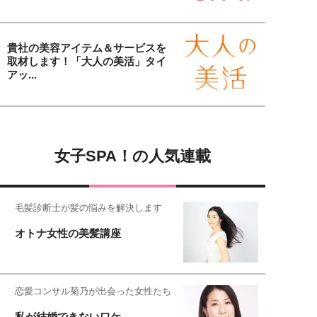
貴社の美容アイテム＆サービスを
取材します！「大人の美活」タイ
アッ...
女子SPA！の人気連載
毛髪診断士が髪の悩みを解決します
オトナ女性の美髪講座
恋愛コンサル菊乃が出会った女性たち
私が結婚できないワケ