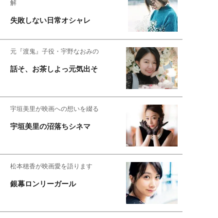
解
失敗しない日常オシャレ
元『渡鬼』子役・宇野なおみの
話そ、お茶しよっ元気出そ
宇垣美里が映画への想いを綴る
宇垣美里の沼落ちシネマ
松本穂香が映画愛を語ります
銀幕ロンリーガール