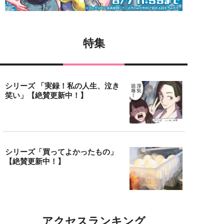
特集
シリーズ 「実録！私の人生、泣き
笑い」【絶賛更新中！】
シリーズ「買ってよかったもの」
【絶賛更新中！】
アクセスランキング