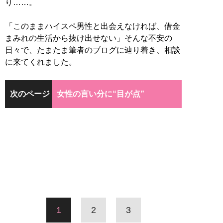
り……。
「このままハイスペ男性と出会えなければ、借金
まみれの生活から抜け出せない」そんな不安の
日々で、たまたま筆者のブログに辿り着き、相談
に来てくれました。
次のページ
女性の言い分に“目が点”
1
2
3