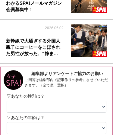
わかるSPA!メールマガジン
会員募集中！
2026.05.02
新幹線で大騒ぎする外国人
親子にコーヒーをこぼされ
た男性が放った、“静ま…