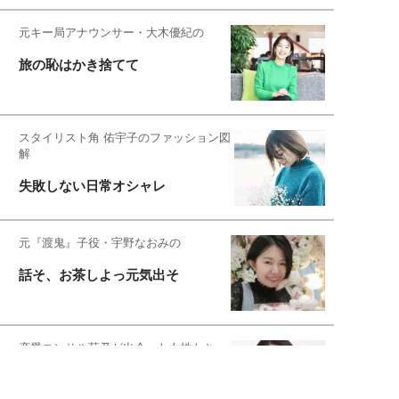
元キー局アナウンサー・大木優紀の
旅の恥はかき捨てて
スタイリスト角 佑宇子のファッション図
解
失敗しない日常オシャレ
元『渡鬼』子役・宇野なおみの
話そ、お茶しよっ元気出そ
恋愛コンサル菊乃が出会った女性たち
私が結婚できないワケ