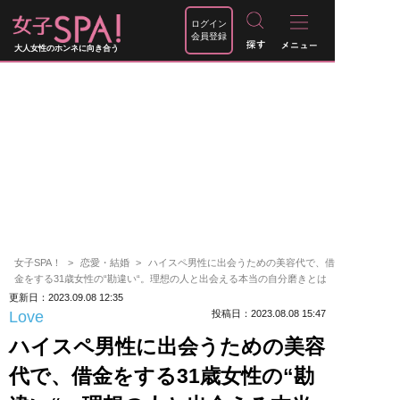
ログイン
会員登録
大人女性のホンネに向き合う
女子SPA！
恋愛・結婚
ハイスペ男性に出会うための美容代で、借
金をする31歳女性の“勘違い“。理想の人と出会える本当の自分磨きとは
更新日：2023.09.08 12:35
Love
投稿日：2023.08.08 15:47
ハイスペ男性に出会うための美容
代で、借金をする31歳女性の“勘