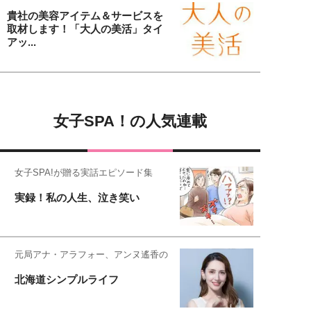
貴社の美容アイテム＆サービスを
取材します！「大人の美活」タイ
アッ...
女子SPA！の人気連載
女子SPA!が贈る実話エピソード集
実録！私の人生、泣き笑い
元局アナ・アラフォー、アンヌ遙香の
北海道シンプルライフ