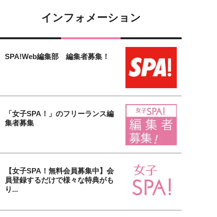
インフォメーション
SPA!Web編集部 編集者募集！
「女子SPA！」のフリーランス編
集者募集
【女子SPA！無料会員募集中】会
員登録するだけで様々な特典がも
り...