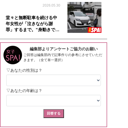
2026.05.30
堂々と無断駐車を続ける中
年女性が「泣きながら謝
罪」するまで。“身動きで…