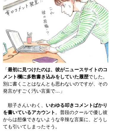
「
最初に見つけたのは、彼がニュースサイトのコ
メント欄に多数書き込みをしていた履歴
でした。
別に書くことはなんとも思わないのですが、その
発言がすごく汚い言葉で…」
順子さんいわく、
いわゆる叩きコメントばかり
を書いているアカウント
。普段のクールで優し彼
からは想像できないような辛辣な言葉に、どうし
ても引いてしまったそう。