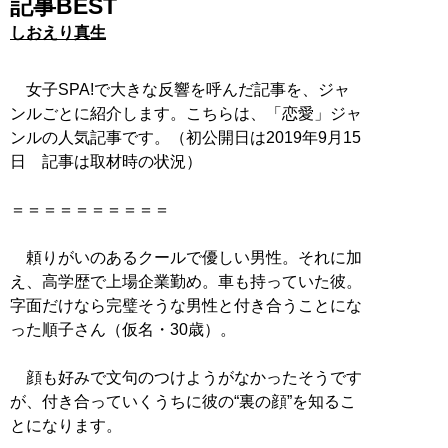
記事BEST
しおえり真生
女子SPA!で大きな反響を呼んだ記事を、ジャ
ンルごとに紹介します。こちらは、「恋愛」ジャ
ンルの人気記事です。（初公開日は2019年9月15
日 記事は取材時の状況）
＝＝＝＝＝＝＝＝＝＝
頼りがいのあるクールで優しい男性。それに加
え、高学歴で上場企業勤め。車も持っていた彼。
字面だけなら完璧そうな男性と付き合うことにな
った順子さん（仮名・30歳）。
顔も好みで文句のつけようがなかったそうです
が、付き合っていくうちに彼の“裏の顔”を知るこ
とになります。