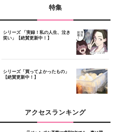
特集
シリーズ 「実録！私の人生、泣き
笑い」【絶賛更新中！】
シリーズ「買ってよかったもの」
【絶賛更新中！】
アクセスランキング