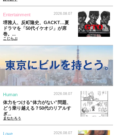
2026.08.07
Entertainment
堺雅人、反町隆史、GACKT…夏
ドラマを「50代イケオジ」が席
巻。...
こじらぶ
2026.08.07
Human
体力をつける“体力がない”問題、
どう乗り越える？50代のリアルす
ぎ...
まなたろう
2026.08.07
Love