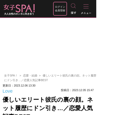
ログイン
会員登録
大人女性のホンネに向き合う
女子SPA！
恋愛・結婚
優しいエリート彼氏の裏の顔。ネット履歴
にドン引き…／恋愛人気記事BEST
更新日：2023.12.06 13:30
Love
投稿日：2023.12.05 15:47
優しいエリート彼氏の裏の顔。ネ
ット履歴にドン引き…／恋愛人気