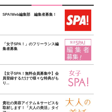
SPA!Web編集部 編集者募集！
「女子SPA！」のフリーランス編
集者募集
【女子SPA！無料会員募集中】会
員登録するだけで様々な特典がも
り...
貴社の美容アイテム＆サービスを
取材します！「大人の美活」タイ