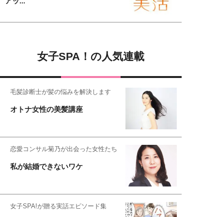
アッ...
女子SPA！の人気連載
毛髪診断士が髪の悩みを解決します
オトナ女性の美髪講座
恋愛コンサル菊乃が出会った女性たち
私が結婚できないワケ
女子SPA!が贈る実話エピソード集