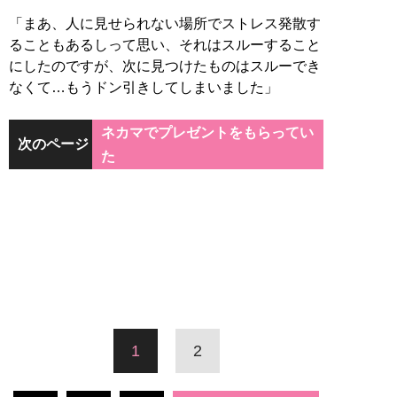
「まあ、人に見せられない場所でストレス発散す
ることもあるしって思い、それはスルーすること
にしたのですが、次に見つけたものはスルーでき
なくて…もうドン引きしてしまいました」
ネカマでプレゼントをもらってい
次のページ
た
1
2