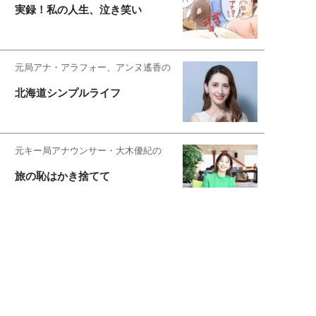
実録！私の人生、泣き笑い
元局アナ・アラフォー、アンヌ遙香の
北海道シンプルライフ
元キー局アナウンサー・大木優紀の
旅の恥はかき捨てて
スタイリスト角 佑宇子のファッション図
解
失敗しない日常オシャレ