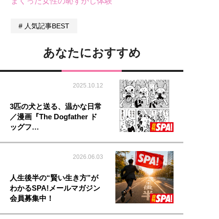
まくった女性の恥ずかし体験
人気記事BEST
あなたにおすすめ
2025.10.12
3匹の犬と送る、温かな日常
／漫画『The Dogfather ド
ッグフ…
2026.06.03
人生後半の“賢い生き方”が
わかるSPA!メールマガジン
会員募集中！