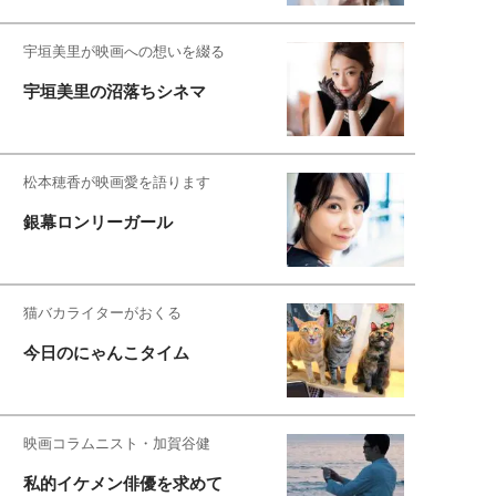
宇垣美里が映画への想いを綴る
宇垣美里の沼落ちシネマ
松本穂香が映画愛を語ります
銀幕ロンリーガール
猫バカライターがおくる
今日のにゃんこタイム
映画コラムニスト・加賀谷健
私的イケメン俳優を求めて