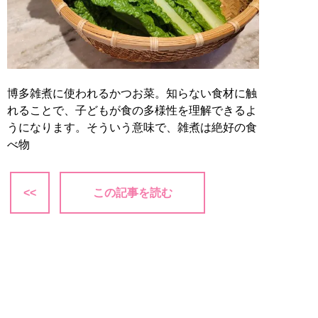
博多雑煮に使われるかつお菜。知らない食材に触
れることで、子どもが食の多様性を理解できるよ
うになります。そういう意味で、雑煮は絶好の食
べ物
<<
この記事を読む