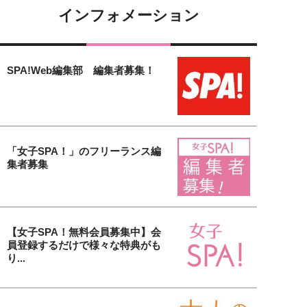
インフォメーション
SPA!Web編集部 編集者募集！
「女子SPA！」のフリーランス編
集者募集
【女子SPA！無料会員募集中】会
員登録するだけで様々な特典がも
り...