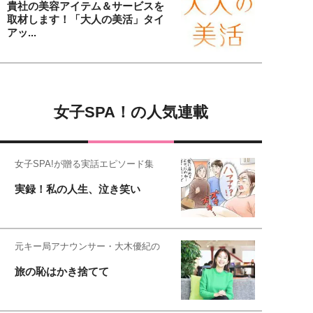
貴社の美容アイテム＆サービスを
取材します！「大人の美活」タイ
アッ...
女子SPA！の人気連載
女子SPA!が贈る実話エピソード集
実録！私の人生、泣き笑い
元キー局アナウンサー・大木優紀の
旅の恥はかき捨てて