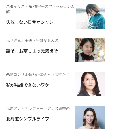
スタイリスト角 佑宇子のファッション図
解
失敗しない日常オシャレ
元『渡鬼』子役・宇野なおみの
話そ、お茶しよっ元気出そ
恋愛コンサル菊乃が出会った女性たち
私が結婚できないワケ
元局アナ・アラフォー、アンヌ遙香の
北海道シンプルライフ