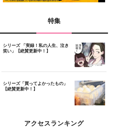
特集
シリーズ 「実録！私の人生、泣き
笑い」【絶賛更新中！】
シリーズ「買ってよかったもの」
【絶賛更新中！】
アクセスランキング