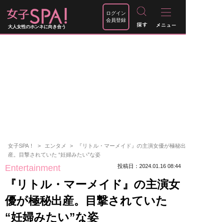
ログイン
会員登録
大人女性のホンネに向き合う
女子SPA！
エンタメ
『リトル・マーメイド』の主演女優が極秘出
産。目撃されていた “妊婦みたい”な姿
Entertainment
投稿日：2024.01.16 08:44
『リトル・マーメイド』の主演女
優が極秘出産。目撃されていた
“妊婦みたい”な姿