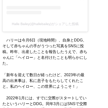
Halle Bailey(@hallebailey)がシェアした投稿
ハリーは今月6日（現地時間）、自身とDDG、
そして赤ちゃんの手がうつった写真をSNSに投
稿。昨年、出産したことを報告したうえで、赤ち
ゃんに「ヘイロー」と名付けたことも明らかにし
た。
「新年を迎えて数日が経ったけど、2023年の最
高の出来事は、私に息子をもたらしてくれたこ
と。私のヘイロー、この世界にようこそ！」
2022年1月には、すでに交際がスタートしてい
たというハリーとDDG。同年3月にはSNSで交際