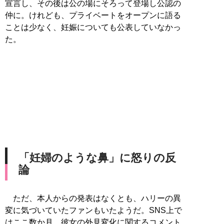
宣言し、その後は公の場にそろって登場し公認の
仲に。けれども、プライベートをオープンに語る
ことは少なく、妊娠についても公表していなかっ
た。
「妊婦のような鼻」に怒りの反
論
ただ、本人からの発表はなくとも、ハリーの異
変に気づいていたファンもいたようだ。SNS上で
はここ数か月、彼女の外見変化に関するコメント