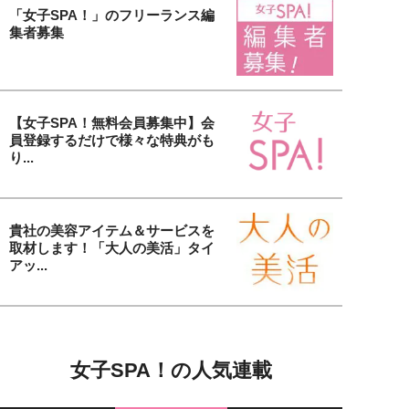
「女子SPA！」のフリーランス編
集者募集
【女子SPA！無料会員募集中】会
員登録するだけで様々な特典がも
り...
貴社の美容アイテム＆サービスを
取材します！「大人の美活」タイ
アッ...
女子SPA！の人気連載