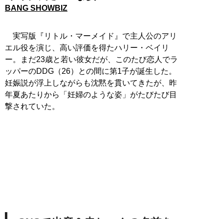
BANG SHOWBIZ
実写版『リトル・マーメイド』で主人公のアリ
エル役を演じ、高い評価を得たハリー・ベイリ
ー。まだ23歳と若い彼女だが、このたび恋人でラ
ッパーのDDG（26）との間に第1子が誕生した。
妊娠説が浮上しながらも沈黙を貫いてきたが、昨
年夏あたりから「妊婦のような姿」がたびたび目
撃されていた。