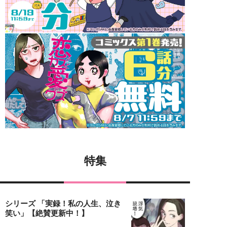
特集
シリーズ 「実録！私の人生、泣き
笑い」【絶賛更新中！】