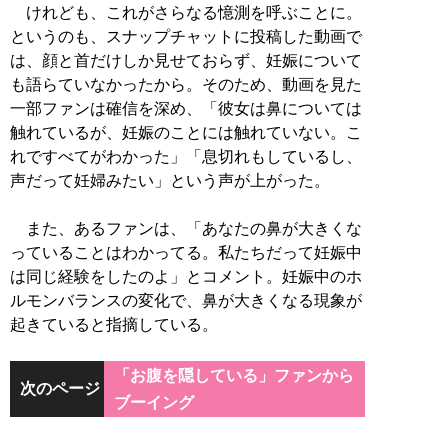
けれども、これがさらなる憶測を呼ぶことに。
というのも、スナップチャットに投稿した動画で
は、顔と首だけしか見せておらず、妊娠について
も語らていなかったから。そのため、動画を見た
一部ファンは確信を深め、「彼女は鼻については
触れているが、妊娠のことには触れていない。こ
れですべてがわかった」「息切れもしているし、
声だって妊婦みたい」という声が上がった。
また、あるファンは、「あなたの鼻が大きくな
っていることはわかってる。私たちだって妊娠中
は同じ経験をしたのよ」とコメント。妊娠中のホ
ルモンバランスの変化で、鼻が大きくなる現象が
起きていると指摘している。
「お腹を隠している」ファンから
次のページ
ブーイング