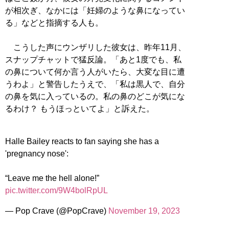
が相次ぎ、なかには「妊婦のような鼻になってい
る」などと指摘する人も。
こうした声にウンザリした彼女は、昨年11月、
スナップチャットで猛反論。「あと1度でも、私
の鼻について何か言う人がいたら、大変な目に遭
うわよ」と警告したうえで、「私は黒人で、自分
の鼻を気に入っているの。私の鼻のどこが気にな
るわけ？ もうほっといてよ」と訴えた。
Halle Bailey reacts to fan saying she has a
'pregnancy nose':
“Leave me the hell alone!”
pic.twitter.com/9W4bolRpUL
— Pop Crave (@PopCrave)
November 19, 2023