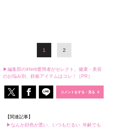
1
2
▶編集部のiHerb愛用者がセレクト。健康・美容
のお悩み別、鉄板アイテムはコレ！［PR］
コメントをする・見る
【関連記事】
▶なんか顔色が悪い、いつもだるい...年齢でも