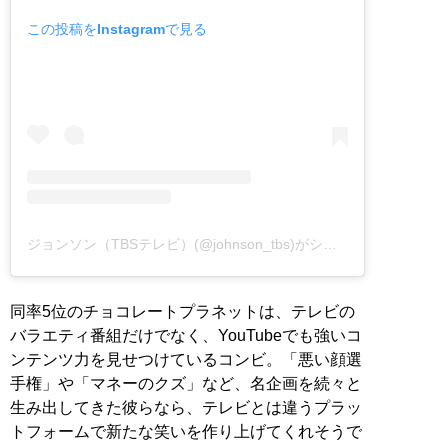
この投稿をInstagramで見る
ジョンソン（TBSテレビ）(@johnson_tbs)がシェアした投稿
同率5位のチョコレートプラネットは、テレビの
バラエティ番組だけでなく、YouTubeでも強いコ
ンテンツ力を見せつけているコンビ。「悪い顔選
手権」や「マネーのクズ」など、名企画を続々と
生み出してきた彼らなら、テレビとは違うプラッ
トフォームで新たな笑いを作り上げてくれそうで