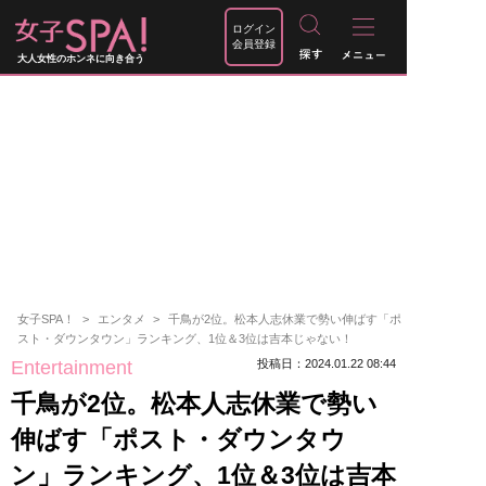
ログイン
会員登録
大人女性のホンネに向き合う
女子SPA！
エンタメ
千鳥が2位。松本人志休業で勢い伸ばす「ポ
スト・ダウンタウン」ランキング、1位＆3位は吉本じゃない！
Entertainment
投稿日：2024.01.22 08:44
千鳥が2位。松本人志休業で勢い
伸ばす「ポスト・ダウンタウ
ン」ランキング、1位＆3位は吉本