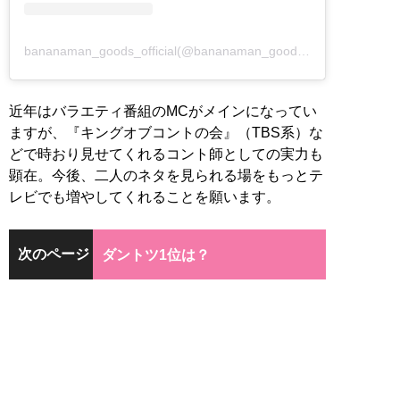
bananaman_goods_official(@bananaman_goods_official)がシェアした投稿
近年はバラエティ番組のMCがメインになってい
ますが、『キングオブコントの会』（TBS系）な
どで時おり見せてくれるコント師としての実力も
顕在。今後、二人のネタを見られる場をもっとテ
レビでも増やしてくれることを願います。
次のページ
ダントツ1位は？