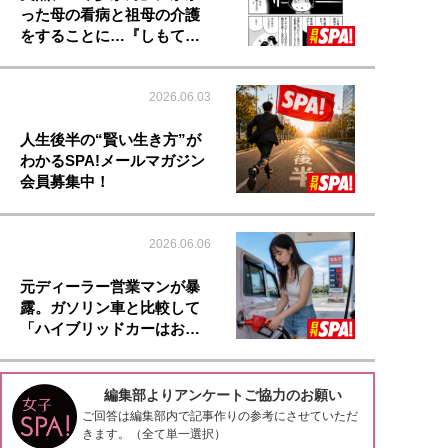
った母の看病と祖母の介護
をすることに…『しもて…
2026.06.03
人生後半の“賢い生き方”が
わかるSPA!メールマガジン
会員募集中！
2026.06.06
元ディーラー営業マンが暴
露。ガソリン車と比較して
「ハイブリッドカーはお…