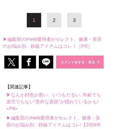
1
2
3
▶編集部のiHerb愛用者がセレクト。健康・美容
のお悩み別、鉄板アイテムはコレ！［PR］
コメントをする・見る
【関連記事】
▶なんか顔色が悪い、いつもだるい...年齢でも
過労でもない“意外な原因”が隠れているかも!
<PR>
▶編集部のiHerb愛用者がセレクト。健康・美
容のお悩み別、鉄板アイテムはコレ!【2026年