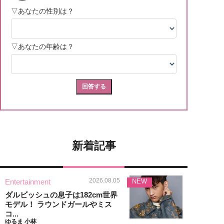
新着記事
2026.08.05
Entertainment
NEW
ダルビッシュの息子は182cm世界
モデル！ ラウンドガールやミス
コ...
ゆるま 小林