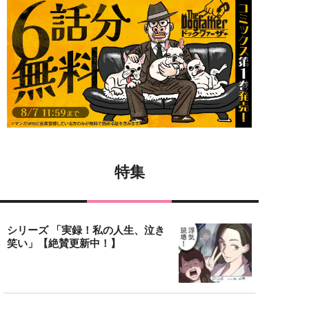
特集
シリーズ 「実録！私の人生、泣き
笑い」【絶賛更新中！】