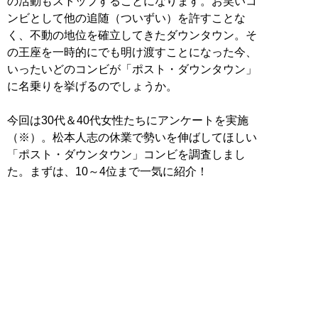
の活動もストップすることになります。お笑いコ
ンビとして他の追随（ついずい）を許すことな
く、不動の地位を確立してきたダウンタウン。そ
の王座を一時的にでも明け渡すことになった今、
いったいどのコンビが「ポスト・ダウンタウン」
に名乗りを挙げるのでしょうか。
今回は30代＆40代女性たちにアンケートを実施
（※）。松本人志の休業で勢いを伸ばしてほしい
「ポスト・ダウンタウン」コンビを調査しまし
た。まずは、10～4位まで一気に紹介！