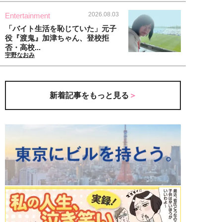
2026.08.03
Entertainment
「バイト生活を恥じていた」元子
役『渡鬼』加津ちゃん、登校拒
否・高校...
宇野なおみ
新着記事をもっと見る