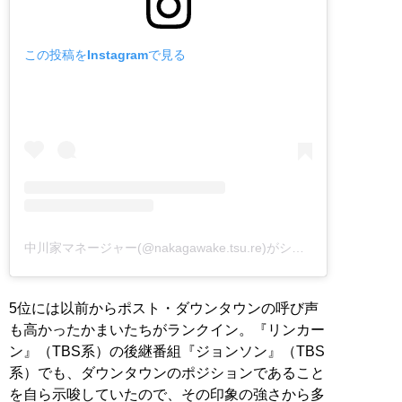
この投稿をInstagramで見る
中川家マネージャー(@nakagawake.tsu.re)がシェアした投稿
5位には以前からポスト・ダウンタウンの呼び声
も高かったかまいたちがランクイン。『リンカー
ン』（TBS系）の後継番組『ジョンソン』（TBS
系）でも、ダウンタウンのポジションであること
を自ら示唆していたので、その印象の強さから多