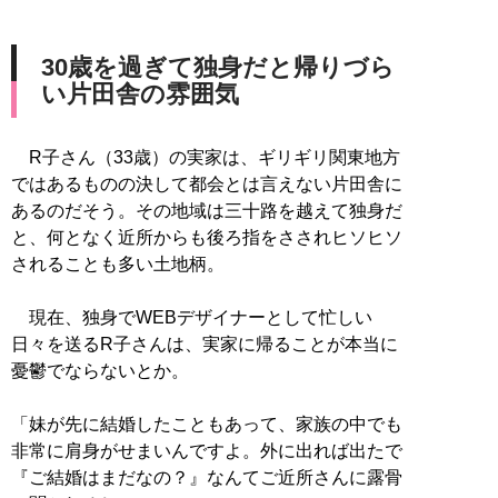
30歳を過ぎて独身だと帰りづら
い片田舎の雰囲気
R子さん（33歳）の実家は、ギリギリ関東地方
ではあるものの決して都会とは言えない片田舎に
あるのだそう。その地域は三十路を越えて独身だ
と、何となく近所からも後ろ指をさされヒソヒソ
されることも多い土地柄。
現在、独身でWEBデザイナーとして忙しい
日々を送るR子さんは、実家に帰ることが本当に
憂鬱でならないとか。
「妹が先に結婚したこともあって、家族の中でも
非常に肩身がせまいんですよ。外に出れば出たで
『ご結婚はまだなの？』なんてご近所さんに露骨