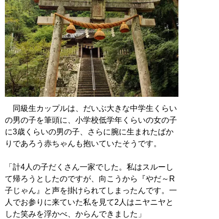
同級生カップルは、だいぶ大きな中学生くらい
の男の子を筆頭に、小学校低学年くらいの女の子
に3歳くらいの男の子、さらに腕に生まれたばか
りであろう赤ちゃんも抱いていたそうです。
「計4人の子だくさん一家でした。私はスルーし
て帰ろうとしたのですが、向こうから『やだ～R
子じゃん』と声を掛けられてしまったんです。一
人でお参りに来ていた私を見て2人はニヤニヤと
した笑みを浮かべ、からんできました」