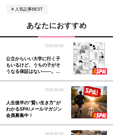
人気記事BEST
あなたにおすすめ
2026.03.08
公立からいい大学に行く子
もいるけど、うちの子がそ
うなる保証はない――。…
2026.06.03
人生後半の“賢い生き方”が
わかるSPA!メールマガジン
会員募集中！
2026.05.02