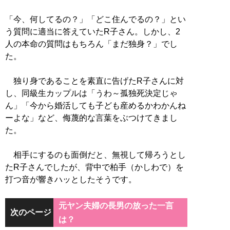
「今、何してるの？」「どこ住んでるの？」とい
う質問に適当に答えていたR子さん。しかし、2
人の本命の質問はもちろん「まだ独身？」でし
た。
独り身であることを素直に告げたR子さんに対
し、同級生カップルは「うわ～孤独死決定じゃ
ん」「今から婚活しても子ども産めるかわかんね
ーよな」など、侮蔑的な言葉をぶつけてきまし
た。
相手にするのも面倒だと、無視して帰ろうとし
たR子さんでしたが、背中で柏手（かしわで）を
打つ音が響きハッとしたそうです。
元ヤン夫婦の長男の放った一言
次のページ
は？