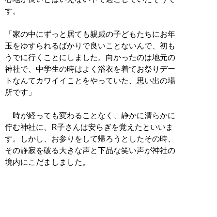
す。
「家の中にずっと居ても親戚の子どもたちにお年
玉をゆすられるばかりで良いことないんで、初も
うでに行くことにしました。向かったのは地元の
神社で、中学生の時はよく浴衣を着てお祭りデー
トなんてカワイイことをやっていた、思い出の場
所です」
時が経っても変わることなく、静かに清らかに
佇む神社に、R子さんは安らぎを覚えたといいま
す。しかし、お参りをして帰ろうとしたその時、
その静寂を破る大きな声と下品な笑い声が神社の
境内にこだましました。