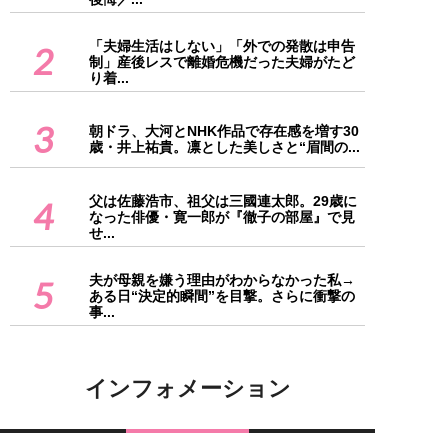
「夫婦生活はしない」「外での発散は申告
2
制」産後レスで離婚危機だった夫婦がたど
り着...
3
朝ドラ、大河とNHK作品で存在感を増す30
歳・井上祐貴。凛とした美しさと“眉間の...
父は佐藤浩市、祖父は三國連太郎。29歳に
4
なった俳優・寛一郎が『徹子の部屋』で見
せ...
夫が母親を嫌う理由がわからなかった私→
5
ある日“決定的瞬間”を目撃。さらに衝撃の
事...
インフォメーション