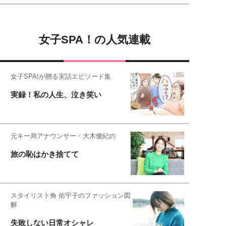
女子SPA！の人気連載
女子SPA!が贈る実話エピソード集
実録！私の人生、泣き笑い
元キー局アナウンサー・大木優紀の
旅の恥はかき捨てて
スタイリスト角 佑宇子のファッション図
解
失敗しない日常オシャレ