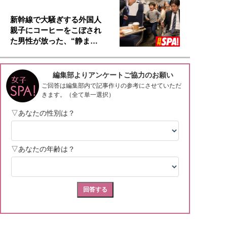
新幹線で大騒ぎする外国人
親子にコーヒーをこぼされ
た男性が放った、“静ま…