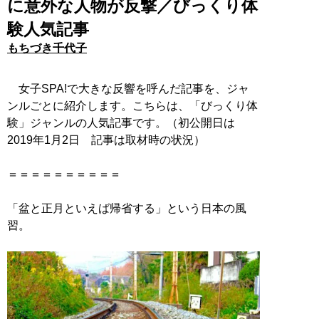
に意外な人物が反撃／びっくり体
験人気記事
もちづき千代子
女子SPA!で大きな反響を呼んだ記事を、ジャ
ンルごとに紹介します。こちらは、「びっくり体
験」ジャンルの人気記事です。（初公開日は
2019年1月2日 記事は取材時の状況）
＝＝＝＝＝＝＝＝＝＝
「盆と正月といえば帰省する」という日本の風
習。