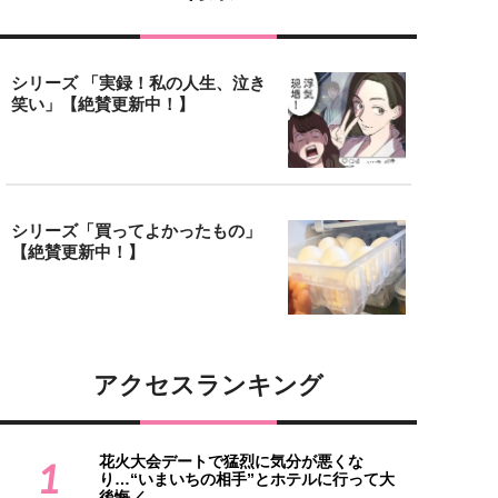
シリーズ 「実録！私の人生、泣き
笑い」【絶賛更新中！】
シリーズ「買ってよかったもの」
【絶賛更新中！】
アクセスランキング
花火大会デートで猛烈に気分が悪くな
1
り…“いまいちの相手”とホテルに行って大
後悔／...