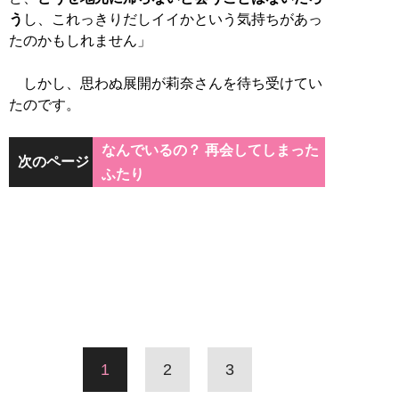
う
し、これっきりだしイイかという気持ちがあっ
たのかもしれません」
しかし、思わぬ展開が莉奈さんを待ち受けてい
たのです。
なんでいるの？ 再会してしまった
次のページ
ふたり
1
2
3