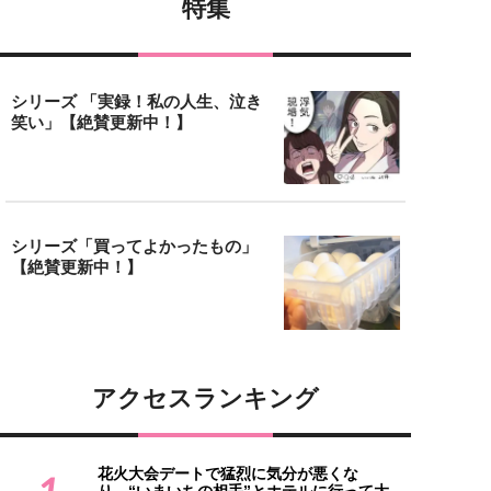
特集
シリーズ 「実録！私の人生、泣き
笑い」【絶賛更新中！】
シリーズ「買ってよかったもの」
【絶賛更新中！】
アクセスランキング
花火大会デートで猛烈に気分が悪くな
1