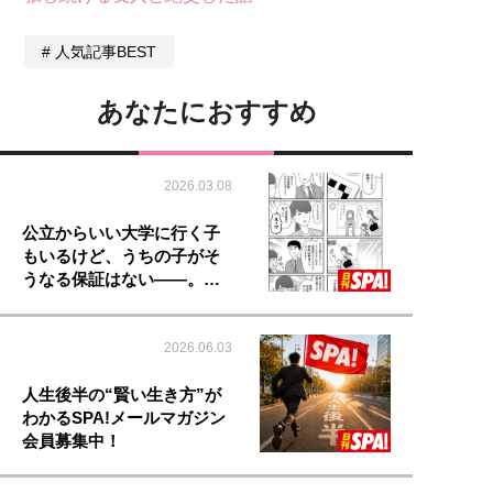
人気記事BEST
あなたにおすすめ
2026.03.08
公立からいい大学に行く子
もいるけど、うちの子がそ
うなる保証はない――。…
2026.06.03
人生後半の“賢い生き方”が
わかるSPA!メールマガジン
会員募集中！