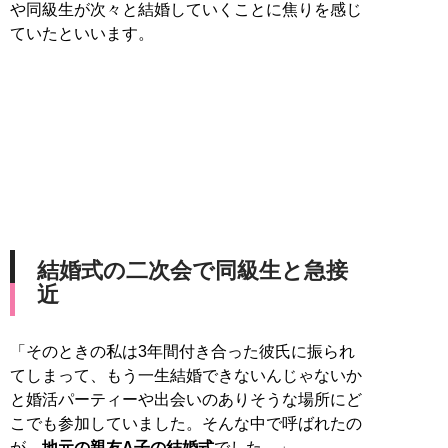
や同級生が次々と結婚していくことに焦りを感じ
ていたといいます。
結婚式の二次会で同級生と急接
近
「そのときの私は3年間付き合った彼氏に振られ
てしまって、もう一生結婚できないんじゃないか
と婚活パーティーや出会いのありそうな場所にど
こでも参加していました。そんな中で呼ばれたの
が、
地元の親友A子の結婚式
でした。」