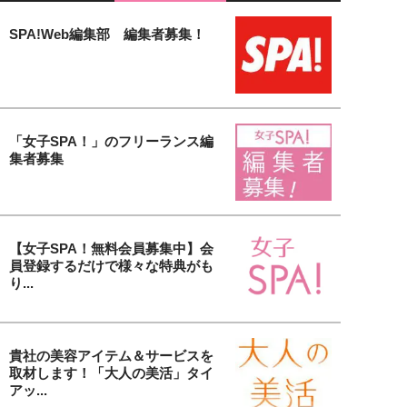
SPA!Web編集部 編集者募集！
「女子SPA！」のフリーランス編
集者募集
【女子SPA！無料会員募集中】会
員登録するだけで様々な特典がも
り...
貴社の美容アイテム＆サービスを
取材します！「大人の美活」タイ
アッ...