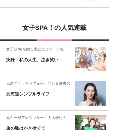
女子SPA！の人気連載
女子SPA!が贈る実話エピソード集
実録！私の人生、泣き笑い
元局アナ・アラフォー、アンヌ遙香の
北海道シンプルライフ
元キー局アナウンサー・大木優紀の
旅の恥はかき捨てて