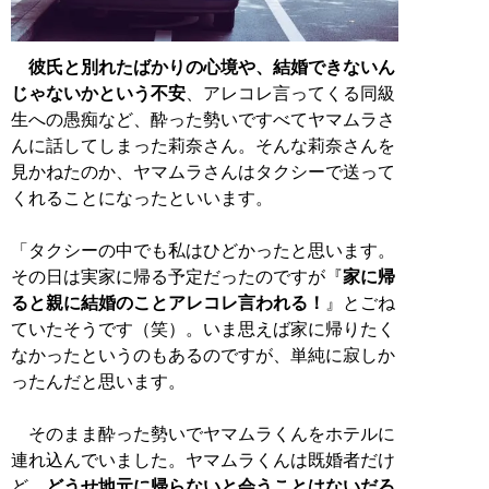
彼氏と別れたばかりの心境や、結婚できないん
じゃないかという不安
、アレコレ言ってくる同級
生への愚痴など、酔った勢いですべてヤマムラさ
んに話してしまった莉奈さん。そんな莉奈さんを
見かねたのか、ヤマムラさんはタクシーで送って
くれることになったといいます。
「タクシーの中でも私はひどかったと思います。
その日は実家に帰る予定だったのですが『
家に帰
ると親に結婚のことアレコレ言われる！
』とごね
ていたそうです（笑）。いま思えば家に帰りたく
なかったというのもあるのですが、単純に寂しか
ったんだと思います。
そのまま酔った勢いでヤマムラくんをホテルに
連れ込んでいました。ヤマムラくんは既婚者だけ
ど、
どうせ地元に帰らないと会うことはないだろ