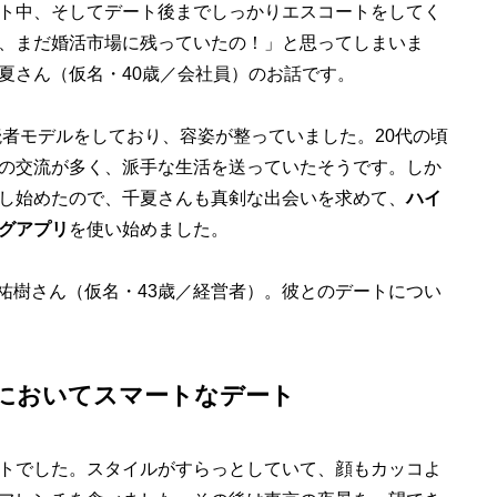
ト中、そしてデート後までしっかりエスコートをしてく
、まだ婚活市場に残っていたの！」と思ってしまいま
夏さん（仮名・40歳／会社員）のお話です。
読者モデルをしており、容姿が整っていました。20代の頃
の交流が多く、派手な生活を送っていたそうです。しか
し始めたので、千夏さんも真剣な出会いを求めて、
ハイ
グアプリ
を使い始めました。
、祐樹さん（仮名・43歳／経営者）。彼とのデートについ
においてスマートなデート
トでした。スタイルがすらっとしていて、顔もカッコよ