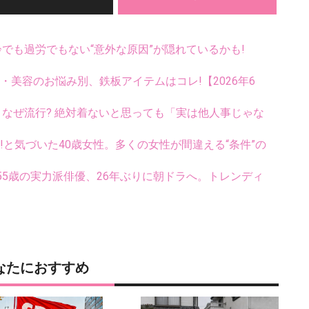
齢でも過労でもない“意外な原因”が隠れているかも!
康・美容のお悩み別、鉄板アイテムはコレ!【2026年6
ス、なぜ流行? 絶対着ないと思っても「実は他人事じゃな
い!と気づいた40歳女性。多くの女性が間違える“条件”の
5歳の実力派俳優、26年ぶりに朝ドラへ。トレンディ
なたにおすすめ