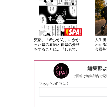
突然、「希少がん」にかか
人生後
った母の看病と祖母の介護
わかる
をすることに…『しもて…
会員募