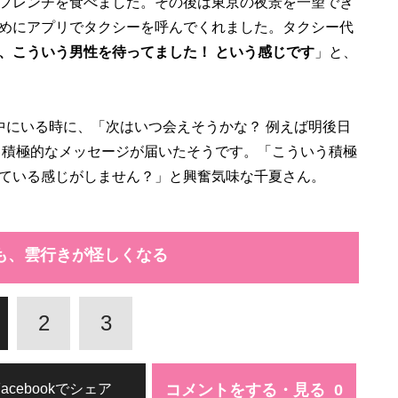
フレンチを食べました。その後は東京の夜景を一望でき
めにアプリでタクシーを呼んでくれました。タクシー代
、こういう男性を待ってました！ という感じです
」と、
中にいる時に、「次はいつ会えそうかな？ 例えば明後日
と積極的なメッセージが届いたそうです。「こういう積極
ている感じがしません？」と興奮気味な千夏さん。
も、雲行きが怪しくなる
2
3
コメントをする・見る
Facebookでシェア