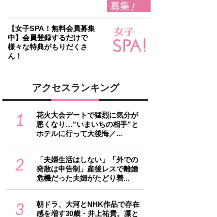
【女子SPA！無料会員募集
中】会員登録するだけで
様々な特典がもりだくさ
ん！
アクセスランキング
1
花火大会デートで猛烈に気分が
悪くなり…“いまいちの相手”と
ホテルに行って大後悔／...
2
「夫婦生活はしない」「外での
発散は申告制」産後レスで離婚
危機だった夫婦がたどり着...
3
朝ドラ、大河とNHK作品で存在
感を増す30歳・井上祐貴。凛と