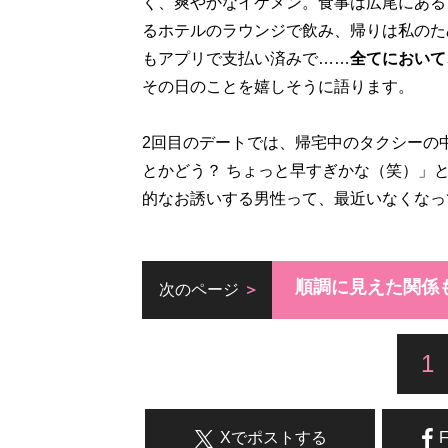
く、爽やかなイケメン。食事は広尾にある
るホテルのラウンジで飲み、帰りは私のた
もアプリで支払い済みで……
全てにおいて
その日のことを嬉しそうに語ります。
2回目のデートでは、帰宅中のタクシーの
とかどう？ ちょっと早すぎかな（笑）」
的なお誘いする男性って、最近いなくなっ
順調に見えた関係
次のページ
1
Xでポストする