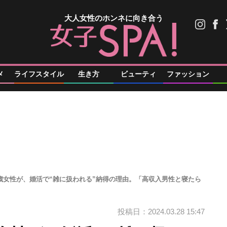
大人女性のホンネに向き合う
メ
ライフスタイル
生き方
ビューティ
ファッション
歳女性が、婚活で“雑に扱われる”納得の理由。「高収入男性と寝たら
投稿日：2024.03.28 15:47