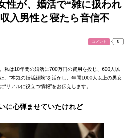
女性が、婚活で“雑に扱われ
高収入男性と寝たら音信不
コメント
私は10年間の婚活に700万円の費用を投じ、600人以
。“本気の婚活経験”を活かし、年間1000人以上の男女
に“リアルに役立つ情報”をお伝えします。
いに心弾ませていたけれど