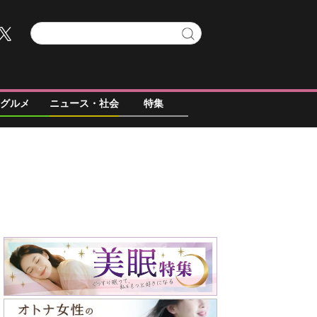
グルメ
ニュース・社会
特集