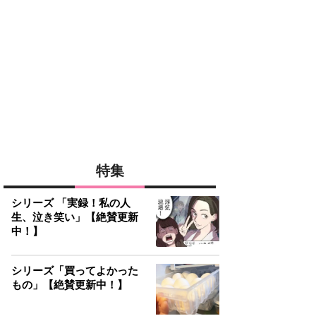
特集
シリーズ 「実録！私の人
生、泣き笑い」【絶賛更新
中！】
シリーズ「買ってよかった
もの」【絶賛更新中！】