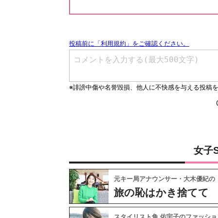
女子
元キー局アナウンサー・大木優紀の
旅の恥はかき捨てて
スタイリスト角 佑宇子のファッショ