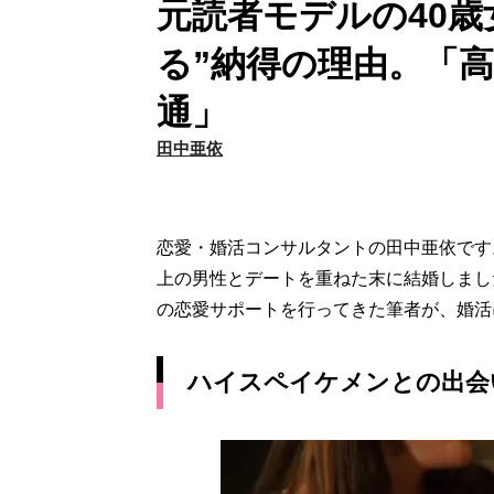
元読者モデルの40歳
る”納得の理由。「
通」
田中亜依
恋愛・婚活コンサルタントの田中亜依です。
上の男性とデートを重ねた末に結婚しました
の恋愛サポートを行ってきた筆者が、婚活
ハイスペイケメンとの出会