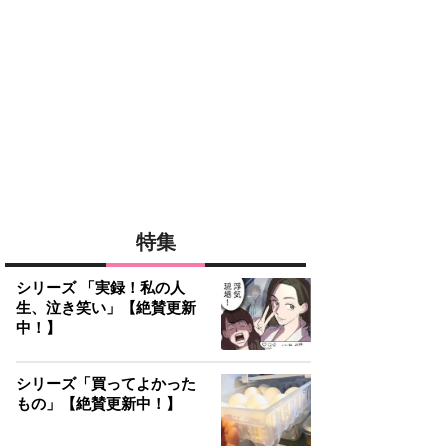
特集
シリーズ 「実録！私の人
生、泣き笑い」【絶賛更新
中！】
シリーズ「買ってよかった
もの」【絶賛更新中！】