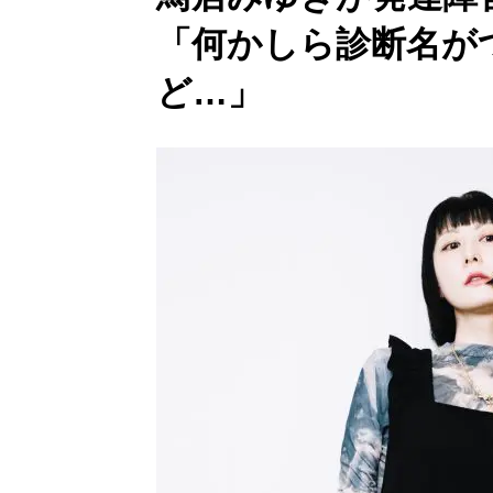
「何かしら診断名が
ど…」