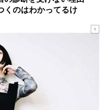
つくのはわかってるけ
☓