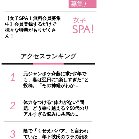
【女子SPA！無料会員募集
中】会員登録するだけで
様々な特典がもりだくさ
ん！
アクセスランキング
1
元ジャンポケ斉藤に求刑7年で
も、妻は翌日に“楽しすぎた“と
投稿。「その神経がわか...
2
体力をつける“体力がない”問
題、どう乗り越える？50代のリ
アルすぎる悩みに共感の...
3
陰で「くせえババア」と言われ
ていた…年下彼氏のウラの顔を