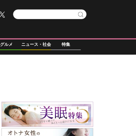
グルメ
ニュース・社会
特集