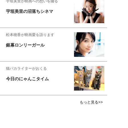
宇垣美里が映画への想いを綴る
宇垣美里の沼落ちシネマ
松本穂香が映画愛を語ります
銀幕ロンリーガール
猫バカライターがおくる
今日のにゃんこタイム
もっと見る>>