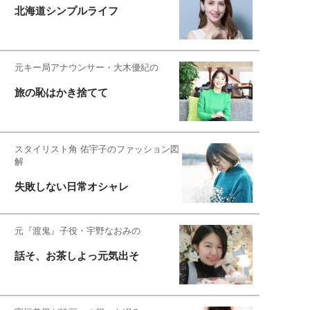
北海道シンプルライフ
元キー局アナウンサー・大木優紀の
旅の恥はかき捨てて
スタイリスト角 佑宇子のファッション図
解
失敗しない日常オシャレ
元『渡鬼』子役・宇野なおみの
話そ、お茶しよっ元気出そ