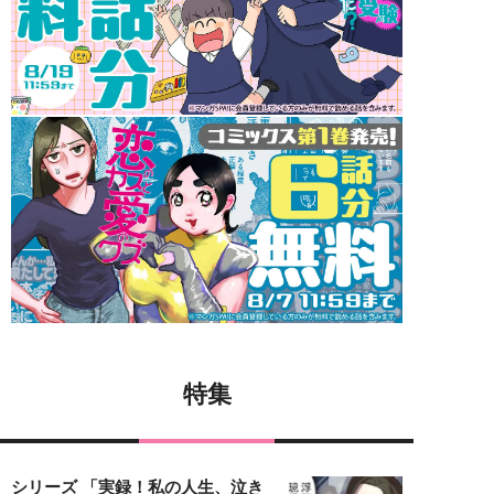
特集
シリーズ 「実録！私の人生、泣き