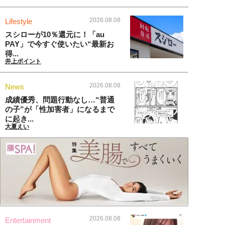
2026.08.08
Lifestyle
スシローが10％還元に！「au
PAY」で今すぐ使いたい“最新お
得...
井上ポイント
2026.08.08
News
成績優秀、問題行動なし…“普通
の子”が「性加害者」になるまで
に起き...
大夏えい
2026.08.08
Entertainment