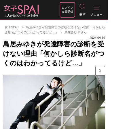
ログイン
会員登録
大人女性のホンネに向き合う
女子SPA！
鳥居みゆきが発達障害の診断を受けない理由「何かしら
診断名がつくのはわかってるけど…」
鳥居みゆきさん
2024.04.19
鳥居みゆきが発達障害の診断を受
けない理由「何かしら診断名がつ
くのはわかってるけど…」
☓