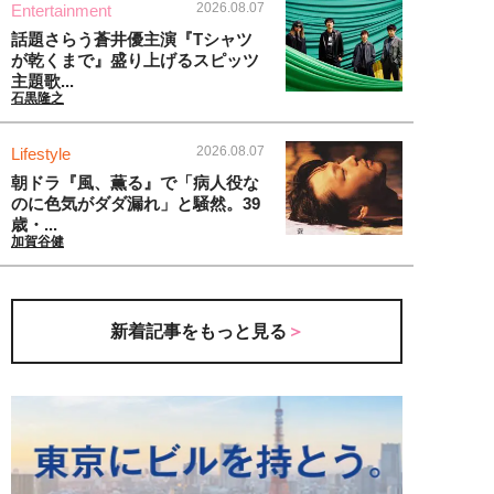
2026.08.07
Entertainment
話題さらう蒼井優主演『Tシャツ
が乾くまで』盛り上げるスピッツ
主題歌...
石黒隆之
2026.08.07
Lifestyle
朝ドラ『風、薫る』で「病人役な
のに色気がダダ漏れ」と騒然。39
歳・...
加賀谷健
新着記事をもっと見る