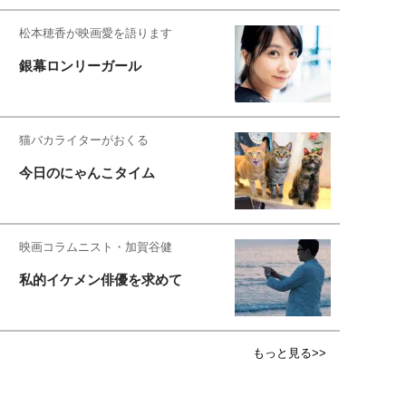
松本穂香が映画愛を語ります
銀幕ロンリーガール
猫バカライターがおくる
今日のにゃんこタイム
映画コラムニスト・加賀谷健
私的イケメン俳優を求めて
もっと見る>>