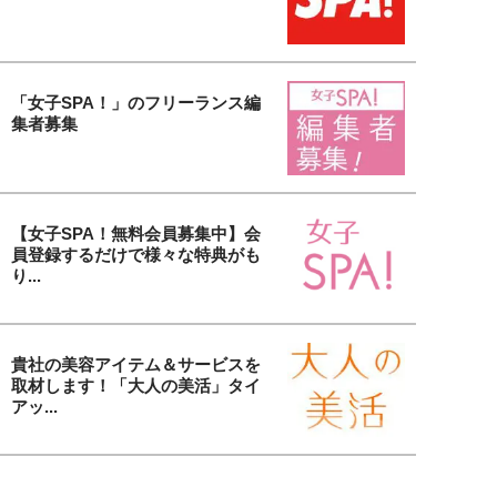
「女子SPA！」のフリーランス編
集者募集
【女子SPA！無料会員募集中】会
員登録するだけで様々な特典がも
り...
貴社の美容アイテム＆サービスを
取材します！「大人の美活」タイ
アッ...