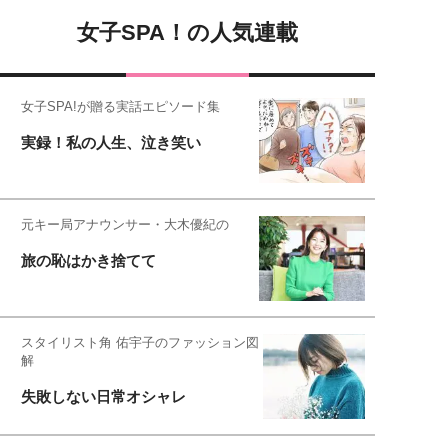
女子SPA！の人気連載
女子SPA!が贈る実話エピソード集
実録！私の人生、泣き笑い
元キー局アナウンサー・大木優紀の
旅の恥はかき捨てて
スタイリスト角 佑宇子のファッション図
解
失敗しない日常オシャレ