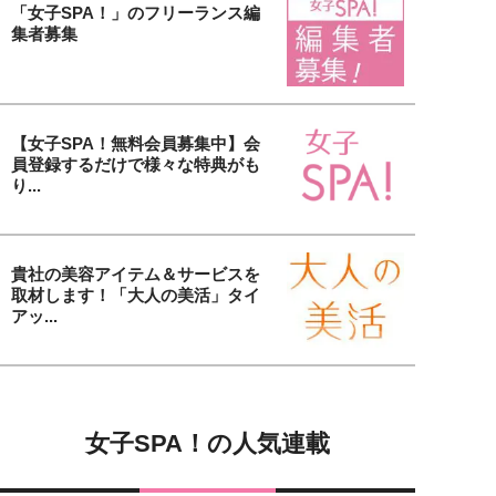
「女子SPA！」のフリーランス編
集者募集
【女子SPA！無料会員募集中】会
員登録するだけで様々な特典がも
り...
貴社の美容アイテム＆サービスを
取材します！「大人の美活」タイ
アッ...
女子SPA！の人気連載