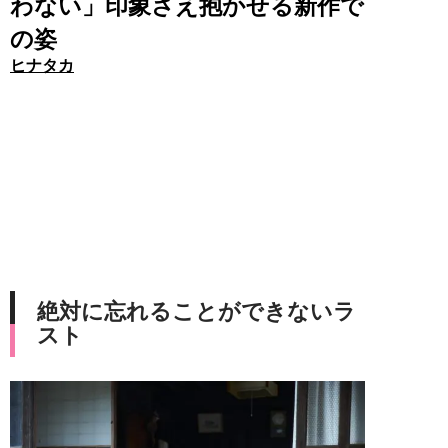
わない」印象さえ抱かせる新作で
の姿
ヒナタカ
絶対に忘れることができないラ
スト