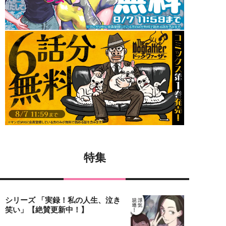
特集
シリーズ 「実録！私の人生、泣き
笑い」【絶賛更新中！】