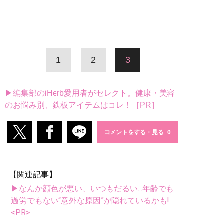
1
2
3
▶編集部のiHerb愛用者がセレクト。健康・美容
のお悩み別、鉄板アイテムはコレ！［PR］
コメントをする・見る
【関連記事】
▶なんか顔色が悪い、いつもだるい...年齢でも
過労でもない“意外な原因”が隠れているかも!
<PR>