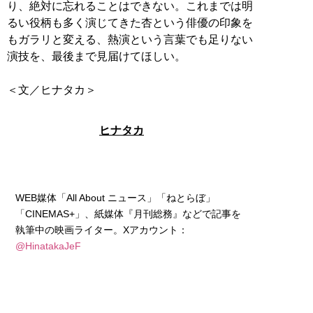
り、絶対に忘れることはできない。これまでは明
るい役柄も多く演じてきた杏という俳優の印象を
もガラリと変える、熱演という言葉でも足りない
演技を、最後まで見届けてほしい。
＜文／ヒナタカ＞
ヒナタカ
WEB媒体「All About ニュース」「ねとらぼ」
「CINEMAS+」、紙媒体『月刊総務』などで記事を
執筆中の映画ライター。Xアカウント：
@HinatakaJeF