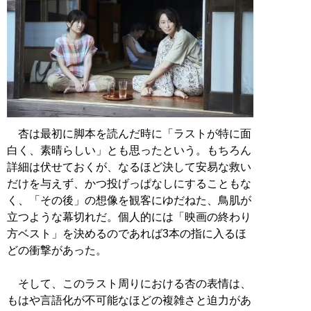
杏は最初に脚本を読んだ時に「ラストが特に面
白く、素晴らしい」とも思ったという。もちろん
詳細は伏せておくが、なるほど決して安易な救い
だけを与えず、かつ投げっぱなしにすることもな
く、「その後」の想像を観客にゆだねた、鳥肌が
立つような幕切れだ。個人的には「映画の終わり
方ベスト」を決めるのであれば3本の指に入るほ
どの衝撃があった。
そして、このラスト周りにおける杏の表情は、
もはや言語化が不可能なほどの複雑さと迫力があ