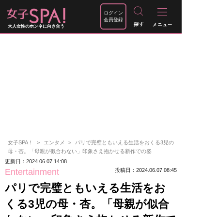
ログイン
会員登録
大人女性のホンネに向き合う
女子SPA！
エンタメ
パリで完璧ともいえる生活をおくる3児の
母・杏。「母親が似合わない」印象さえ抱かせる新作での姿
更新日：2024.06.07 14:08
Entertainment
投稿日：2024.06.07 08:45
パリで完璧ともいえる生活をお
くる3児の母・杏。「母親が似合