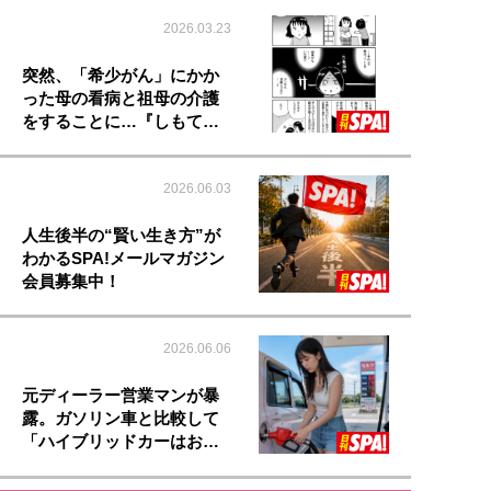
2026.03.23
突然、「希少がん」にかか
った母の看病と祖母の介護
をすることに…『しもて…
2026.06.03
人生後半の“賢い生き方”が
わかるSPA!メールマガジン
会員募集中！
2026.06.06
元ディーラー営業マンが暴
露。ガソリン車と比較して
「ハイブリッドカーはお…