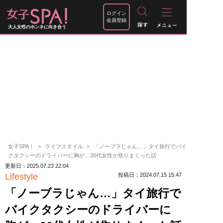
ログイン
会員登録
大人女性のホンネに向き合う
女子SPA！
ライフスタイル
「ノーブラじゃん…」タイ旅行でバイ
クタクシーのドライバーに胸が…20代女性が焦りまくった話
更新日：2025.07.23 22:04
Lifestyle
投稿日：2024.07.15 15:47
「ノーブラじゃん…」タイ旅行で
バイクタクシーのドライバーに