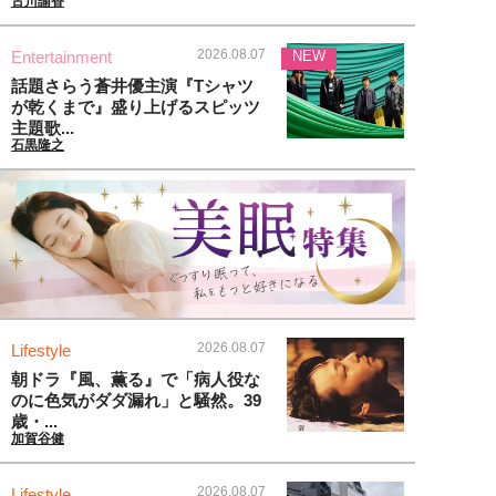
古川諭香
2026.08.07
Entertainment
NEW
話題さらう蒼井優主演『Tシャツ
が乾くまで』盛り上げるスピッツ
主題歌...
石黒隆之
2026.08.07
Lifestyle
朝ドラ『風、薫る』で「病人役な
のに色気がダダ漏れ」と騒然。39
歳・...
加賀谷健
2026.08.07
Lifestyle