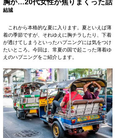
胸が…20代女性が焦りまくった話
結城
これから本格的な夏に入ります。夏といえば薄
着の季節ですが、それゆえに胸チラしたり、下着
が透けてしまうといったハプニングには気をつけ
たいところ。今回は、常夏の国で起こった薄着ゆ
えのハプニングをご紹介します。