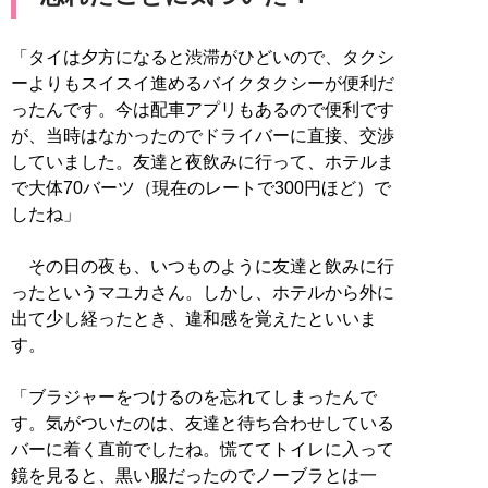
「タイは夕方になると渋滞がひどいので、タクシ
ーよりもスイスイ進めるバイクタクシーが便利だ
ったんです。今は配車アプリもあるので便利です
が、当時はなかったのでドライバーに直接、交渉
していました。友達と夜飲みに行って、ホテルま
で大体70バーツ（現在のレートで300円ほど）で
したね」
その日の夜も、いつものように友達と飲みに行
ったというマユカさん。しかし、ホテルから外に
出て少し経ったとき、違和感を覚えたといいま
す。
「ブラジャーをつけるのを忘れてしまったんで
す。気がついたのは、友達と待ち合わせしている
バーに着く直前でしたね。慌ててトイレに入って
鏡を見ると、黒い服だったのでノーブラとは一