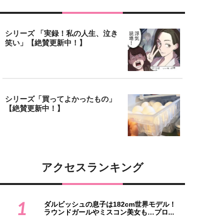
シリーズ 「実録！私の人生、泣き
笑い」【絶賛更新中！】
シリーズ「買ってよかったもの」
【絶賛更新中！】
アクセスランキング
1
ダルビッシュの息子は182cm世界モデル！
ラウンドガールやミスコン美女も…プロ...