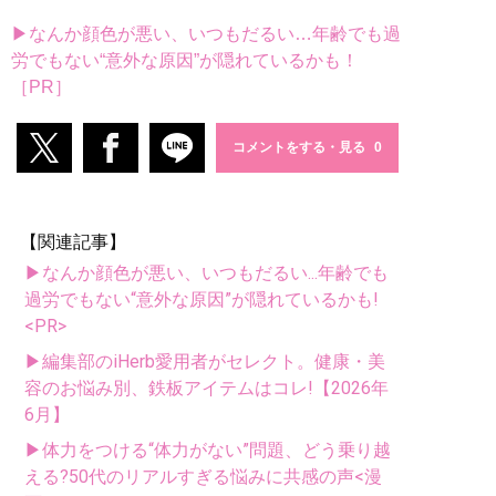
▶なんか顔色が悪い、いつもだるい…年齢でも過
労でもない“意外な原因”が隠れているかも！
［PR］
コメントをする・見る
【関連記事】
▶なんか顔色が悪い、いつもだるい...年齢でも
過労でもない“意外な原因”が隠れているかも!
<PR>
▶編集部のiHerb愛用者がセレクト。健康・美
容のお悩み別、鉄板アイテムはコレ!【2026年
6月】
▶体力をつける“体力がない”問題、どう乗り越
える?50代のリアルすぎる悩みに共感の声<漫