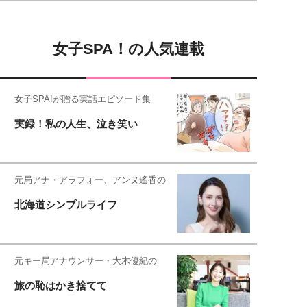
女子SPA！の人気連載
女子SPA!が贈る実話エピソード集
実録！私の人生、泣き笑い
元局アナ・アラフォー、アンヌ遙香の
北海道シンプルライフ
元キー局アナウンサー・大木優紀の
旅の恥はかき捨てて