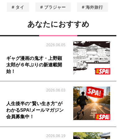
タイ
ブラジャー
海外旅行
あなたにおすすめ
2026.06.05
ギャグ漫画の鬼才・上野顕
太郎が６年ぶりの新連載開
始！
2026.06.03
人生後半の“賢い生き方”が
わかるSPA!メールマガジン
会員募集中！
2026.06.19