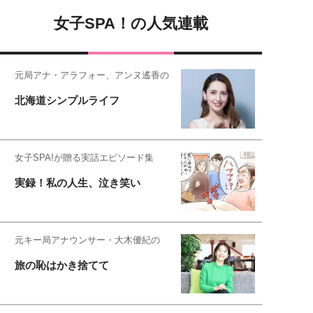
女子SPA！の人気連載
元局アナ・アラフォー、アンヌ遙香の
北海道シンプルライフ
女子SPA!が贈る実話エピソード集
実録！私の人生、泣き笑い
元キー局アナウンサー・大木優紀の
旅の恥はかき捨てて