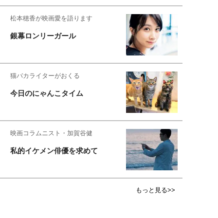
松本穂香が映画愛を語ります
銀幕ロンリーガール
猫バカライターがおくる
今日のにゃんこタイム
映画コラムニスト・加賀谷健
私的イケメン俳優を求めて
もっと見る>>