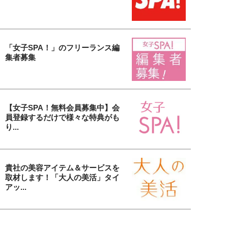
「女子SPA！」のフリーランス編
集者募集
【女子SPA！無料会員募集中】会
員登録するだけで様々な特典がも
り...
貴社の美容アイテム＆サービスを
取材します！「大人の美活」タイ
アッ...