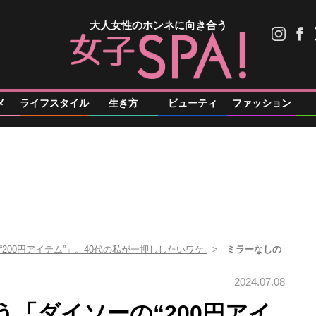
大人女性のホンネに向き合う
メ
ライフスタイル
生き方
ビューティ
ファッション
200円アイテム”」。40代の私が一押ししたいワケ
ミラーなしの
2024.07.08
「ダイソーの“200円アイ