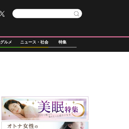
グルメ
ニュース・社会
特集