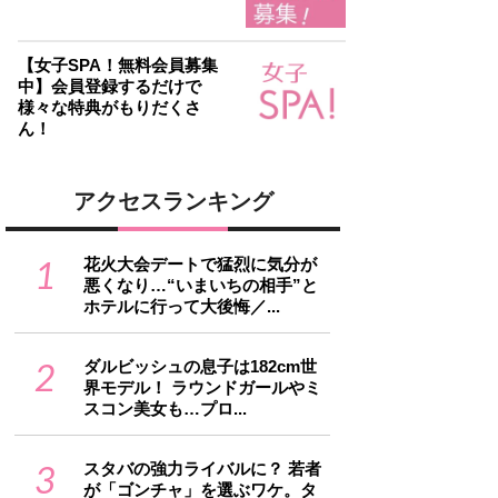
【女子SPA！無料会員募集
中】会員登録するだけで
様々な特典がもりだくさ
ん！
アクセスランキング
1
花火大会デートで猛烈に気分が
悪くなり…“いまいちの相手”と
ホテルに行って大後悔／...
2
ダルビッシュの息子は182cm世
界モデル！ ラウンドガールやミ
スコン美女も…プロ...
3
スタバの強力ライバルに？ 若者
が「ゴンチャ」を選ぶワケ。タ