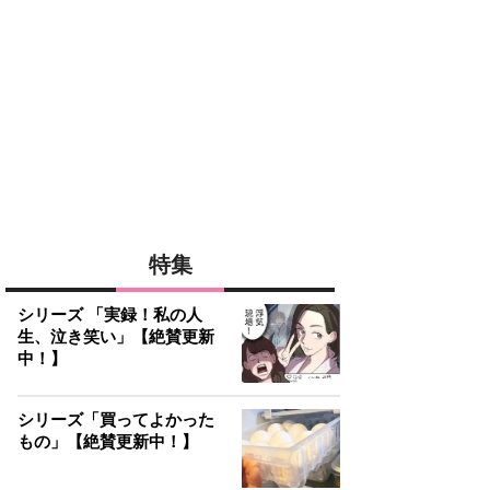
特集
シリーズ 「実録！私の人
生、泣き笑い」【絶賛更新
中！】
シリーズ「買ってよかった
もの」【絶賛更新中！】