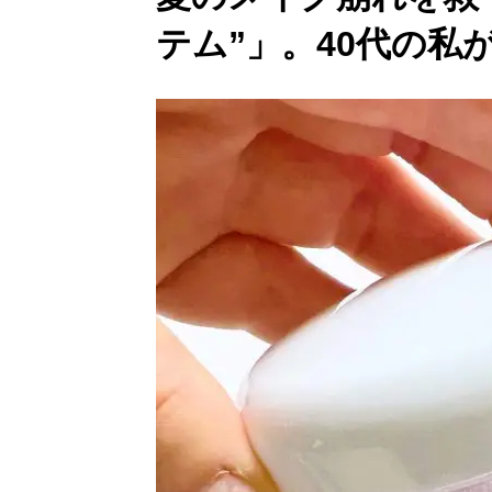
テム”」。40代の私