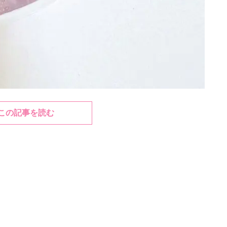
この記事を読む