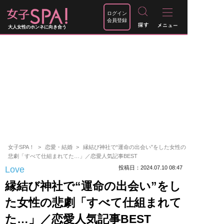
ログイン
会員登録
大人女性のホンネに向き合う
女子SPA！
恋愛・結婚
縁結び神社で“運命の出会い”をした女性の
悲劇「すべて仕組まれてた…」／恋愛人気記事BEST
Love
投稿日：2024.07.10 08:47
縁結び神社で“運命の出会い”をし
た女性の悲劇「すべて仕組まれて
た…」／恋愛人気記事BEST