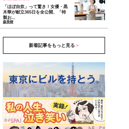
「ほぼ自炊」って驚き！女優・黒
木華が献立365日を全公開、「特
製お...
森美樹
新着記事をもっと見る