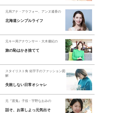
元局アナ・アラフォー、アンヌ遙香の
北海道シンプルライフ
元キー局アナウンサー・大木優紀の
旅の恥はかき捨てて
スタイリスト角 佑宇子のファッション図
解
失敗しない日常オシャレ
元『渡鬼』子役・宇野なおみの
話そ、お茶しよっ元気出そ