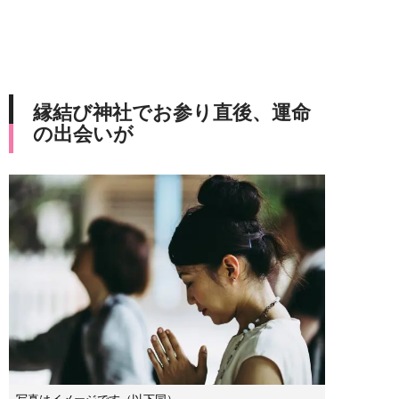
縁結び神社でお参り直後、運命
の出会いが