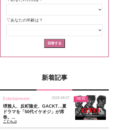
新着記事
2026.08.07
Entertainment
NEW
堺雅人、反町隆史、GACKT…夏
ドラマを「50代イケオジ」が席
巻。...
こじらぶ