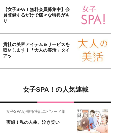
【女子SPA！無料会員募集中】会
員登録するだけで様々な特典がも
り...
貴社の美容アイテム＆サービスを
取材します！「大人の美活」タイ
アッ...
女子SPA！の人気連載
女子SPA!が贈る実話エピソード集
実録！私の人生、泣き笑い