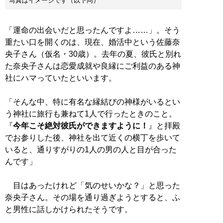
写真はイメージです（以下同）
「運命の出会いだと思ったんですよ……」。そう
重たい口を開くのは、現在、婚活中という佐藤奈
央子さん（仮名・30歳）。去年の夏、彼氏と別れ
た奈央子さんは恋愛成就や良縁にご利益のある神
社にハマっていたといいます。
「そんな中、特に有名な縁結びの神様がいるとい
う神社に旅行も兼ねて1人で行ったときのこと。
『
今年こそ絶対彼氏ができますように！
』と拝殿
でお参りした後、神社を出て近くの横丁を歩いて
いると、通りすがりの1人の男の人と目が合った
んです」
目はあったけれど「気のせいかな？」と思った
奈央子さん。その場を通り過ぎようとすると、ふ
と男性に話しかけられたそうです。