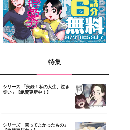
特集
シリーズ 「実録！私の人生、泣き
笑い」【絶賛更新中！】
シリーズ「買ってよかったもの」