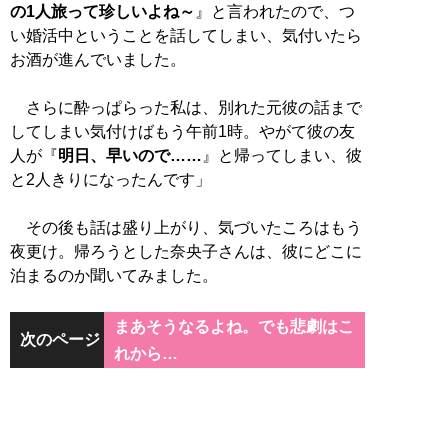
の1人旅って珍しいよね～
』と言われたので、つ
い婚活中ということを話してしまい、気付いたら
お酒が進んでいました。
さらに酔っぱらった私は、別れた元彼の話まで
してしまい気付けばもう午前1時。やがて彼の友
人が『
明日、早いので……
』と帰ってしまい、彼
と2人きりになったんです」
その後も話は盛り上がり、気づいたころはもう
夜更け。帰ろうとした奈央子さんは、彼にどこに
泊まるのか聞いてみました。
まあそうなるよね。でも悲劇はこ
次のページ
れから…