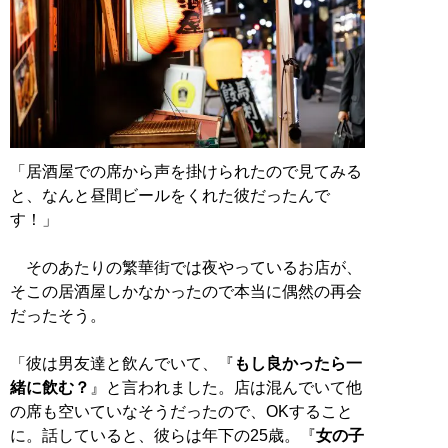
「居酒屋での席から声を掛けられたので見てみる
と、なんと昼間ビールをくれた彼だったんで
す！」
そのあたりの繁華街では夜やっているお店が、
そこの居酒屋しかなかったので本当に偶然の再会
だったそう。
「彼は男友達と飲んでいて、『
もし良かったら一
緒に飲む？
』と言われました。店は混んでいて他
の席も空いていなそうだったので、OKすること
に。話していると、彼らは年下の25歳。『
女の子