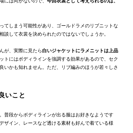
場には向かないので、
今回衣裳として考えられるのは、
ってしまう可能性があり、ゴールドラメのリブニットな
相談して衣裳を決められたのではないでしょうか。
んが、実際に見たら
白いジャケットにラメニットは上品
ットにはボディラインを強調する効果があるので、セク
良いかも知れません。ただ、リブ編みのほうが若々しさ
良いこと
。普段からボディラインが出る服はお好きなようです
デザイン、レースなど透ける素材も好んで着ている様