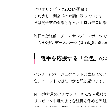
パリオリンピック2024が開幕！
まだ少し、開会式の余韻に浸っています…
私は開会式の会場となったトロカデロ広場
昨日の放送前、チームサンデースポーツで
— NHKサンデースポーツ (@nhk_SunSport
選手を応援する「金色」の
インナーはベージュのニットと言われてい
色」のニットではないかと私は思います。
NHK地方局のアナウンサーさんなら私服
リンピック中継のような注目を集める番組