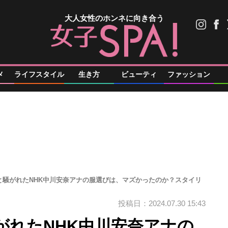
大人女性のホンネに向き合う
メ
ライフスタイル
生き方
ビューティ
ファッション
と騒がれたNHK中川安奈アナの服選びは、マズかったのか？スタイリ
投稿日：2024.07.30 15:43
がれたNHK中川安奈アナの