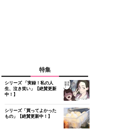
特集
シリーズ 「実録！私の人
生、泣き笑い」【絶賛更新
中！】
シリーズ「買ってよかった
もの」【絶賛更新中！】