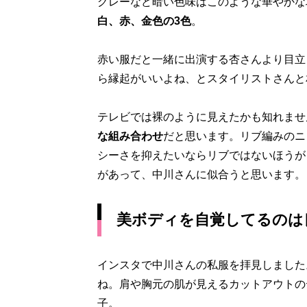
グレーなど暗い色味はこのような華やかな
白、赤、金色の3色
。
赤い服だと一緒に出演する杏さんより目立
ら縁起がいいよね、とスタイリストさんと
テレビでは裸のように見えたかも知れませ
な組み合わせ
だと思います。リブ編みのニ
シーさを抑えたいならリブではないほうが
があって、中川さんに似合うと思います。
美ボディを自覚してるのは
インスタで中川さんの私服を拝見しました
ね。肩や胸元の肌が見えるカットアウトの
子。