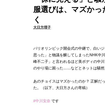
服選びは、マズかっ
く
大日方理子
パリオリンピック開会式の中継で、白いジ
思った」と物議を醸してしまったNHK中
峰不二子」と言われるほど美ボディの中川
のやり場に困った……などとネットは騒然
あのチョイスはマズかったのか？ 正解だ
た。（以下、大日方さんの寄稿）
#中川安奈
です