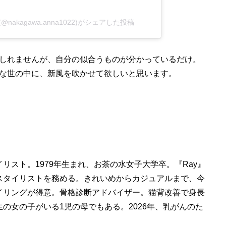
a(@nakagawa.anna1022)がシェアした投稿
しれませんが、自分の似合うものが分かっているだけ。
な世の中に、新風を吹かせて欲しいと思います。
リスト。1979年生まれ、お茶の水女子大学卒。『Ray』
スタイリストを務める。きれいめからカジュアルまで、今
イリングが得意。骨格診断アドバイザー。猫背改善で身長
中学生の女の子がいる1児の母でもある。2026年、乳がんのた