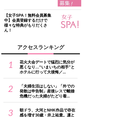
【女子SPA！無料会員募集
中】会員登録するだけで
様々な特典がもりだくさ
ん！
アクセスランキング
1
花火大会デートで猛烈に気分が
悪くなり…“いまいちの相手”と
ホテルに行って大後悔／...
2
「夫婦生活はしない」「外での
発散は申告制」産後レスで離婚
危機だった夫婦がたどり着...
3
朝ドラ、大河とNHK作品で存在
感を増す30歳・井上祐貴。凛と