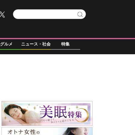
グルメ
ニュース・社会
特集