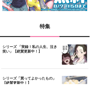
特集
シリーズ 「実録！私の人生、泣き
笑い」【絶賛更新中！】
シリーズ「買ってよかったもの」
【絶賛更新中！】