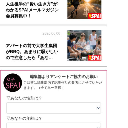
人生後半の“賢い生き方”が
わかるSPA!メールマガジン
会員募集中！
2026.06.06
アパートの前で大学生集団
がBBQ。あまりに騒がしい
ので注意したら「あな…