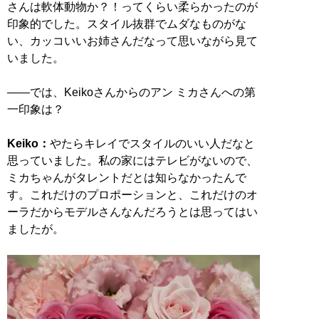
さんは軟体動物か？！ってくらい柔らかったのが
印象的でした。スタイル抜群でムダなものがな
い、カッコいいお姉さんだなって思いながら見て
いました。
――では、Keikoさんからのアン ミカさんへの第
一印象は？
Keiko：
やたらキレイでスタイルのいい人だなと
思っていました。私の家にはテレビがないので、
ミカちゃんがタレントだとは知らなかったんで
す。これだけのプロポーションと、これだけのオ
ーラだからモデルさんなんだろうとは思ってはい
ましたが。