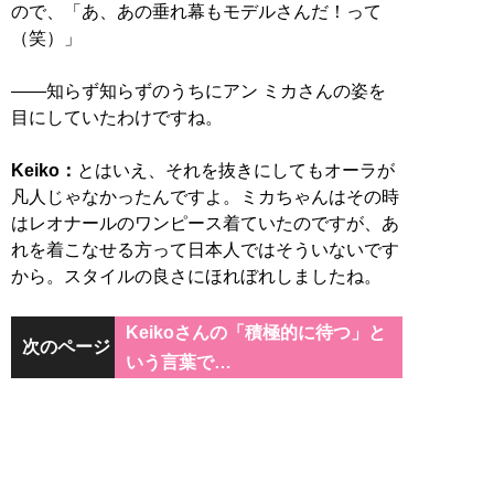
ので、「あ、あの垂れ幕もモデルさんだ！って
（笑）」
――知らず知らずのうちにアン ミカさんの姿を
目にしていたわけですね。
Keiko：
とはいえ、それを抜きにしてもオーラが
凡人じゃなかったんですよ。ミカちゃんはその時
はレオナールのワンピース着ていたのですが、あ
れを着こなせる方って日本人ではそういないです
から。スタイルの良さにほれぼれしましたね。
Keikoさんの「積極的に待つ」と
次のページ
いう言葉で…