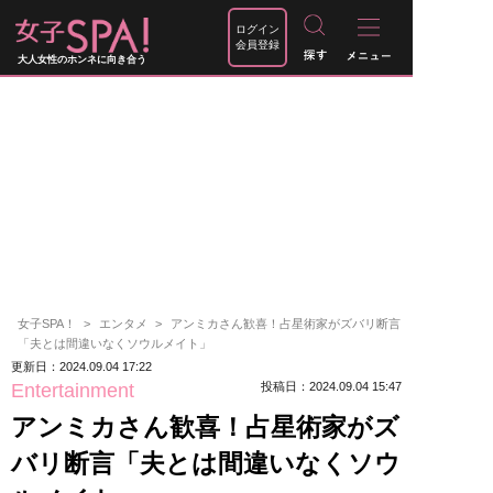
ログイン
会員登録
大人女性のホンネに向き合う
女子SPA！
エンタメ
アンミカさん歓喜！占星術家がズバリ断言
「夫とは間違いなくソウルメイト」
更新日：2024.09.04 17:22
Entertainment
投稿日：2024.09.04 15:47
アンミカさん歓喜！占星術家がズ
バリ断言「夫とは間違いなくソウ