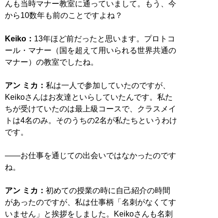
んも当時マナー教室に通っていまして。もう、今
から10数年も前のことですよね？
Keiko：
13年ほど前だったと思います。プロトコ
ール・マナー（国を超えて用いられる世界共通の
マナー）の教室でしたね。
アン ミカ：
私は一人で参加していたのですが、
Keikoさんはお友達といらしていたんです。私た
ちが受けていたのは最上級コースで、クラスメイ
トは4名のみ。そのうちの2名が私たちというわけ
です。
――お仕事を通じての出会いではなかったのです
ね。
アン ミカ：
初めての授業の時に自己紹介の時間
があったのですが、私は仕事柄「名刺がなくてす
いません」と挨拶をしました。Keikoさんも名刺