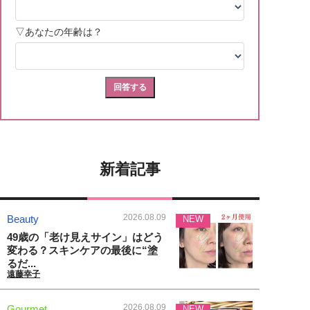
新着記事
2026.08.09
Beauty
NEW
49歳の「老け見えサイン」はどう
変わる？スキンケアの最後に“塗
るだ...
遠藤幸子
2026.08.09
Gourmet
NEW