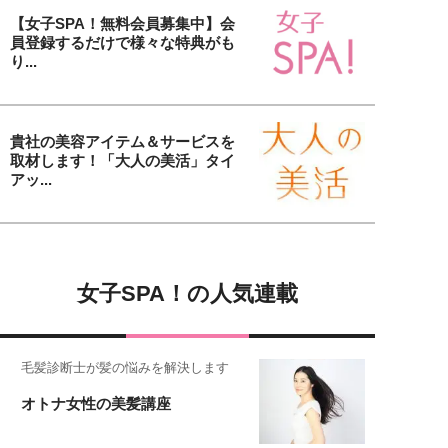
【女子SPA！無料会員募集中】会
員登録するだけで様々な特典がも
り...
貴社の美容アイテム＆サービスを
取材します！「大人の美活」タイ
アッ...
女子SPA！の人気連載
毛髪診断士が髪の悩みを解決します
オトナ女性の美髪講座