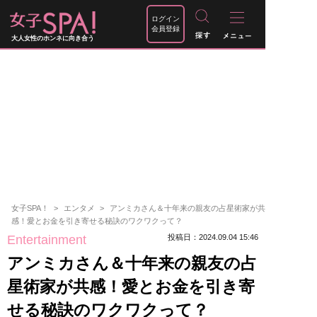
ログイン
会員登録
大人女性のホンネに向き合う
女子SPA！
エンタメ
アンミカさん＆十年来の親友の占星術家が共
感！愛とお金を引き寄せる秘訣のワクワクって？
Entertainment
投稿日：2024.09.04 15:46
アンミカさん＆十年来の親友の占
星術家が共感！愛とお金を引き寄
せる秘訣のワクワクって？