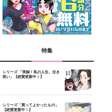
特集
シリーズ 「実録！私の人生、泣き
笑い」【絶賛更新中！】
シリーズ「買ってよかったもの」
【絶賛更新中！】