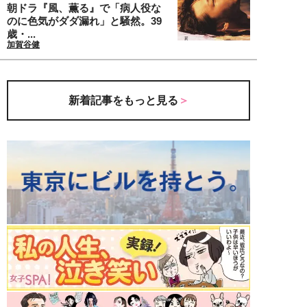
朝ドラ『風、薫る』で「病人役な
のに色気がダダ漏れ」と騒然。39
歳・...
加賀谷健
新着記事をもっと見る