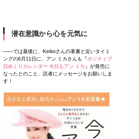
潜在意識から心を元気に
――では最後に、Keikoさんの著書と近いタイミ
ングの6月11日に、アン ミカさんも『
ポジティブ
日めくりカレンダー 今日もアン ミカ
』が発売に
なったとのこと、読者にメッセージをお願いしま
す！