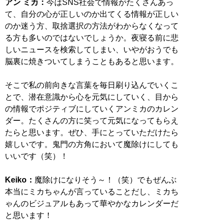
アン ミカ：
今はSNS社会で情報がたくさんあっ
て、自分の心が正しいのか出てくる情報が正しい
のか迷う方、取捨選択の方法がわからなくなって
る方も多いのではないでしょうか。夜寝る前に悲
しいニュースを検索してしまい、いやがおうでも
脳裏に焼きついてしまうこともあると思います。
そこで私の前向きな言葉を毎日刷り込んでいくこ
とで、潜在意識から心を元気にしていく、目から
の情報でポジティブにしていくアンミカのカレン
ダー。たくさんの方に笑って元気になってもらえ
たらと思います。ぜひ、手にとっていただけたら
嬉しいです。鬼門の方角において魔除けにしても
いいです（笑）！
Keiko：
魔除けになりそう～！（笑）でもぜんぶ
本当にミカちゃんが言っていることだし、ミカち
ゃんのビジュアルもあって華やかなカレンダーだ
と思います！