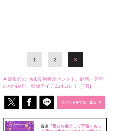
1
2
3
▶編集部のiHerb愛用者がセレクト。健康・美容
のお悩み別、鉄板アイテムはコレ！［PR］
コメントをする・見る
愛とお金そして宇宙～もっ
漫画『