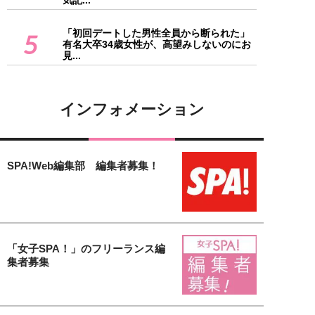
気記...
「初回デートした男性全員から断られた」
5
有名大卒34歳女性が、高望みしないのにお
見...
インフォメーション
SPA!Web編集部 編集者募集！
「女子SPA！」のフリーランス編
集者募集