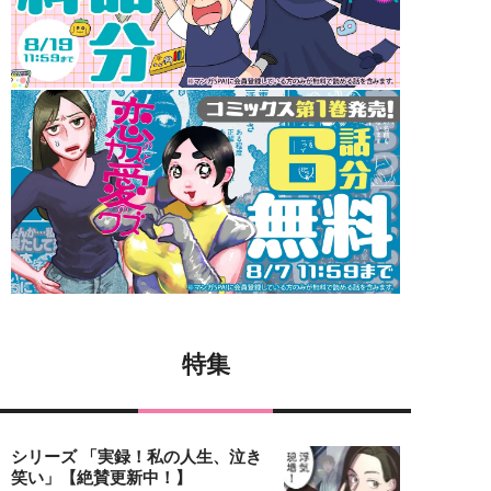
特集
シリーズ 「実録！私の人生、泣き
笑い」【絶賛更新中！】