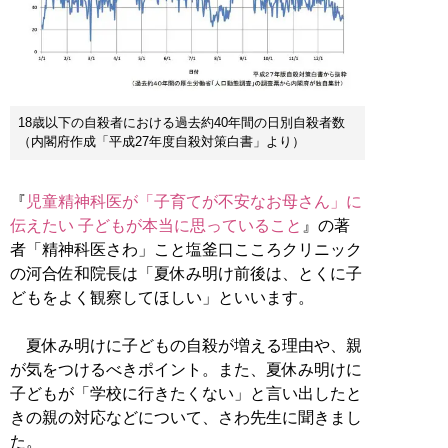
18歳以下の自殺者における過去約40年間の日別自殺者数
（内閣府作成「平成27年度自殺対策白書」より）
『
児童精神科医が「子育てが不安なお母さん」に
伝えたい 子どもが本当に思っていること
』の著
者「精神科医さわ」こと塩釜口こころクリニック
の河合佐和院長は「夏休み明け前後は、とくに子
どもをよく観察してほしい」といいます。
夏休み明けに子どもの自殺が増える理由や、親
が気をつけるべきポイント。また、夏休み明けに
子どもが「学校に行きたくない」と言い出したと
きの親の対応などについて、さわ先生に聞きまし
た。