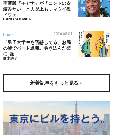
実写版『モアナ』が「コントの衣
装みたい」と大炎上も…マウイ役
ドウェ...
BANG SHOWBIZ
2026.08.04
Love
「男子大学生を誘惑してる」お局
の嘘でパート退職。巻き込んだ彼
に“謝...
鈴木詩子
新着記事をもっと見る