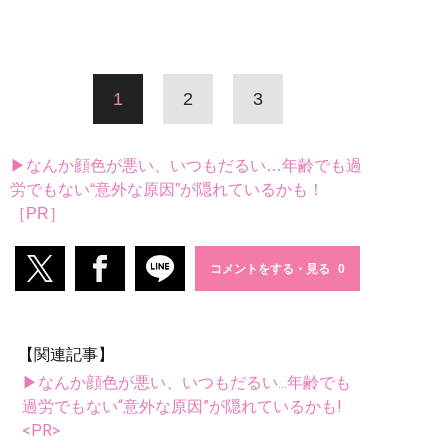
1
2
3
▶なんか顔色が悪い、いつもだるい…年齢でも過
労でもない“意外な原因”が隠れているかも！
［PR］
コメントをする・見る
【関連記事】
▶なんか顔色が悪い、いつもだるい...年齢でも
過労でもない“意外な原因”が隠れているかも!
<PR>