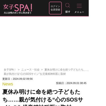
ログイン
会員登録
大人女性のホンネに向き合う
女子SPA！
ニュース・社会
夏休み明けに命を絶つ子どもたち……
親が気付ける“心のSOSサイン”を児童精神科医に取材
更新日：2024.09.02 09:56
News
投稿日：2024.09.01 08:45
夏休み明けに命を絶つ子どもた
ち……親が気付ける“心のSOSサ