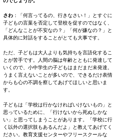
のでしょうか。
さわ
：「何言ってるの、行きなさい！」とすぐに
子どもの言葉を否定して登校を促すのではなく、
「どんなことが不安なの？」「何が嫌なの？」と
具体的に対話をすることがとても大事です。
ただ、子どもは大人よりも気持ちを言語化するこ
とが苦手です。人間の脳は年齢とともに発達して
いくので、小中学生の子どもはまだまだ未発達。
うまく言えないことが多いので、できるだけ表情
からも心の不調を察してあげてほしいと思いま
す。
子どもは「学校は行かなければいけないもの」と
思っているために、「行けないから死ぬしかな
い」と思ってしまうことがあります。「学校に行
く以外の選択肢もあるんだよ」と教えてあげてく
ださい。教育支援センターやフリースクールな