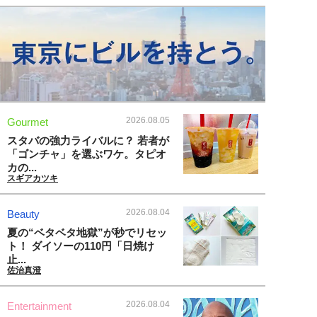
2026.08.05
Gourmet
スタバの強力ライバルに？ 若者が
「ゴンチャ」を選ぶワケ。タピオ
カの...
スギアカツキ
2026.08.04
Beauty
夏の“ベタベタ地獄”が秒でリセッ
ト！ ダイソーの110円「日焼け
止...
佐治真澄
2026.08.04
Entertainment