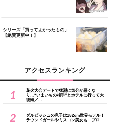
シリーズ「買ってよかったもの」
【絶賛更新中！】
アクセスランキング
花火大会デートで猛烈に気分が悪くな
1
り…“いまいちの相手”とホテルに行って大
後悔／...
2
ダルビッシュの息子は182cm世界モデル！
ラウンドガールやミスコン美女も…プロ...