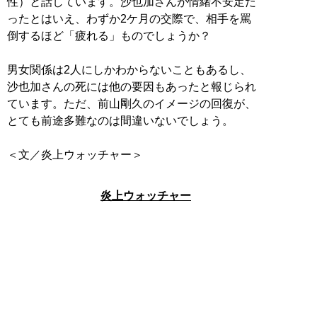
性）と話しています。沙也加さんが情緒不安定だ
ったとはいえ、わずか2ケ月の交際で、相手を罵
倒するほど「疲れる」ものでしょうか？
男女関係は2人にしかわからないこともあるし、
沙也加さんの死には他の要因もあったと報じられ
ています。ただ、前山剛久のイメージの回復が、
とても前途多難なのは間違いないでしょう。
＜文／炎上ウォッチャー＞
炎上ウォッチャー