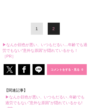
1
2
▶なんか顔色が悪い、いつもだるい…年齢でも過
労でもない“意外な原因”が隠れているかも！
［PR］
コメントをする・見る
【関連記事】
▶なんか顔色が悪い、いつもだるい...年齢でも
過労でもない“意外な原因”が隠れているかも!