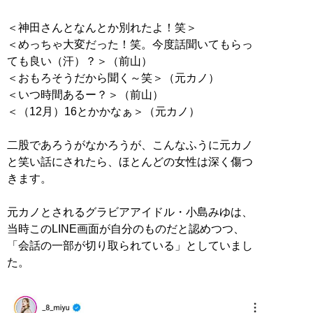
＜神田さんとなんとか別れたよ！笑＞
＜めっちゃ大変だった！笑。今度話聞いてもらっ
ても良い（汗）？＞（前山）
＜おもろそうだから聞く～笑＞（元カノ）
＜いつ時間あるー？＞（前山）
＜（12月）16とかかなぁ＞（元カノ）
二股であろうがなかろうが、こんなふうに元カノ
と笑い話にされたら、ほとんどの女性は深く傷つ
きます。
元カノとされるグラビアアイドル・小島みゆは、
当時このLINE画面が自分のものだと認めつつ、
「会話の一部が切り取られている」としていまし
た。