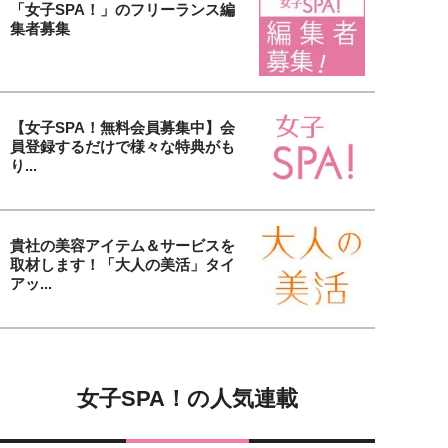
「女子SPA！」のフリーランス編
集者募集
【女子SPA！無料会員募集中】会
員登録するだけで様々な特典がも
り...
貴社の美容アイテム＆サービスを
取材します！「大人の美活」タイ
アッ...
女子SPA！の人気連載