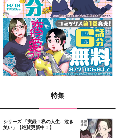
特集
シリーズ 「実録！私の人生、泣き
笑い」【絶賛更新中！】