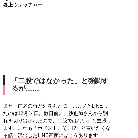
炎上ウォッチャー
「二股ではなかった」と強調す
るが……
また、前述の時系列をもとに「元カノとLINEし
たのは12月14日。数日前に、沙也加さんから別
れを切り出されたので、二股ではない」と主張し
ます。これも「ポイント、そこ!?」と言いたくな
る話。流出したLINE画面にはこうあります。