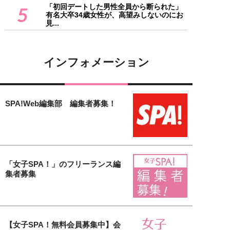
「初回デートした男性全員から断られた」
5
有名大卒34歳女性が、高望みしないのにお
見...
インフォメーション
SPA!Web編集部 編集者募集！
「女子SPA！」のフリーランス編
集者募集
【女子SPA！無料会員募集中】会