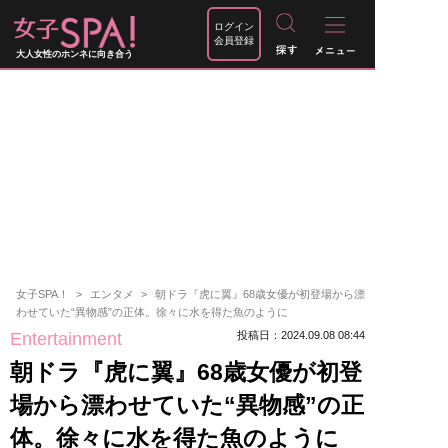
ログイン
会員登録
大人女性のホンネに向き合う
女子SPA！
エンタメ
朝ドラ『虎に翼』68歳女優が初登場から漂
わせていた“異物感”の正体。徐々に水を得た魚のように
Entertainment
投稿日：2024.09.08 08:44
朝ドラ『虎に翼』68歳女優が初登
場から漂わせていた“異物感”の正
体。徐々に水を得た魚のように