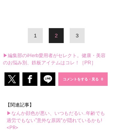
1
2
3
▶編集部のiHerb愛用者がセレクト。健康・美容
のお悩み別、鉄板アイテムはコレ！［PR］
コメントをする・見る
【関連記事】
▶なんか顔色が悪い、いつもだるい...年齢でも
過労でもない“意外な原因”が隠れているかも!
<PR>