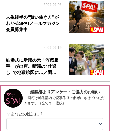
2026.06.03
人生後半の“賢い生き方”が
わかるSPA!メールマガジン
会員募集中！
2026.06.19
結婚式に新郎の元「浮気相
手」が出席。新婦の“仕返
し”で地獄絵図に…／調…