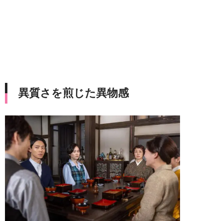
異質さを煎じた異物感