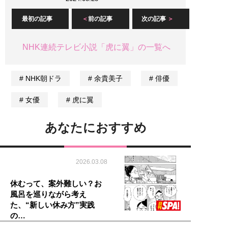
最初の記事
前の記事
次の記事
NHK連続テレビ小説「虎に翼」の一覧へ
NHK朝ドラ
余貴美子
俳優
女優
虎に翼
あなたにおすすめ
2026.03.08
休むって、案外難しい？お
風呂を巡りながら考え
た、“新しい休み方”実践
の…