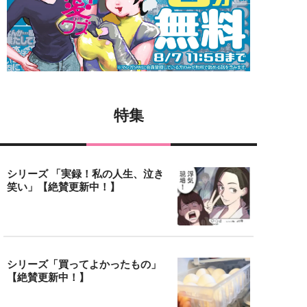
特集
シリーズ 「実録！私の人生、泣き
笑い」【絶賛更新中！】
シリーズ「買ってよかったもの」
【絶賛更新中！】