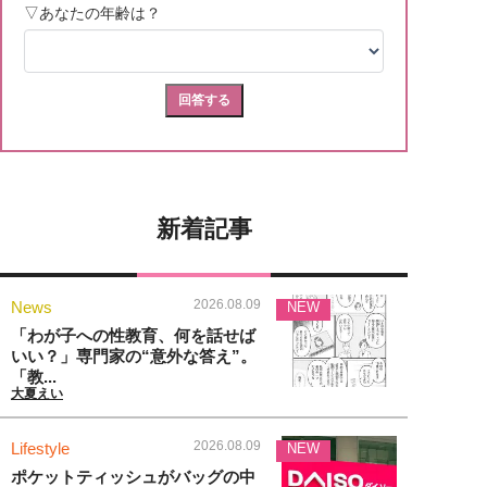
新着記事
2026.08.09
News
NEW
「わが子への性教育、何を話せば
いい？」専門家の“意外な答え”。
「教...
大夏えい
2026.08.09
Lifestyle
NEW
ポケットティッシュがバッグの中