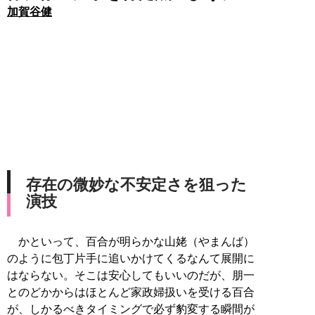
加賀谷健
存在の微妙な不安定さを狙った
演技
かといって、百合が明らかな山姥（やまんば）
のように包丁片手に追いかけてくるなんて展開に
はならない。そこは安心してもいいのだが、朋一
とのどかからはほとんど家政婦扱いを受ける百合
が、しかるべきタイミングで必ず豹変する瞬間が