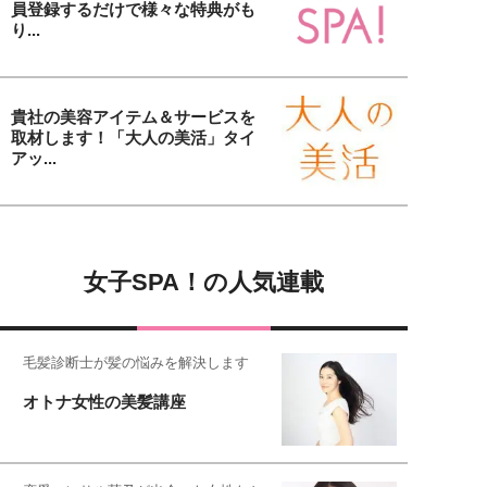
員登録するだけで様々な特典がも
り...
貴社の美容アイテム＆サービスを
取材します！「大人の美活」タイ
アッ...
女子SPA！の人気連載
毛髪診断士が髪の悩みを解決します
オトナ女性の美髪講座