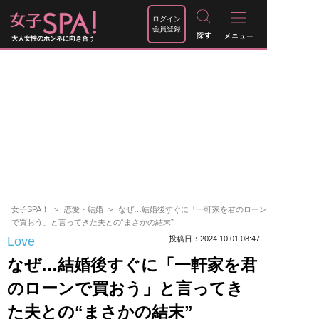
ログイン
会員登録
大人女性のホンネに向き合う
女子SPA！
恋愛・結婚
なぜ…結婚後すぐに「一軒家を君のローン
で買おう」と言ってきた夫との“まさかの結末”
Love
投稿日：2024.10.01 08:47
なぜ…結婚後すぐに「一軒家を君
のローンで買おう」と言ってき
た夫との“まさかの結末”