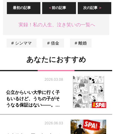
最初の記事
前の記事
次の記事
実録！私の人生、泣き笑いの一覧へ
シンママ
借金
離婚
あなたにおすすめ
2026.03.08
公立からいい大学に行く子
もいるけど、うちの子がそ
うなる保証はない――。…
2026.06.03