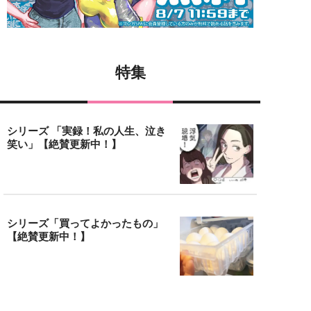
特集
シリーズ 「実録！私の人生、泣き
笑い」【絶賛更新中！】
シリーズ「買ってよかったもの」
【絶賛更新中！】