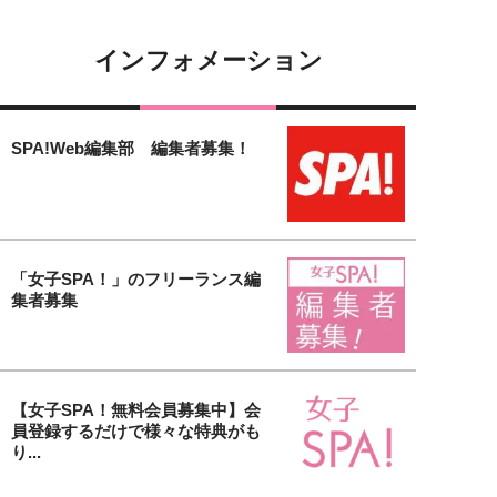
インフォメーション
SPA!Web編集部 編集者募集！
「女子SPA！」のフリーランス編
集者募集
【女子SPA！無料会員募集中】会
員登録するだけで様々な特典がも
り...