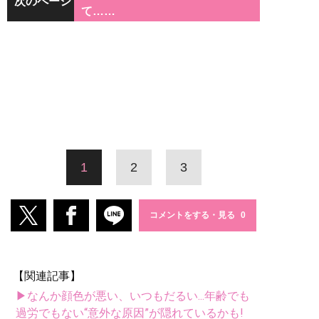
次のページ
て……
1
2
3
コメントをする・見る
【関連記事】
▶なんか顔色が悪い、いつもだるい...年齢でも
過労でもない“意外な原因”が隠れているかも!