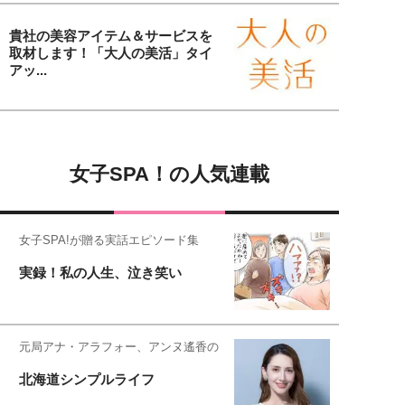
貴社の美容アイテム＆サービスを
取材します！「大人の美活」タイ
アッ...
女子SPA！の人気連載
女子SPA!が贈る実話エピソード集
実録！私の人生、泣き笑い
元局アナ・アラフォー、アンヌ遙香の
北海道シンプルライフ