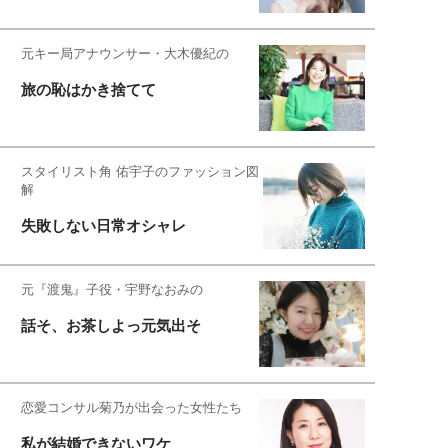
元キー局アナウンサー・大木優紀の
旅の恥はかき捨てて
スタイリスト角 佑宇子のファッション図
解
失敗しない日常オシャレ
元『渡鬼』子役・宇野なおみの
話そ、お茶しよっ元気出そ
恋愛コンサル菊乃が出会った女性たち
私が結婚できないワケ