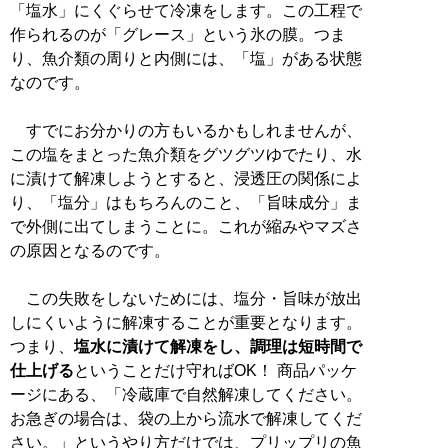
「塩水」にくぐらせて冷凍をします。この工程で
作られるのが「グレース」という氷の膜。つま
り、魚介類の周りと内側には、「塩」がある状態
なのです。
すでにお分かりの方もいるかもしれませんが、
この塩をまとった魚介類をグツグツゆでたり、水
に漬けて解凍しようとすると、浸透圧の関係によ
り、「塩分」はもちろんのこと、「旨味成分」ま
で外側に出てしまうことに。これが縮みやマズさ
の原因となるのです。
この失敗をしないためには、塩分・旨味が放出
しにくいように解凍することが重要となります。
つまり、
塩水に漬けて解凍をし、調理は短時間で
仕上げる
ということだけ守ればOK！ 商品パッケ
ージにある、「冷蔵庫で自然解凍してください。
お急ぎの場合は、袋の上から流水で解凍してくだ
さい。」というやり方だけでは、プリップリの魚