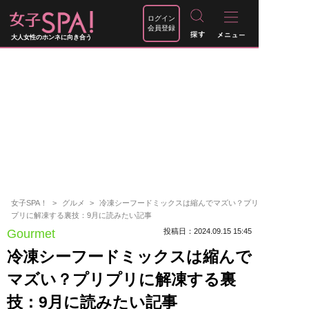
ログイン
会員登録
大人女性のホンネに向き合う
女子SPA！
グルメ
冷凍シーフードミックスは縮んでマズい？プリ
プリに解凍する裏技：9月に読みたい記事
Gourmet
投稿日：2024.09.15 15:45
冷凍シーフードミックスは縮んで
マズい？プリプリに解凍する裏
技：9月に読みたい記事