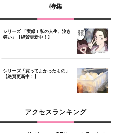
特集
シリーズ 「実録！私の人生、泣き
笑い」【絶賛更新中！】
シリーズ「買ってよかったもの」
【絶賛更新中！】
アクセスランキング