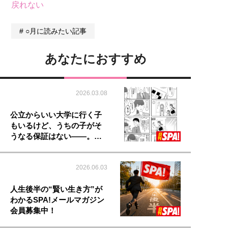
戻れない
○月に読みたい記事
あなたにおすすめ
2026.03.08
公立からいい大学に行く子
もいるけど、うちの子がそ
うなる保証はない――。…
2026.06.03
人生後半の“賢い生き方”が
わかるSPA!メールマガジン
会員募集中！