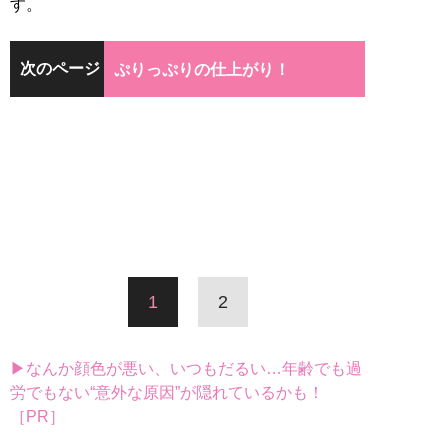
す。
次のページ
ぷりっぷりの仕上がり！
1
2
▶なんか顔色が悪い、いつもだるい…年齢でも過
労でもない“意外な原因”が隠れているかも！
［PR］