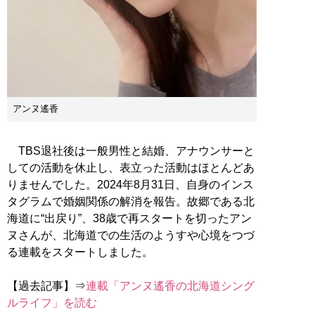
アンヌ遙香
TBS退社後は一般男性と結婚、アナウンサーと
しての活動を休止し、表立った活動はほとんどあ
りませんでした。2024年8月31日、自身のインス
タグラムで婚姻関係の解消を報告。故郷である北
海道に“出戻り”、38歳で再スタートを切ったアン
ヌさんが、北海道での生活のようすや心境をつづ
る連載をスタートしました。
【過去記事】⇒
連載「アンヌ遙香の北海道シング
ルライフ」を読む