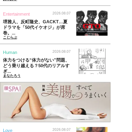
2026.08.07
Entertainment
堺雅人、反町隆史、GACKT…夏
ドラマを「50代イケオジ」が席
巻。...
こじらぶ
2026.08.07
Human
体力をつける“体力がない”問題、
どう乗り越える？50代のリアルす
ぎ...
まなたろう
2026.08.07
Love