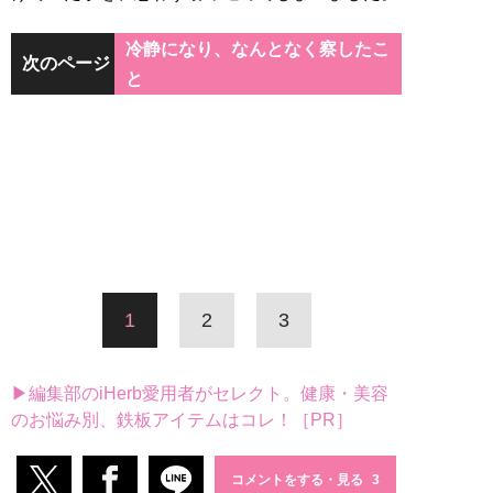
冷静になり、なんとなく察したこ
次のページ
と
1
2
3
▶編集部のiHerb愛用者がセレクト。健康・美容
のお悩み別、鉄板アイテムはコレ！［PR］
コメントをする・見る