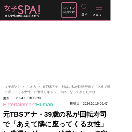
ログイン
会員登録
大人女性のホンネに向き合う
女子SPA！
生き方
元TBSアナ・39歳の私が回転寿司で「あえて隣
に座ってくる女性」に遭遇しギョッ。冷静になって察したのは
更新日：2024.10.18 12:30
Entertainment
Human
投稿日：2024.10.18 08:47
元TBSアナ・39歳の私が回転寿司
で「あえて隣に座ってくる女性」