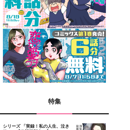
特集
シリーズ 「実録！私の人生、泣き