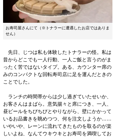
お寿司屋さんにて（※トナラーに遭遇したお店ではありま
せん）
先日、じつは私も体験したトナラーの怪。私は
昔からどこでも一人行動、一人ご飯と言うのがま
ったく苦ではないタイプ。ある、カウンター席の
みのコンパクトな回転寿司店に足を運んだときの
ことでした。
ランチの時間帯からは少し過ぎていたせいか、
お客さんはまばら。意気揚々と席につき、一人、
昼ビールをちびちびとやりながら、壁にかかって
いるお品書きを眺めつつ、何を注文しようか……
いやいや、レーンに流れてきたものを取るのが楽
しいよね、なんてウキウキとお寿司を満喫してお