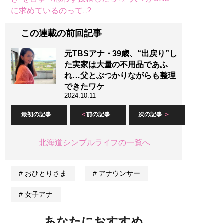
に求めているのって...?
この連載の前回記事
元TBSアナ・39歳、“出戻り”し
た実家は大量の不用品であふ
れ…父とぶつかりながらも整理
できたワケ
2024.10.11
最初の記事
前の記事
次の記事
北海道シンプルライフの一覧へ
おひとりさま
アナウンサー
女子アナ
あなたにおすすめ