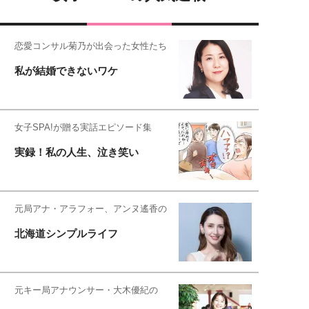
恋愛コンサル菊乃が出会った女性たち
私が結婚できないワケ
女子SPA!が贈る実話エピソード集
実録！私の人生、泣き笑い
元局アナ・アラフォー、アンヌ遙香の
北海道シンプルライフ
元キー局アナウンサー・大木優紀の