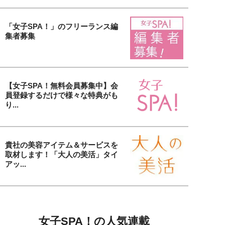
「女子SPA！」のフリーランス編
集者募集
【女子SPA！無料会員募集中】会
員登録するだけで様々な特典がも
り...
貴社の美容アイテム＆サービスを
取材します！「大人の美活」タイ
アッ...
女子SPA！の人気連載