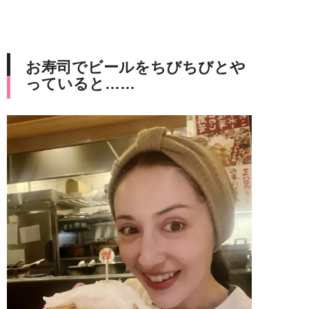
お寿司でビールをちびちびとや
っていると……