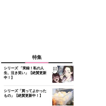
特集
シリーズ 「実録！私の人
生、泣き笑い」【絶賛更新
中！】
シリーズ「買ってよかった
もの」【絶賛更新中！】