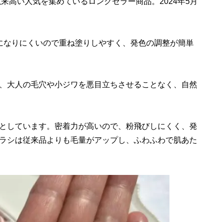
以来高い人気を集めているロングセラー商品。2024年5月
になりにくいので重ね塗りしやすく、発色の調整が簡単
、大人の毛穴や小ジワを悪目立ちさせることなく、自然
としています。密着力が高いので、粉飛びしにくく、発
ラシは従来品よりも毛量がアップし、ふわふわで肌あた