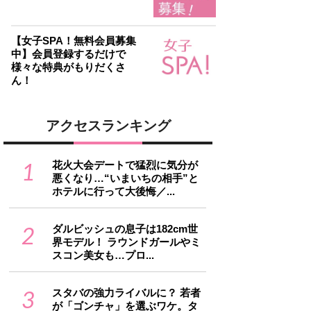
【女子SPA！無料会員募集
中】会員登録するだけで
様々な特典がもりだくさ
ん！
アクセスランキング
1
花火大会デートで猛烈に気分が
悪くなり…“いまいちの相手”と
ホテルに行って大後悔／...
2
ダルビッシュの息子は182cm世
界モデル！ ラウンドガールやミ
スコン美女も…プロ...
3
スタバの強力ライバルに？ 若者
が「ゴンチャ」を選ぶワケ。タ