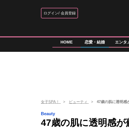
ログイン
会員登録
HOME
恋愛・結婚
エンタ
女子SPA！
ビューティ
47歳の肌に透明
Beauty
47歳の肌に透明感