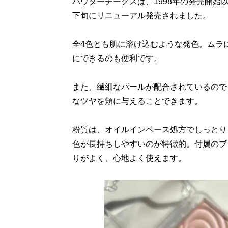
パウダーチークスは、1998年の発売開始
下旬にリニューアル発売されました。
全4色とも肌に溶け込むような発色。ムラ
にできるのも便利です。
また、繊細なパールが配合されているので
なツヤを頬に与えることできます。
粉質は、オイルインベース処方でしっとり
色が長持ちしやすいのが特徴的。付属のブ
りがよく、心地よく使えます。