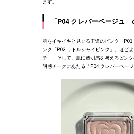
ます。
「P04 クレバーベージュ
肌をイキイキと見せる王道のピンク「P0
ンク「P02 リトルシャイピンク」、ほど
チ」、そして、肌に透明感を与えるピンク
明感チークにあたる「P04 クレバーベー