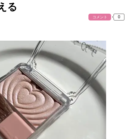
える
コメント