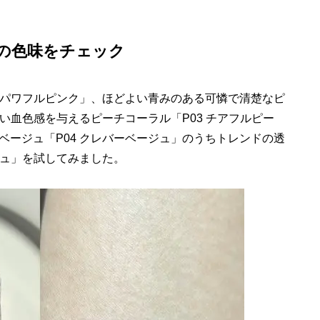
」の色味をチェック
1 パワフルピンク」、ほどよい青みのある可憐で清楚なピ
よい血色感を与えるピーチコーラル「P03 チアフルピー
ベージュ「P04 クレバーベージュ」のうちトレンドの透
ジュ」を試してみました。