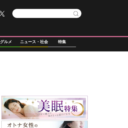
グルメ
ニュース・社会
特集