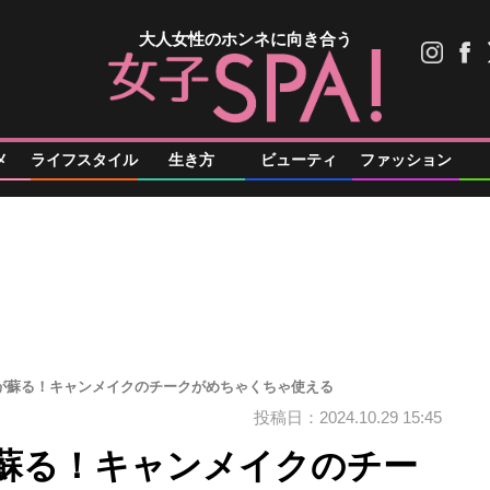
大人女性のホンネに向き合う
メ
ライフスタイル
生き方
ビューティ
ファッション
感が蘇る！キャンメイクのチークがめちゃくちゃ使える
投稿日：2024.10.29 15:45
が蘇る！キャンメイクのチー