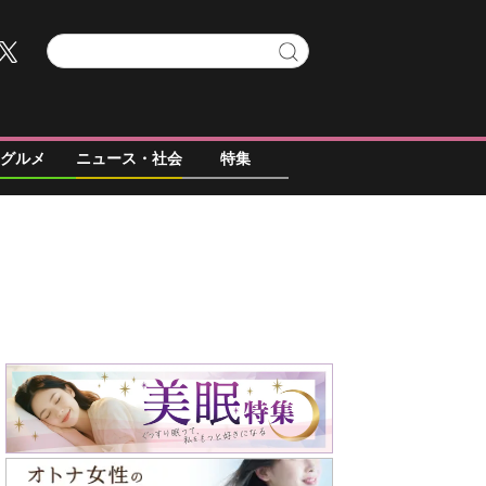
グルメ
ニュース・社会
特集