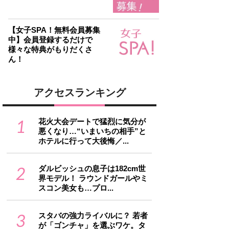
【女子SPA！無料会員募集
中】会員登録するだけで
様々な特典がもりだくさ
ん！
アクセスランキング
1
花火大会デートで猛烈に気分が
悪くなり…“いまいちの相手”と
ホテルに行って大後悔／...
2
ダルビッシュの息子は182cm世
界モデル！ ラウンドガールやミ
スコン美女も…プロ...
3
スタバの強力ライバルに？ 若者
が「ゴンチャ」を選ぶワケ。タ