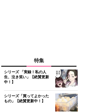
特集
シリーズ 「実録！私の人
生、泣き笑い」【絶賛更新
中！】
シリーズ「買ってよかった
もの」【絶賛更新中！】