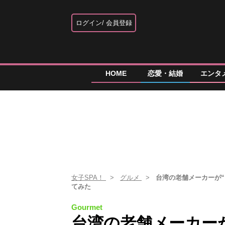
ログイン
会員登録
HOME
恋愛・結婚
エンタ
女子SPA！
グルメ
台湾の老舗メーカーが“
てみた
Gourmet
台湾の老舗メーカー