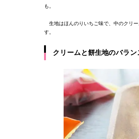
も。
生地はほんのりいちご味で、中のクリー
す。
クリームと餅生地のバラン