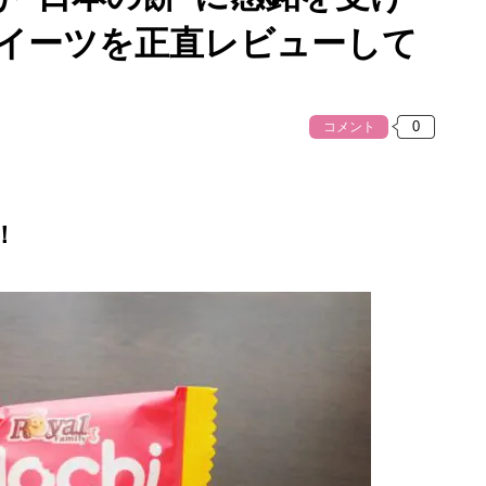
スイーツを正直レビューして
コメント
！