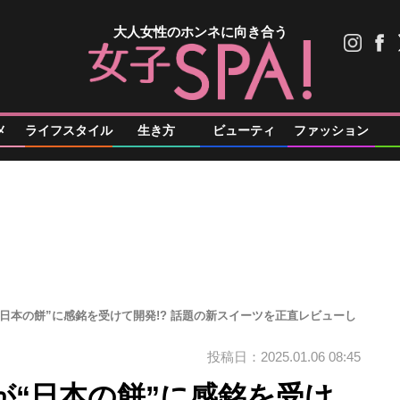
大人女性のホンネに向き合う
メ
ライフスタイル
生き方
ビューティ
ファッション
日本の餅”に感銘を受けて開発!? 話題の新スイーツを正直レビューし
投稿日：2025.01.06 08:45
が“日本の餅”に感銘を受け